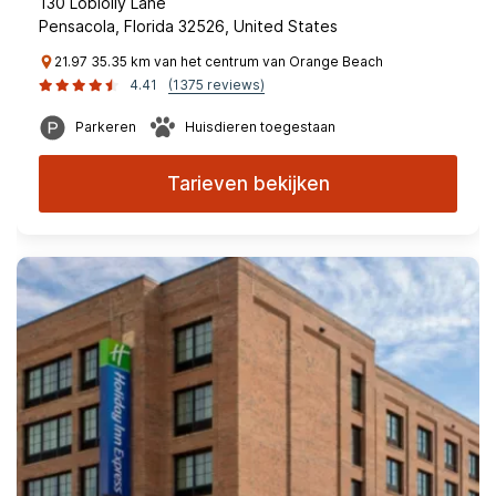
130 Loblolly Lane
Pensacola, Florida 32526, United States
21.97 35.35 km van het centrum van Orange Beach
4.41
(1375 reviews)
Parkeren
Huisdieren toegestaan
Tarieven bekijken