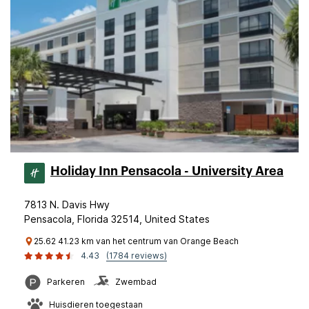
Holiday Inn Pensacola - University Area
7813 N. Davis Hwy
Pensacola, Florida 32514, United States
25.62 41.23 km van het centrum van Orange Beach
4.43
(1784 reviews)
Parkeren
Zwembad
Huisdieren toegestaan