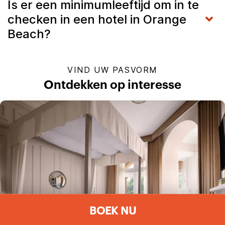
Is er een minimumleeftijd om in te
checken in een hotel in Orange
Beach?
VIND UW PASVORM
Ontdekken op interesse
BOEK NU