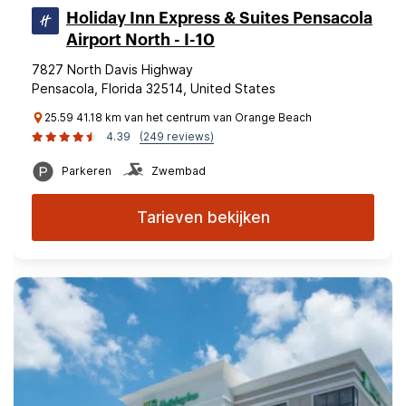
Holiday Inn Express & Suites Pensacola
Airport North - I-10
7827 North Davis Highway
Pensacola, Florida 32514, United States
25.59 41.18 km van het centrum van Orange Beach
4.39
(249 reviews)
Parkeren
Zwembad
Tarieven bekijken