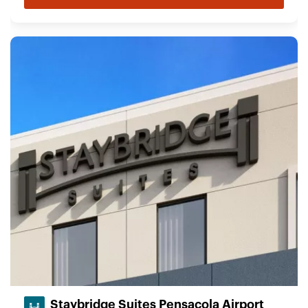
Staybridge Suites Pensacola Airport