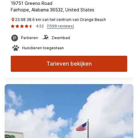
19751 Greeno Road
Fairhope, Alabama 36532, United States
23.98 38.6 km van het centrum van Orange Beach
4.52
(1599 reviews)
Parkeren
Zwembad
Huisdieren toegestaan
Tarieven bekijken