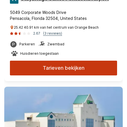
5049 Corporate Woods Drive
Pensacola, Florida 32504, United States
25.42 40.91 km van het centrum van Orange Beach
2.67
(3 reviews)
Parkeren
Zwembad
Huisdieren toegestaan
Tarieven bekijken