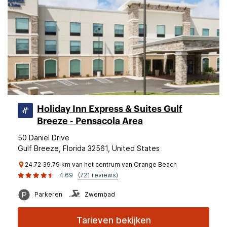
Holiday Inn Express & Suites Gulf
Breeze - Pensacola Area
50 Daniel Drive
Gulf Breeze, Florida 32561, United States
24.72 39.79 km van het centrum van Orange Beach
4.69
(721 reviews)
Parkeren
Zwembad
Tarieven bekijken