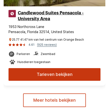
Candlewood Suites Pensacola -
University Area
1953 Northcross Lane
Pensacola, Florida 32514, United States
25.77 41.47 km van het centrum van Orange Beach
4.61
(925 reviews)
Parkeren
Zwembad
Huisdieren toegestaan
Tarieven bekijken
Meer hotels bekijken