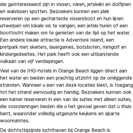
die geïnteresseerd zijn in vissen, varen, jetskiën en dolfijnen
en walvissen spotten. Bezoekers kunnen een plek
reserveren op een gecharterde vissersboot en hun lijnen
uitwerpen om lokale vis te vangen, een jetski huren of een
boottocht maken om te genieten van de tijd op het water.
Een andere lokale attractie is Adventure Island, een
pretpark met skelters, lasergames, botsboten, minigolf en
kindergedeeltes. Het park heeft ook een uitbarstende
vulkaan van vijf verdiepingen.
Veel van de IHG-hotels in Orange Beach liggen direct aan
het water en bieden een prachtig uitzicht op de omliggende
stranden. Wanneer u een van deze locaties kiest, is toegang
tot het strand eenvoudig en handig. Bezoekers kunnen ook
een kamer reserveren in een van de suites met alleen suites,
die voorzieningen bieden die u het gevoel geven dat u thuis
bent, waaronder volledig uitgeruste keukens en aparte
woonruimtes.
De dichtstbijzijnde luchthaven bij Orange Beach is