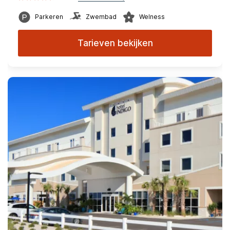
Parkeren
Zwembad
Welness
Tarieven bekijken