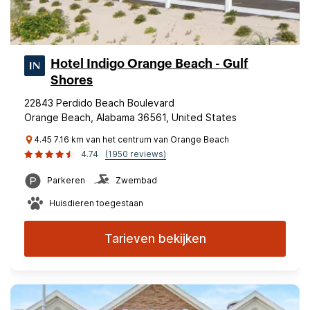
Hotel Indigo Orange Beach - Gulf
Shores
22843 Perdido Beach Boulevard
Orange Beach, Alabama 36561, United States
4.45 7.16 km van het centrum van Orange Beach
4.74
(1950 reviews)
Parkeren
Zwembad
Huisdieren toegestaan
Tarieven bekijken