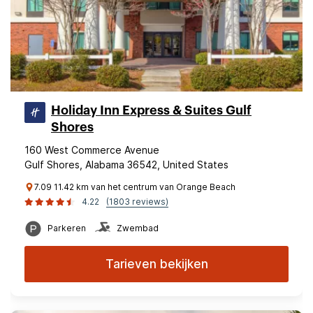
Holiday Inn Express & Suites Gulf
Shores
160 West Commerce Avenue
Gulf Shores, Alabama 36542, United States
7.09 11.42 km van het centrum van Orange Beach
4.22
(1803 reviews)
Parkeren
Zwembad
Tarieven bekijken