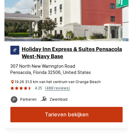
Holiday Inn Express & Suites Pensacola
West-Navy Base
307 North New Warrington Road
Pensacola, Florida 32506, United States
19.26 31.0 km van het centrum van Orange Beach
4.25
(488 reviews)
Parkeren
Zwembad
Tarieven bekijken