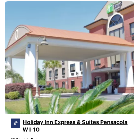
Holiday Inn Express & Suites Pensacola
W I-10