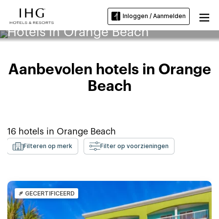
Inloggen / Aanmelden
Hotels in Orange Beach
Aanbevolen hotels in Orange
Beach
16
hotels in
Orange Beach
Filteren op merk
Filter op voorzieningen
GECERTIFICEERD