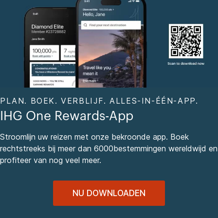
PLAN. BOEK. VERBLIJF. ALLES-IN-ÉÉN-APP.
IHG One Rewards-App
Stroomlijn uw reizen met onze bekroonde app. Boek
rechtstreeks bij meer dan 6000bestemmingen wereldwijd en
profiteer van nog veel meer.
NU DOWNLOADEN