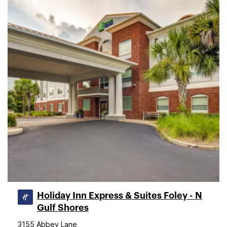
Holiday Inn Express & Suites Foley - N
Gulf Shores
3155 Abbey Lane