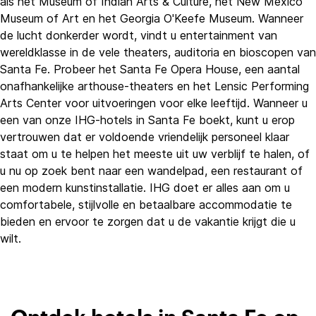
als het Museum of Indian Arts & Culture, het New Mexico
Museum of Art en het Georgia O'Keefe Museum. Wanneer
de lucht donkerder wordt, vindt u entertainment van
wereldklasse in de vele theaters, auditoria en bioscopen van
Santa Fe. Probeer het Santa Fe Opera House, een aantal
onafhankelijke arthouse-theaters en het Lensic Performing
Arts Center voor uitvoeringen voor elke leeftijd. Wanneer u
een van onze IHG-hotels in Santa Fe boekt, kunt u erop
vertrouwen dat er voldoende vriendelijk personeel klaar
staat om u te helpen het meeste uit uw verblijf te halen, of
u nu op zoek bent naar een wandelpad, een restaurant of
een modern kunstinstallatie. IHG doet er alles aan om u
comfortabele, stijlvolle en betaalbare accommodatie te
bieden en ervoor te zorgen dat u de vakantie krijgt die u
wilt.