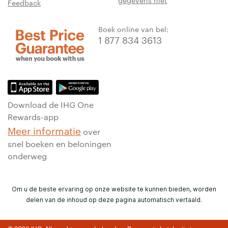
Feedback
Boek online van bel:
1 877 834 3613
Download de IHG One
Rewards-app
Meer informatie
over
snel boeken en beloningen
onderweg
Om u de beste ervaring op onze website te kunnen bieden, worden
delen van de inhoud op deze pagina automatisch vertaald.
© 2026 IHG. Alle rechten voorbehouden. De meeste hotels zijn in