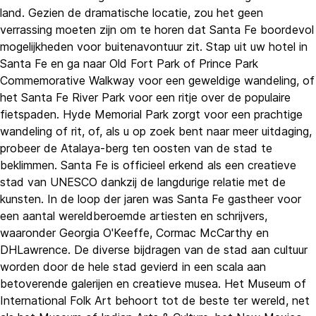
land. Gezien de dramatische locatie, zou het geen
verrassing moeten zijn om te horen dat Santa Fe boordevol
mogelijkheden voor buitenavontuur zit. Stap uit uw hotel in
Santa Fe en ga naar Old Fort Park of Prince Park
Commemorative Walkway voor een geweldige wandeling, of
het Santa Fe River Park voor een ritje over de populaire
fietspaden. Hyde Memorial Park zorgt voor een prachtige
wandeling of rit, of, als u op zoek bent naar meer uitdaging,
probeer de Atalaya-berg ten oosten van de stad te
beklimmen. Santa Fe is officieel erkend als een creatieve
stad van UNESCO dankzij de langdurige relatie met de
kunsten. In de loop der jaren was Santa Fe gastheer voor
een aantal wereldberoemde artiesten en schrijvers,
waaronder Georgia O'Keeffe, Cormac McCarthy en
DHLawrence. De diverse bijdragen van de stad aan cultuur
worden door de hele stad gevierd in een scala aan
betoverende galerijen en creatieve musea. Het Museum of
International Folk Art behoort tot de beste ter wereld, net