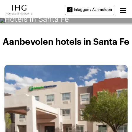
Inloggen / Aanmelden
Hotels in Santa Fe
Aanbevolen hotels in Santa Fe