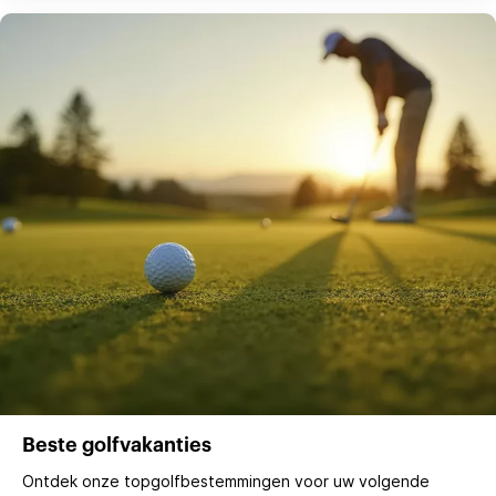
Beste golfvakanties
Ontdek onze topgolfbestemmingen voor uw volgende