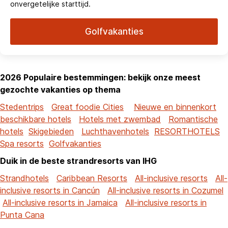
onvergetelijke starttijd.
Golfvakanties
2026 Populaire bestemmingen: bekijk onze meest
gezochte vakanties op thema
Stedentrips
Great foodie Cities
Nieuwe en binnenkort
beschikbare hotels
Hotels met zwembad
Romantische
hotels
Skigebieden
Luchthavenhotels
RESORTHOTELS
Spa resorts
Golfvakanties
Duik in de beste strandresorts van IHG
Strandhotels
Caribbean Resorts
All-inclusive resorts
All-
inclusive resorts in Cancún
All-inclusive resorts in Cozumel
All-inclusive resorts in Jamaica
All-inclusive resorts in
Punta Cana