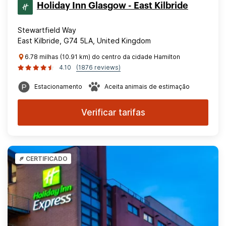
Holiday Inn Glasgow - East Kilbride
Stewartfield Way
East Kilbride, G74 5LA, United Kingdom
6.78 milhas (10.91 km) do centro da cidade Hamilton
4.10
(1876 reviews)
Estacionamento
Aceita animais de estimação
Verificar tarifas
CERTIFICADO