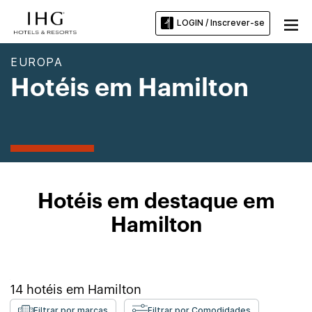
LOGIN / Inscrever-se
EUROPA
Hotéis em Hamilton
Hotéis em destaque em
Hamilton
14
hotéis em
Hamilton
Filtrar por marcas
Filtrar por Comodidades