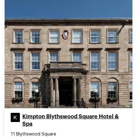
Kimpton Blythswood Square Hotel &
Spa
11 Blythswood Square