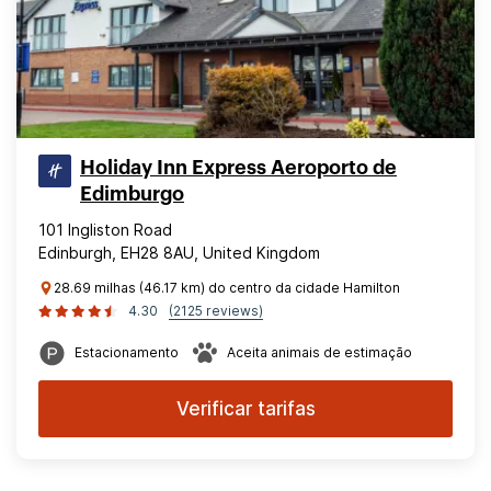
Holiday Inn Express Aeroporto de
Edimburgo
101 Ingliston Road
Edinburgh, EH28 8AU, United Kingdom
28.69 milhas (46.17 km) do centro da cidade Hamilton
4.30
(2125 reviews)
Estacionamento
Aceita animais de estimação
Verificar tarifas