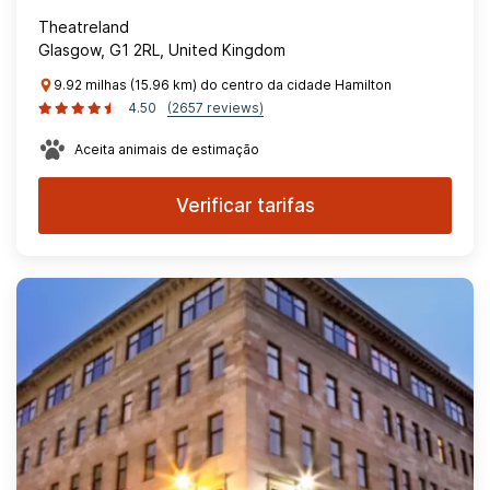
Theatreland
Glasgow, G1 2RL, United Kingdom
9.92 milhas (15.96 km) do centro da cidade Hamilton
4.50
(2657 reviews)
Aceita animais de estimação
Verificar tarifas