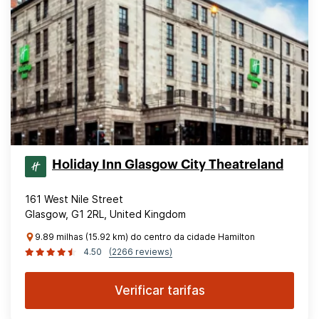
Holiday Inn Glasgow City Theatreland
161 West Nile Street
Glasgow, G1 2RL, United Kingdom
9.89 milhas (15.92 km) do centro da cidade Hamilton
4.50
(2266 reviews)
Verificar tarifas