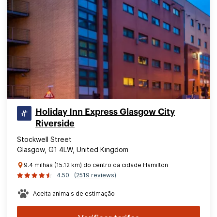
Holiday Inn Express Glasgow City
Riverside
Stockwell Street
Glasgow, G1 4LW, United Kingdom
9.4 milhas (15.12 km) do centro da cidade Hamilton
4.50
(2519 reviews)
Aceita animais de estimação