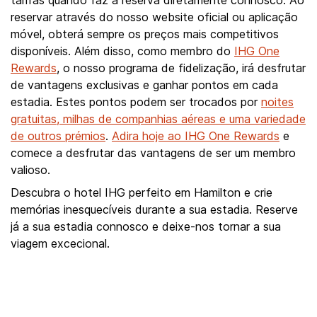
tarifas quando faz a reserva diretamente connosco. Ao
reservar através do nosso website oficial ou aplicação
móvel, obterá sempre os preços mais competitivos
disponíveis. Além disso, como membro do
IHG One
Rewards
, o nosso programa de fidelização, irá desfrutar
de vantagens exclusivas e ganhar pontos em cada
estadia. Estes pontos podem ser trocados por
noites
gratuitas, milhas de companhias aéreas e uma variedade
de outros prémios
.
Adira hoje ao IHG One Rewards
e
comece a desfrutar das vantagens de ser um membro
valioso.
Descubra o hotel IHG perfeito em Hamilton e crie
memórias inesquecíveis durante a sua estadia. Reserve
já a sua estadia connosco e deixe-nos tornar a sua
viagem excecional.