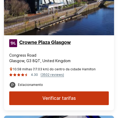
Crowne Plaza Glasgow
Congress Road
Glasgow, G3 8QT, United Kingdom
10.58 milhas (17.03 km) do centro da cidade Hamilton
4.30
(3502 reviews)
Estacionamento
Verificar tarifas