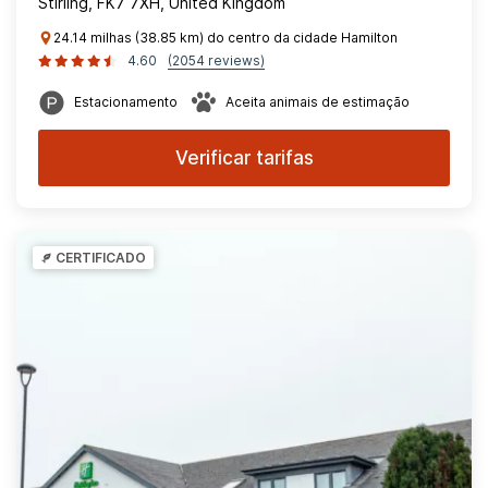
Stirling, FK7 7XH, United Kingdom
24.14 milhas (38.85 km) do centro da cidade Hamilton
4.60
(2054 reviews)
Estacionamento
Aceita animais de estimação
Verificar tarifas
CERTIFICADO