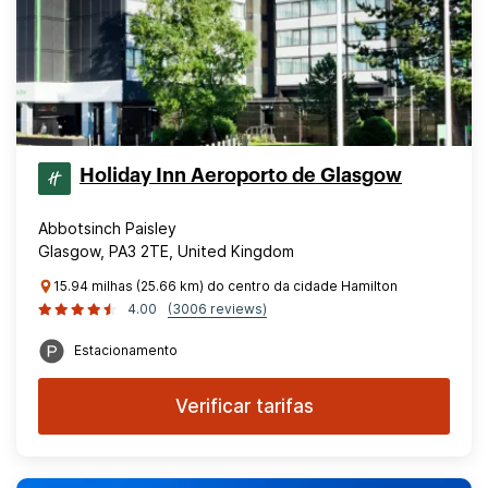
Holiday Inn Aeroporto de Glasgow
Abbotsinch Paisley
Glasgow, PA3 2TE, United Kingdom
15.94 milhas (25.66 km) do centro da cidade Hamilton
4.00
(3006 reviews)
Estacionamento
Verificar tarifas