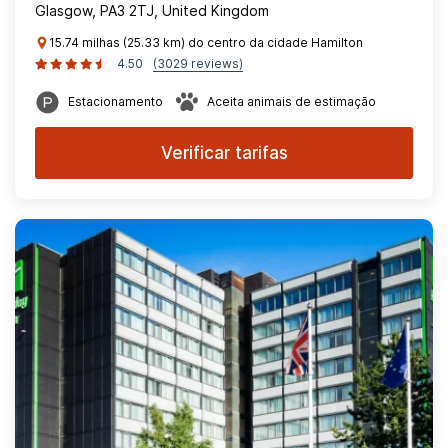
Glasgow, PA3 2TJ, United Kingdom
15.74 milhas (25.33 km) do centro da cidade Hamilton
4.50
(3029 reviews)
Estacionamento
Aceita animais de estimação
Verificar tarifas