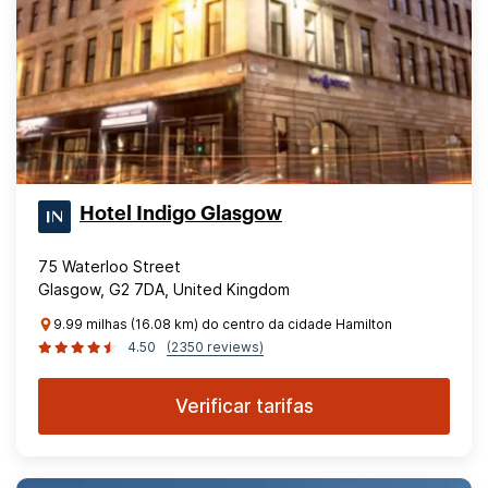
Hotel Indigo Glasgow
75 Waterloo Street
Glasgow, G2 7DA, United Kingdom
9.99 milhas (16.08 km) do centro da cidade Hamilton
4.50
(2350 reviews)
Verificar tarifas