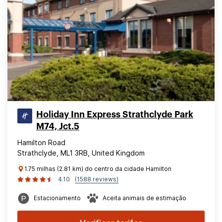
Holiday Inn Express Strathclyde Park
M74, Jct.5
Hamilton Road
Strathclyde, ML1 3RB, United Kingdom
1.75 milhas (2.81 km) do centro da cidade Hamilton
4.10
(1588 reviews)
Estacionamento
Aceita animais de estimação