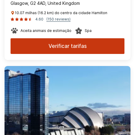
Glasgow, G2 4AD, United Kingdom
10.07 milhas (16.2 km) do centro da cidade Hamilton
4.60
(150 reviews)
Aceita animais de estimação
Spa
Verificar tarifas