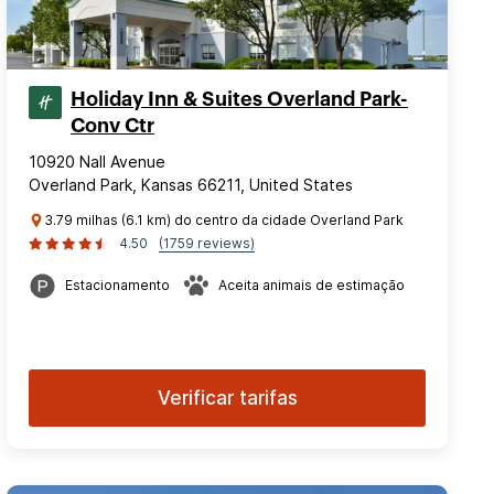
Holiday Inn & Suites Overland Park-
Conv Ctr
10920 Nall Avenue
Overland Park, Kansas 66211, United States
3.79 milhas (6.1 km) do centro da cidade Overland Park
4.50
(1759 reviews)
Estacionamento
Aceita animais de estimação
Verificar tarifas