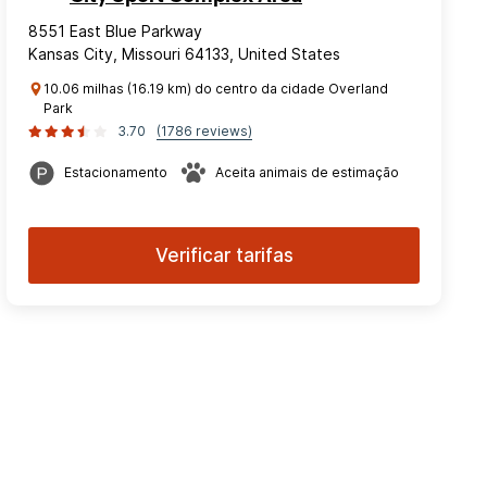
8551 East Blue Parkway
Kansas City, Missouri 64133, United States
10.06 milhas (16.19 km) do centro da cidade Overland
Park
3.70
(1786 reviews)
Estacionamento
Aceita animais de estimação
Verificar tarifas