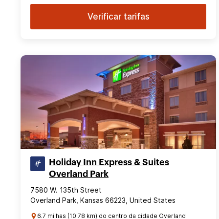
Verificar tarifas
Holiday Inn Express & Suites
Overland Park
7580 W. 135th Street
Overland Park, Kansas 66223, United States
6.7 milhas (10.78 km) do centro da cidade Overland