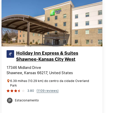
Holiday Inn Express & Suites
Shawnee-Kansas City West
17346 Midland Drive
Shawnee, Kansas 66217, United States
6.39 milhas (10.29 km) do centro da cidade Overland
Park
3.80
(1109 reviews)
Estacionamento