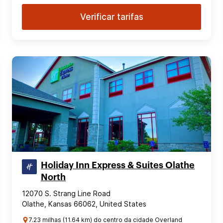
Verificar tarifas
Holiday Inn Express & Suites Olathe
North
12070 S. Strang Line Road
Olathe, Kansas 66062, United States
7.23 milhas (11.64 km) do centro da cidade Overland