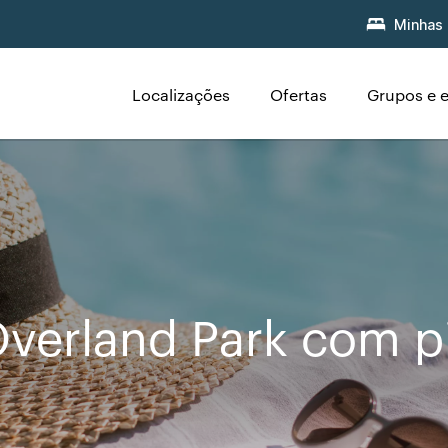
Minhas 
Localizações
Ofertas
Grupos e 
verland Park com p