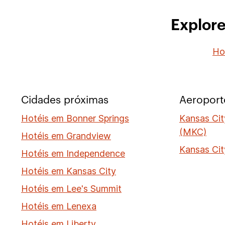
Explore
Ho
Cidades próximas
Aeroport
Hotéis em Bonner Springs
Kansas Ci
(MKC)
Hotéis em Grandview
Kansas Cit
Hotéis em Independence
Hotéis em Kansas City
Hotéis em Lee's Summit
Hotéis em Lenexa
Hotéis em Liberty