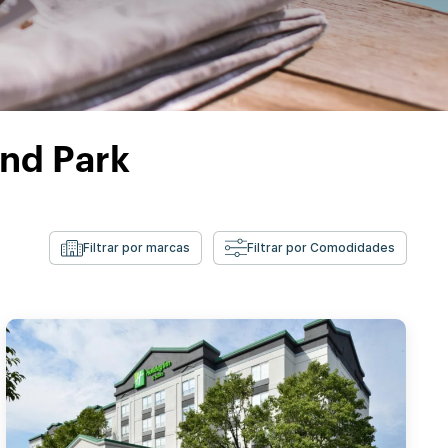
and Park
Filtrar por marcas
Filtrar por Comodidades