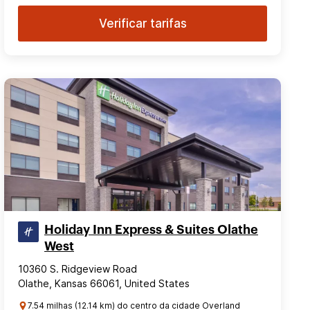
Verificar tarifas
Holiday Inn Express & Suites Olathe
West
10360 S. Ridgeview Road
Olathe, Kansas 66061, United States
7.54 milhas (12.14 km) do centro da cidade Overland