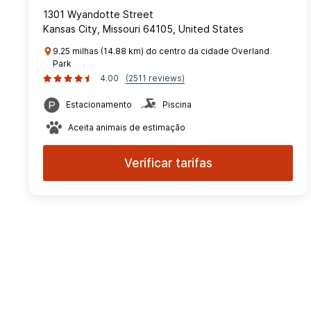
1301 Wyandotte Street
Kansas City, Missouri 64105, United States
9.25 milhas (14.88 km) do centro da cidade Overland
Park
4.00
(2511 reviews)
Estacionamento
Piscina
Aceita animais de estimação
Verificar tarifas