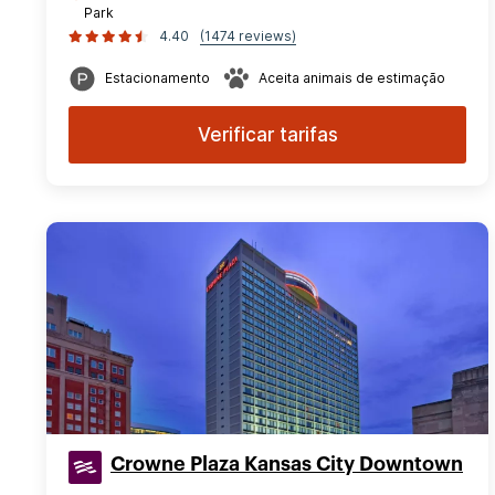
Park
4.40
(1474 reviews)
Estacionamento
Aceita animais de estimação
Verificar tarifas
Crowne Plaza Kansas City Downtown