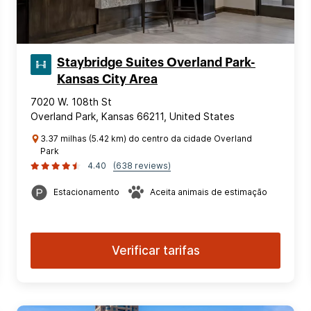
Staybridge Suites Overland Park-
Kansas City Area
7020 W. 108th St
Overland Park, Kansas 66211, United States
3.37 milhas (5.42 km) do centro da cidade Overland
Park
4.40
(638 reviews)
Estacionamento
Aceita animais de estimação
Verificar tarifas