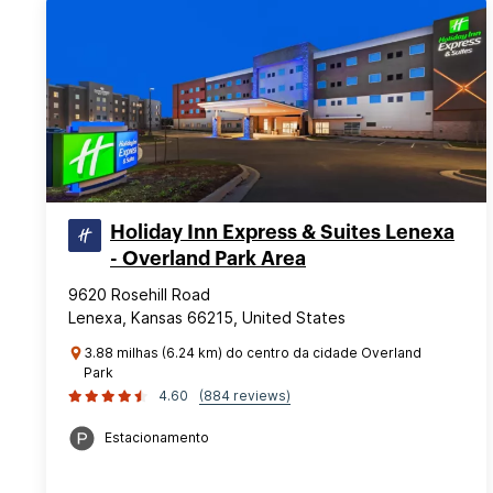
Holiday Inn Express & Suites Lenexa
- Overland Park Area
9620 Rosehill Road
Lenexa, Kansas 66215, United States
3.88 milhas (6.24 km) do centro da cidade Overland
Park
4.60
(884 reviews)
Estacionamento