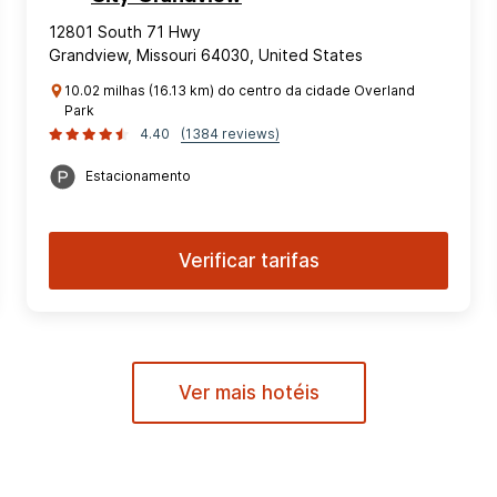
12801 South 71 Hwy
Grandview, Missouri 64030, United States
10.02 milhas (16.13 km) do centro da cidade Overland
Park
4.40
(1384 reviews)
Estacionamento
Verificar tarifas
Ver mais hotéis