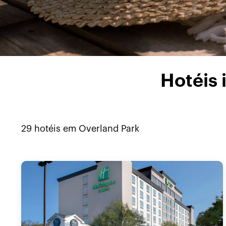
Hotéis 
29
hotéis em
Overland Park