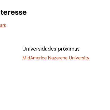
nteresse
ark
Universidades próximas
MidAmerica Nazarene University