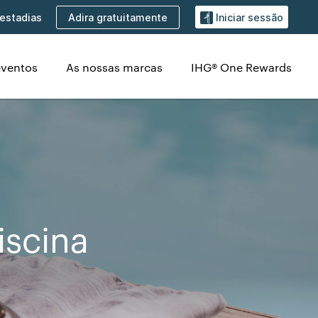
Adira gratuitamente
estadias
Iniciar sessão
eventos
As nossas marcas
IHG® One Rewards
iscina