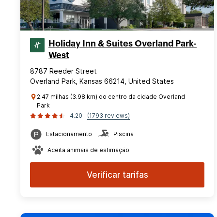
Holiday Inn & Suites Overland Park-
West
8787 Reeder Street
Overland Park, Kansas 66214, United States
2.47 milhas (3.98 km) do centro da cidade Overland
Park
4.20
(1793 reviews)
Estacionamento
Piscina
Aceita animais de estimação
Verificar tarifas