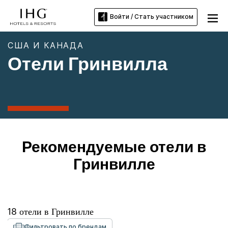
Войти / Стать участником
США И КАНАДА
Отели Гринвилла
Рекомендуемые отели в
Гринвилле
18
отели в
Гринвилле
Фильтровать по брендам