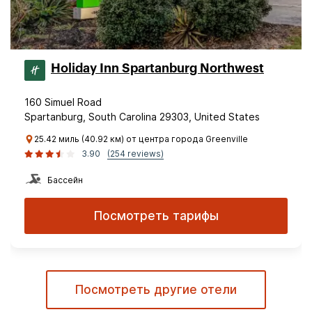
Holiday Inn Spartanburg Northwest
160 Simuel Road
Spartanburg, South Carolina 29303, United States
25.42 миль (40.92 км) от центра города Greenville
3.90
(254 reviews)
Бассейн
Посмотреть тарифы
Посмотреть другие отели