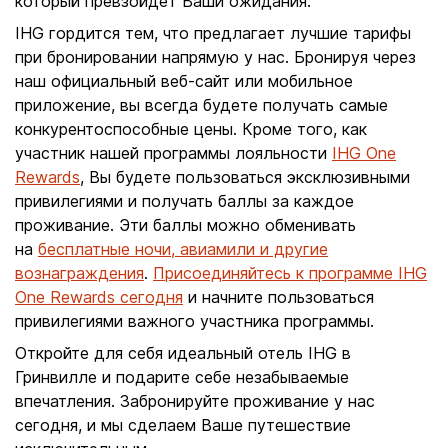
который превзойдет Ваши ожидания.
IHG гордится тем, что предлагает лучшие тарифы
при бронировании напрямую у нас. Бронируя через
наш официальный веб-сайт или мобильное
приложение, вы всегда будете получать самые
конкурентоспособные цены. Кроме того, как
участник нашей программы лояльности
IHG One
Rewards
, Вы будете пользоваться эксклюзивными
привилегиями и получать баллы за каждое
проживание. Эти баллы можно обменивать
на
бесплатные ночи, авиамили и другие
вознаграждения
.
Присоединяйтесь к программе IHG
One Rewards сегодня
и начните пользоваться
привилегиями важного участника программы.
Откройте для себя идеальный отель IHG в
Гринвилле и подарите себе незабываемые
впечатления. Забронируйте проживание у нас
сегодня, и мы сделаем Ваше путешествие