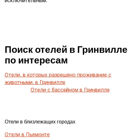
исключительным.
Поиск отелей в Гринвилле
по интересам
Отели, в которых разрешено проживание с
животными, в Гринвилле
Отели с бассейном в Гринвилле
Отели в близлежащих городах
Отели в Пьемонте