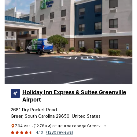
Holiday Inn Express & Suites Greenville
Airport
2681 Dry Pocket Road
Greer, South Carolina 29650, United States
7.94 миль (12.78 км) от центра города Greenville
4.10
(1280 reviews)