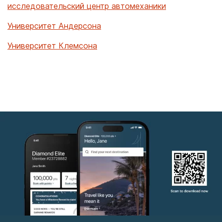
исследовательский центр автомеханики
Университет Андерсона
Университет Клемсона