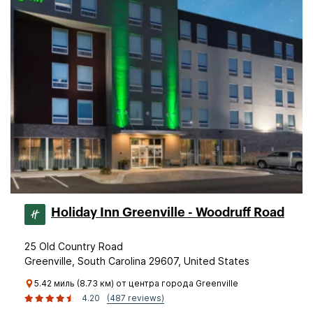
Holiday Inn Greenville - Woodruff Road
25 Old Country Road
Greenville, South Carolina 29607, United States
5.42 миль (8.73 км) от центра города Greenville
4.20
(487 reviews)