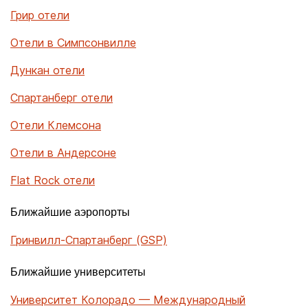
Грир отели
Отели в Симпсонвилле
Дункан отели
Спартанберг отели
Отели Клемсона
Отели в Андерсоне
Flat Rock отели
Ближайшие аэропорты
Гринвилл-Спартанберг (GSP)
Ближайшие университеты
Университет Колорадо — Международный