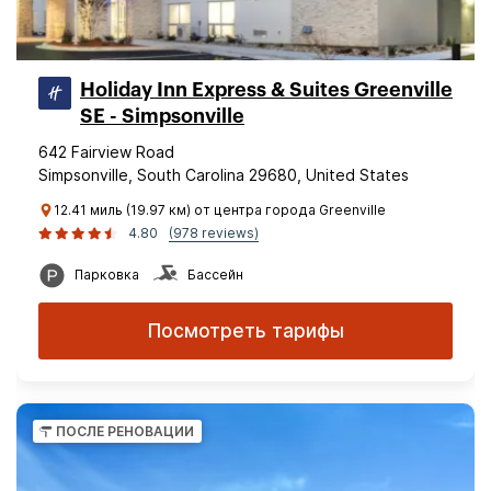
Holiday Inn Express & Suites Greenville
SE - Simpsonville
642 Fairview Road
Simpsonville, South Carolina 29680, United States
12.41 миль (19.97 км) от центра города Greenville
4.80
(978 reviews)
Парковка
Бассейн
Посмотреть тарифы
ПОСЛЕ РЕНОВАЦИИ