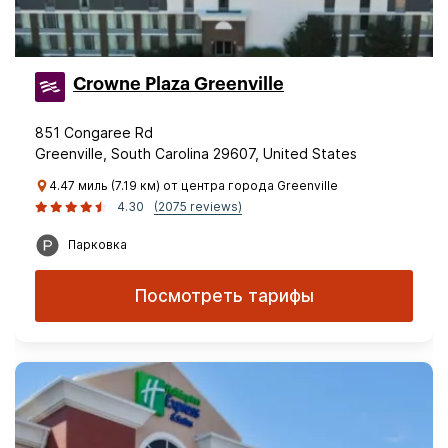
Crowne Plaza Greenville
851 Congaree Rd
Greenville, South Carolina 29607, United States
4.47 миль (7.19 км) от центра города Greenville
4.30
(2075 reviews)
Парковка
Посмотреть тарифы