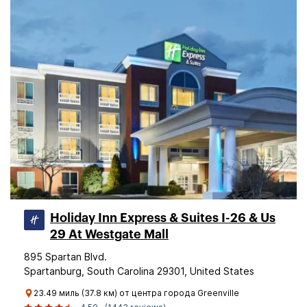
Holiday Inn Express & Suites I-26 & Us
29 At Westgate Mall
895 Spartan Blvd.
Spartanburg, South Carolina 29301, United States
23.49 миль (37.8 км) от центра города Greenville