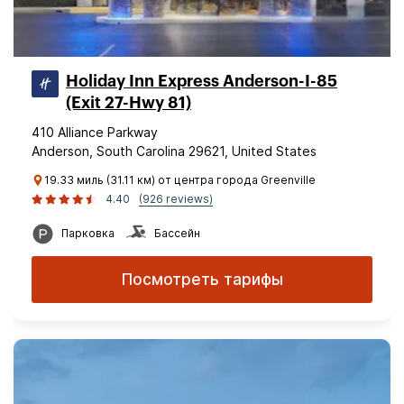
Holiday Inn Express Anderson-I-85
(Exit 27-Hwy 81)
410 Alliance Parkway
Anderson, South Carolina 29621, United States
19.33 миль (31.11 км) от центра города Greenville
4.40
(926 reviews)
Парковка
Бассейн
Посмотреть тарифы