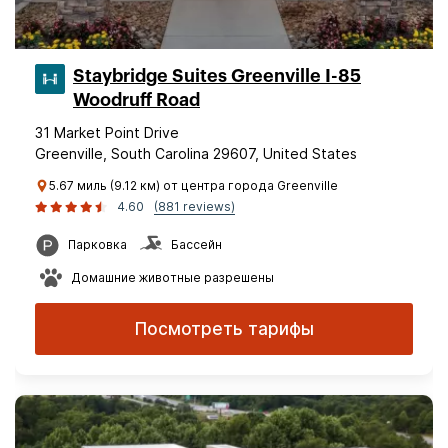
Staybridge Suites Greenville I-85
Woodruff Road
31 Market Point Drive
Greenville, South Carolina 29607, United States
5.67 миль (9.12 км) от центра города Greenville
4.60
(881 reviews)
Парковка
Бассейн
Домашние животные разрешены
Посмотреть тарифы