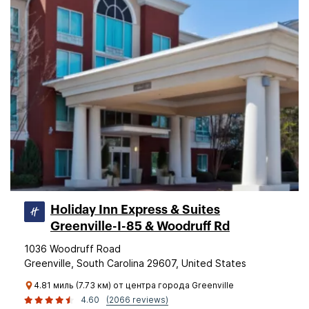
Holiday Inn Express & Suites
Greenville-I-85 & Woodruff Rd
1036 Woodruff Road
Greenville, South Carolina 29607, United States
4.81 миль (7.73 км) от центра города Greenville
4.60
(2066 reviews)