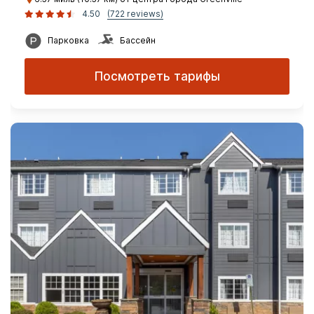
4.50
(722 reviews)
Парковка
Бассейн
Посмотреть тарифы