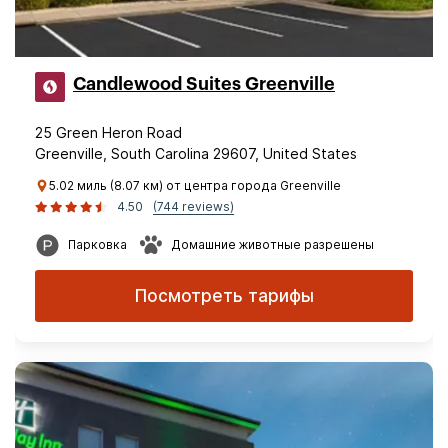
Candlewood Suites Greenville
25 Green Heron Road
Greenville, South Carolina 29607, United States
5.02 миль (8.07 км) от центра города Greenville
4.50
(744 reviews)
Парковка
Домашние животные разрешены
Посмотреть тарифы