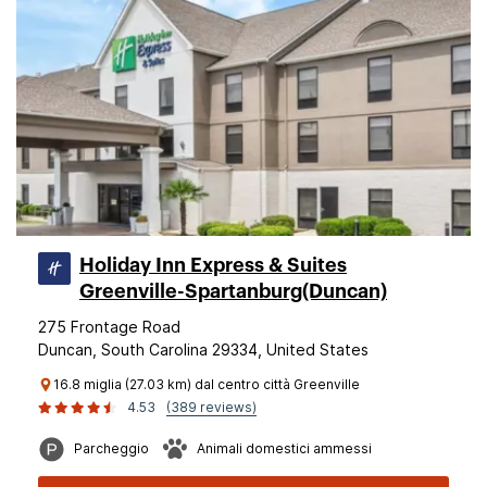
Holiday Inn Express & Suites
Greenville-Spartanburg(Duncan)
275 Frontage Road
Duncan, South Carolina 29334, United States
16.8 miglia (27.03 km) dal centro città Greenville
4.53
(389 reviews)
Parcheggio
Animali domestici ammessi