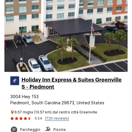
Holiday Inn Express & Suites Greenville
S - Piedmont
3004 Hwy 153
Piedmont, South Carolina 29673, United States
6.57 miglia (10.57 km) dal centro città Greenville
4.54
(720 reviews)
Parcheggio
Piscina