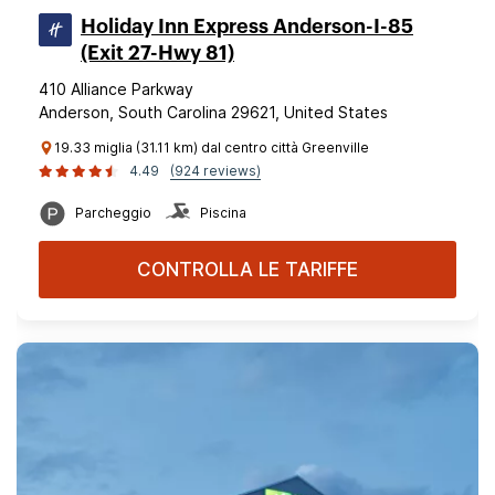
Holiday Inn Express Anderson-I-85
(Exit 27-Hwy 81)
410 Alliance Parkway
Anderson, South Carolina 29621, United States
19.33 miglia (31.11 km) dal centro città Greenville
4.49
(924 reviews)
Parcheggio
Piscina
CONTROLLA LE TARIFFE