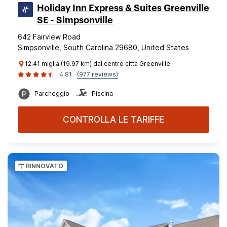
Holiday Inn Express & Suites Greenville
SE - Simpsonville
642 Fairview Road
Simpsonville, South Carolina 29680, United States
12.41 miglia (19.97 km) dal centro città Greenville
4.81
(977 reviews)
Parcheggio
Piscina
CONTROLLA LE TARIFFE
RINNOVATO