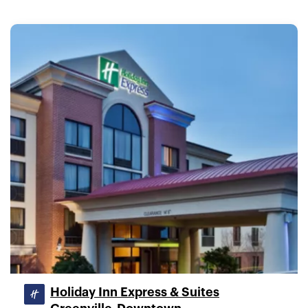
Holiday Inn Express & Suites