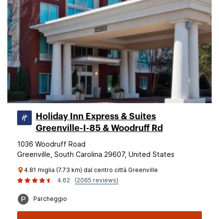
Holiday Inn Express & Suites
Greenville-I-85 & Woodruff Rd
1036 Woodruff Road
Greenville, South Carolina 29607, United States
4.81 miglia (7.73 km) dal centro città Greenville
4.62
(2065 reviews)
Parcheggio