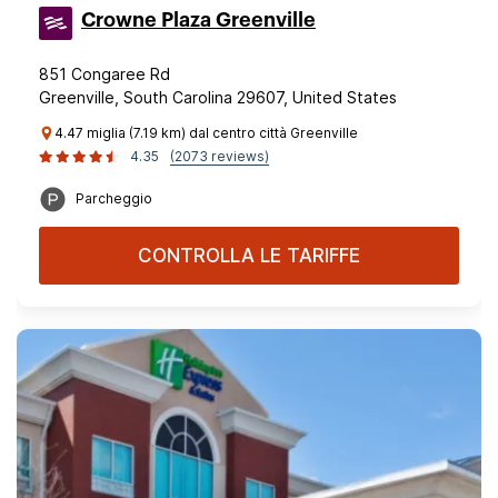
Crowne Plaza Greenville
851 Congaree Rd
Greenville, South Carolina 29607, United States
4.47 miglia (7.19 km) dal centro città Greenville
4.35
(2073 reviews)
Parcheggio
CONTROLLA LE TARIFFE