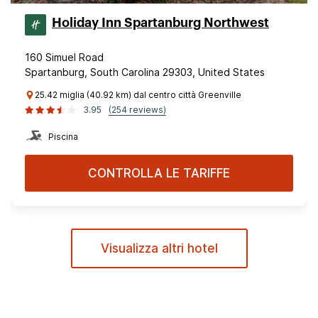
Holiday Inn Spartanburg Northwest
160 Simuel Road
Spartanburg, South Carolina 29303, United States
25.42 miglia (40.92 km) dal centro città Greenville
3.95
(254 reviews)
Piscina
CONTROLLA LE TARIFFE
Visualizza altri hotel