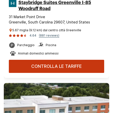
Staybridge Suites Greenville I-85
Woodruff Road
31 Market Point Drive
Greenville, South Carolina 29607, United States
5.67 miglia (9.12 km) dal centro città Greenville
4.64
(881 reviews)
Parcheggio
Piscina
Animali domestici ammessi
CONTROLLA LE TARIFFE