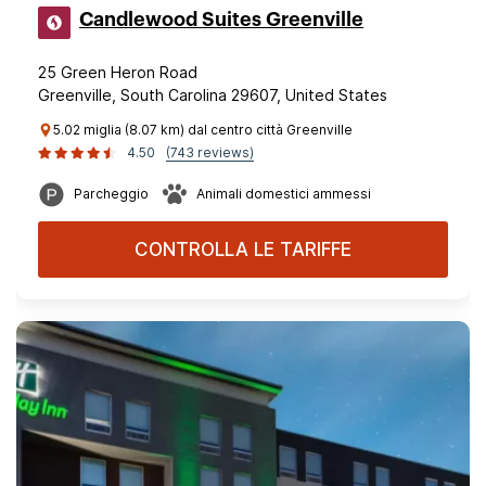
Candlewood Suites Greenville
25 Green Heron Road
Greenville, South Carolina 29607, United States
5.02 miglia (8.07 km) dal centro città Greenville
4.50
(743 reviews)
Parcheggio
Animali domestici ammessi
CONTROLLA LE TARIFFE