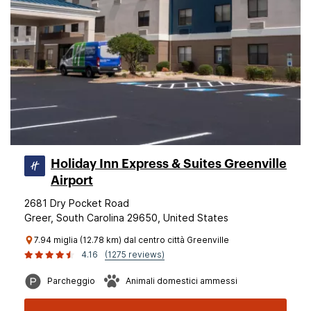
Holiday Inn Express & Suites Greenville
Airport
2681 Dry Pocket Road
Greer, South Carolina 29650, United States
7.94 miglia (12.78 km) dal centro città Greenville
4.16
(1275 reviews)
Parcheggio
Animali domestici ammessi