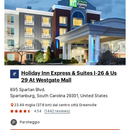
Holiday Inn Express & Suites I-26 & Us
29 At Westgate Mall
895 Spartan Blvd.
Spartanburg, South Carolina 29301, United States
23.49 miglia (37.8 km) dal centro città Greenville
4.54
(1442 reviews)
Parcheggio