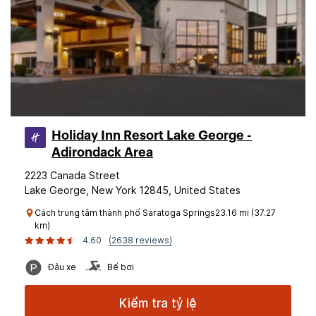
Holiday Inn Resort Lake George -
Adirondack Area
2223 Canada Street
Lake George, New York 12845, United States
Cách trung tâm thành phố Saratoga Springs23.16 mi (37.27
km)
4.60
(2638 reviews)
Đậu xe
Bể bơi
Kiểm tra tỷ lệ