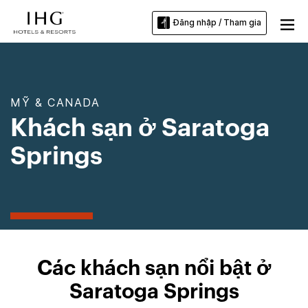
Đăng nhập / Tham gia
MỸ & CANADA
Khách sạn ở Saratoga
Springs
Các khách sạn nổi bật ở
Saratoga Springs