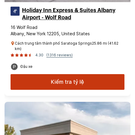
Holiday Inn Express & Suites Albany
Airport - Wolf Road
16 Wolf Road
Albany, New York 12205, United States
Cách trung tâm thành phố Saratoga Springs25.86 mi (41.62
km)
4.30
(1316 reviews)
Đậu xe
Kiểm tra tỷ lệ