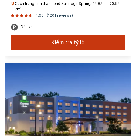
Cách trung tâm thành phố Saratoga Springs14.87 mi (23.94
km)
4.60
(1201 reviews)
Đậu xe
Kiểm tra tỷ lệ