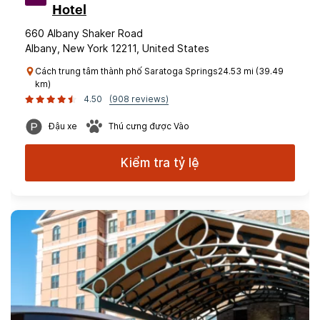
Hotel
660 Albany Shaker Road
Albany, New York 12211, United States
Cách trung tâm thành phố Saratoga Springs24.53 mi (39.49
km)
4.50
(908 reviews)
Đậu xe
Thú cưng được Vào
Kiểm tra tỷ lệ