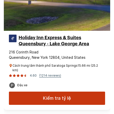
Holiday Inn Express & Suites
Queensbury - Lake George Area
216 Corinth Road
Queensbury, New York 12804, United States
Cách trung tâm thành phố Saratoga Springs15.66 mi (25.2
km)
4.60
(1214 reviews)
Đậu xe
Kiểm tra tỷ lệ