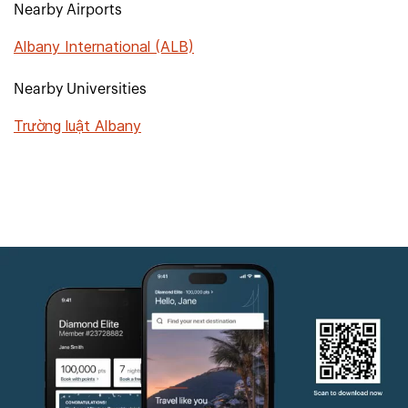
Nearby Airports
Albany International (ALB)
Nearby Universities
Trường luật Albany