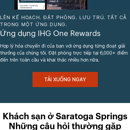
LÊN KẾ HOẠCH. ĐẶT PHÒNG. LƯU TRÚ. TẤT CẢ
TRONG MỘT ỨNG DỤNG.
Ứng dụng IHG One Rewards
Hợp lý hóa chuyến đi của bạn với ứng dụng từng đoạt giải
thưởng của chúng tôi. Đặt phòng trực tiếp tại 6,000+ điểm
đến trên toàn cầu và khai thác nhiều hơn nữa.
TẢI XUỐNG NGAY
Khách sạn ở Saratoga Springs
Những câu hỏi thường gặp