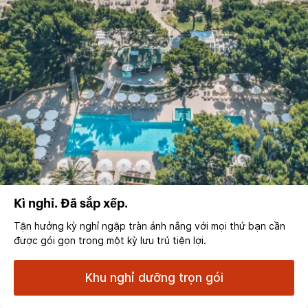
Kì nghỉ. Đã sắp xếp.
Tận hưởng kỳ nghỉ ngập tràn ánh nắng với mọi thứ bạn cần
được gói gọn trong một kỳ lưu trú tiện lợi.
Khu nghỉ dưỡng trọn gói