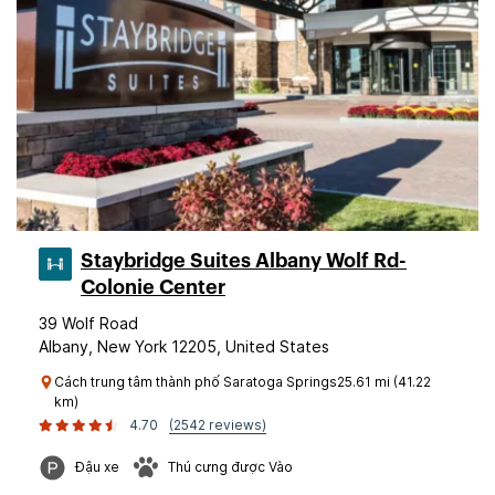
Staybridge Suites Albany Wolf Rd-
Colonie Center
39 Wolf Road
Albany, New York 12205, United States
Cách trung tâm thành phố Saratoga Springs25.61 mi (41.22
km)
4.70
(2542 reviews)
Đậu xe
Thú cưng được Vào