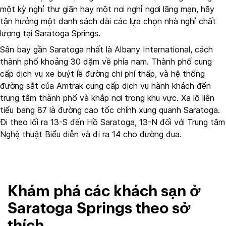
một kỳ nghỉ thư giãn hay một nơi nghỉ ngơi lãng mạn, hãy
tận hưởng một danh sách dài các lựa chọn nhà nghỉ chất
lượng tại Saratoga Springs.
Sân bay gần Saratoga nhất là Albany International, cách
thành phố khoảng 30 dặm về phía nam. Thành phố cung
cấp dịch vụ xe buýt lề đường chi phí thấp, và hệ thống
đường sắt của Amtrak cung cấp dịch vụ hành khách đến
trung tâm thành phố và khắp nơi trong khu vực. Xa lộ liên
tiểu bang 87 là đường cao tốc chính xung quanh Saratoga.
Đi theo lối ra 13-S đến Hồ Saratoga, 13-N đối với Trung tâm
Nghệ thuật Biểu diễn và đi ra 14 cho đường đua.
Khám phá các khách sạn ở
Saratoga Springs theo sở