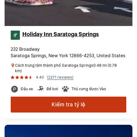
Holiday Inn Saratoga Springs
232 Broadway
Saratoga Springs, New York 12866-4253, United States
Cách trung tâm thành phố Saratoga Springs0.48 mi (0.78
km)
4.40
(2271 reviews)
Đậu xe
Bể bơi
Thú cưng được Vào
Kiểm tra tỷ lệ