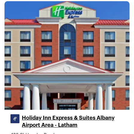
Holiday Inn Express & Suites Albany
Airport Area - Latham