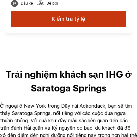
Đậu xe
Bể bơi
Kiểm tra tỷ lệ
Trải nghiệm khách sạn IHG ở
Saratoga Springs
Ở ngoại ô New York trong Dãy núi Adirondack, bạn sẽ tìm
thấy Saratoga Springs, nổi tiếng với các cuộc đua ngựa
thuần chủng. Với quá khứ đầy màu sắc liên quan đến các
trận đánh Hải quân và Kỷ nguyên cờ bạc, du khách đã đổ
xô đến điểm đến nghỉ dưỡng nổi tiếng này trong hơn hai thế