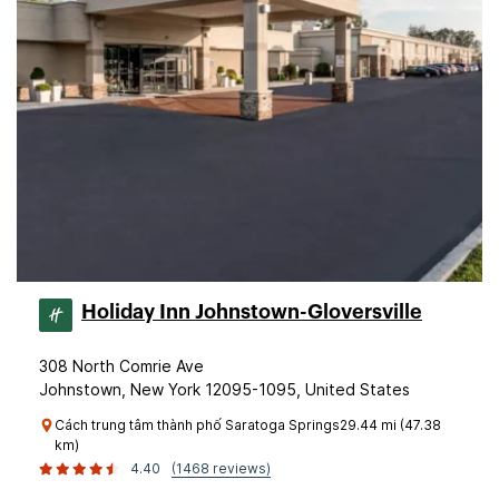
Holiday Inn Johnstown-Gloversville
308 North Comrie Ave
Johnstown, New York 12095-1095, United States
Cách trung tâm thành phố Saratoga Springs29.44 mi (47.38
km)
4.40
(1468 reviews)