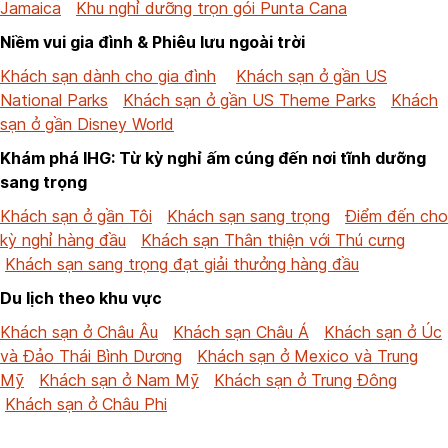
Jamaica
Khu nghỉ dưỡng trọn gói Punta Cana
Niềm vui gia đình & Phiêu lưu ngoài trời
Khách sạn dành cho gia đình
Khách sạn ở gần US
National Parks
Khách sạn ở gần US Theme Parks
Khách
sạn ở gần Disney World
Khám phá IHG: Từ kỳ nghỉ ấm cúng đến nơi tĩnh dưỡng
sang trọng
Khách sạn ở gần Tôi
Khách sạn sang trọng
Điểm đến cho
kỳ nghỉ hàng đầu
Khách sạn Thân thiện với Thú cưng
Khách sạn sang trọng đạt giải thưởng hàng đầu
Du lịch theo khu vực
Khách sạn ở Châu Âu
Khách sạn Châu Á
Khách sạn ở Úc
và Đảo Thái Bình Dương
Khách sạn ở Mexico và Trung
Mỹ
Khách sạn ở Nam Mỹ
Khách sạn ở Trung Đông
Khách sạn ở Châu Phi