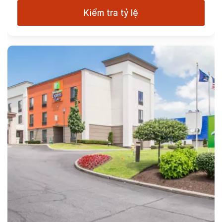
Kiểm tra tỷ lệ