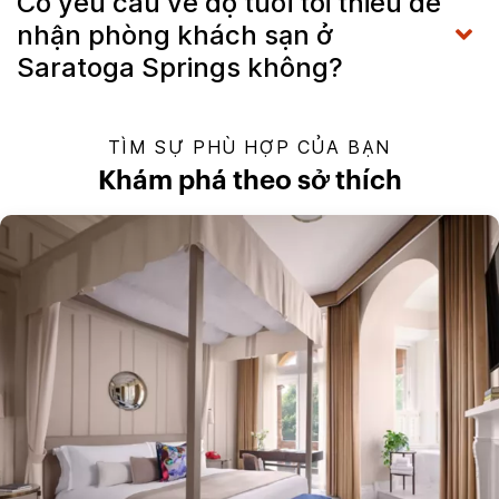
Có yêu cầu về độ tuổi tối thiểu để
nhận phòng khách sạn ở
Saratoga Springs không?
TÌM SỰ PHÙ HỢP CỦA BẠN
Khám phá theo sở thích