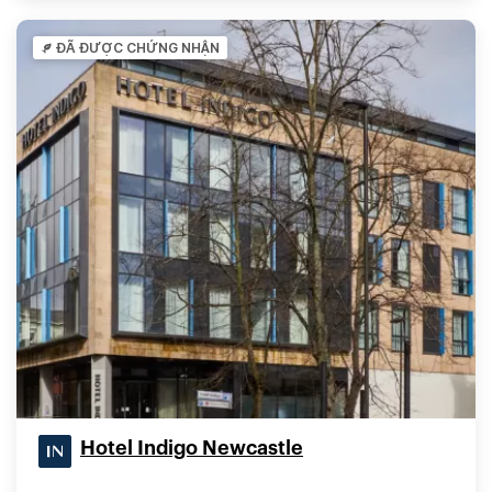
ĐÃ ĐƯỢC CHỨNG NHẬN
Hotel Indigo Newcastle