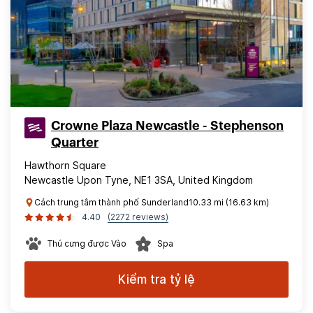
Crowne Plaza Newcastle - Stephenson
Quarter
Hawthorn Square
Newcastle Upon Tyne, NE1 3SA, United Kingdom
Cách trung tâm thành phố Sunderland10.33 mi (16.63 km)
4.40
(2272 reviews)
Thú cưng được Vào
Spa
Kiểm tra tỷ lệ