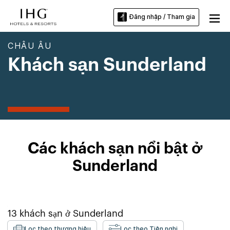
Đăng nhập / Tham gia
CHÂU ÂU
Khách sạn Sunderland
Các khách sạn nổi bật ở
Sunderland
13
khách sạn ở
Sunderland
Lọc theo thương hiệu
Lọc theo Tiện nghi