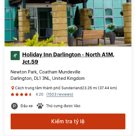
Holiday Inn Darlington - North A1M,
Jct.59
Newton Park, Coatham Mundeville
Darlington, DL1 3NL, United Kingdom
Cách trung tâm thành phố Sunderland23.26 mi (37.44 km)
4.20
(1503 reviews)
Đậu xe
Thú cưng được Vào
Kiểm tra tỷ lệ