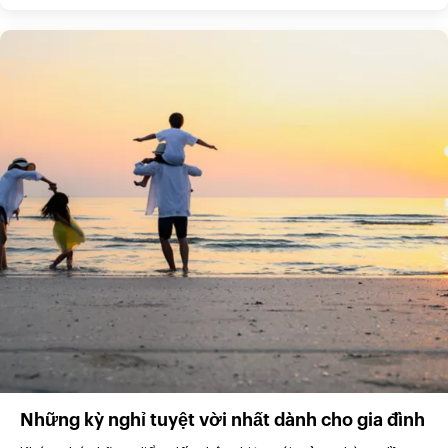
Những kỳ nghỉ tuyệt vời nhất dành cho gia đình