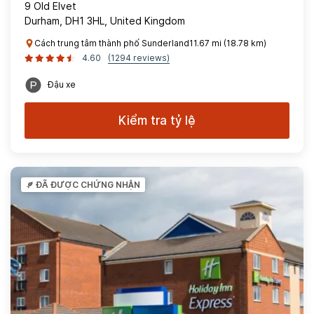
9 Old Elvet
Durham, DH1 3HL, United Kingdom
Cách trung tâm thành phố Sunderland11.67 mi (18.78 km)
4.60
(1294 reviews)
Đậu xe
Kiểm tra tỷ lệ
ĐÃ ĐƯỢC CHỨNG NHẬN