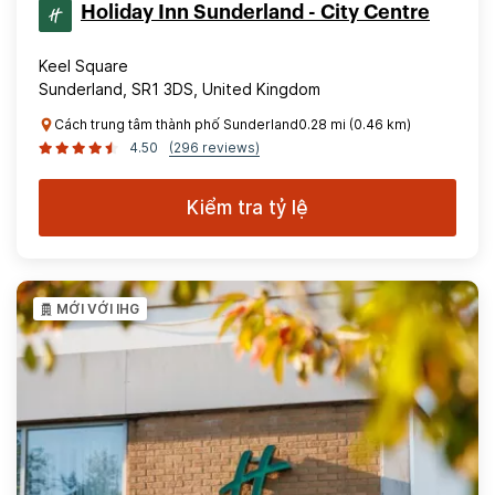
Holiday Inn Sunderland - City Centre
Keel Square
Sunderland, SR1 3DS, United Kingdom
Cách trung tâm thành phố Sunderland0.28 mi (0.46 km)
4.50
(296 reviews)
Kiểm tra tỷ lệ
MỚI VỚI IHG