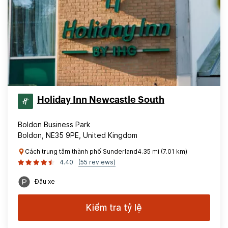
Holiday Inn Newcastle South
Boldon Business Park
Boldon, NE35 9PE, United Kingdom
Cách trung tâm thành phố Sunderland4.35 mi (7.01 km)
4.40
(55 reviews)
Đậu xe
Kiểm tra tỷ lệ