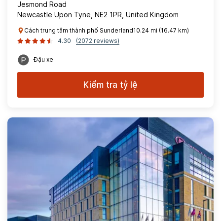
Jesmond Road
Newcastle Upon Tyne, NE2 1PR, United Kingdom
Cách trung tâm thành phố Sunderland10.24 mi (16.47 km)
4.30
(2072 reviews)
Đậu xe
Kiểm tra tỷ lệ