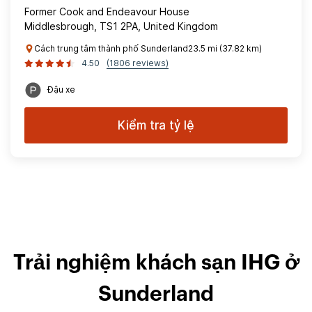
Former Cook and Endeavour House
Middlesbrough, TS1 2PA, United Kingdom
Cách trung tâm thành phố Sunderland23.5 mi (37.82 km)
4.50
(1806 reviews)
Đậu xe
Kiểm tra tỷ lệ
Trải nghiệm khách sạn IHG ở
Sunderland