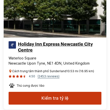
Holiday Inn Express Newcastle City
Centre
Waterloo Square
Newcastle Upon Tyne, NE1 4DN, United Kingdom
Cách trung tâm thành phố Sunderland10.53 mi (16.95 km)
4.50
(2453 reviews)
Thú cưng được Vào
Kiểm tra tỷ lệ