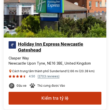
Holiday Inn Express Newcastle
Gateshead
Clasper Way
Newcastle Upon Tyne, NE16 3BE, United Kingdom
Cách trung tâm thành phố Sunderland12.66 mi (20.38 km)
4.50
(2703 reviews)
Đậu xe
Thú cưng được Vào
Kiểm tra tỷ lệ