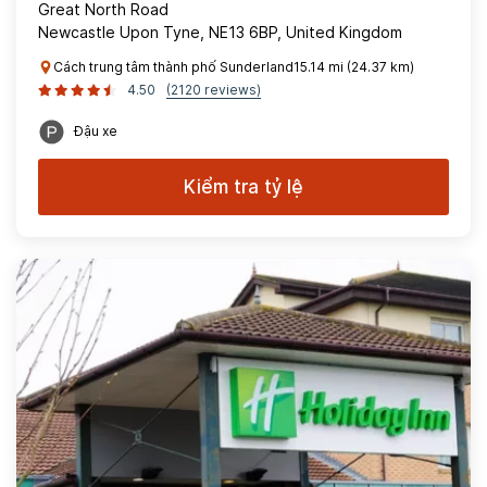
Great North Road
Newcastle Upon Tyne, NE13 6BP, United Kingdom
Cách trung tâm thành phố Sunderland15.14 mi (24.37 km)
4.50
(2120 reviews)
Đậu xe
Kiểm tra tỷ lệ