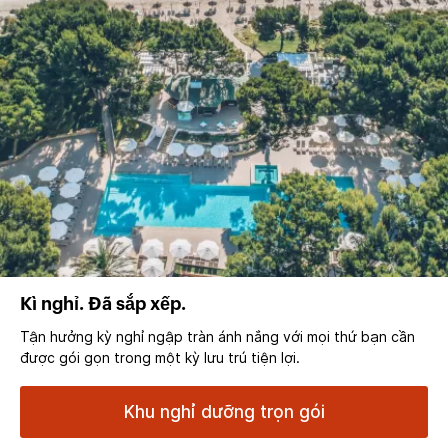
Kì nghỉ. Đã sắp xếp.
Tận hưởng kỳ nghỉ ngập tràn ánh nắng với mọi thứ bạn cần
được gói gọn trong một kỳ lưu trú tiện lợi.
Khu nghỉ dưỡng trọn gói