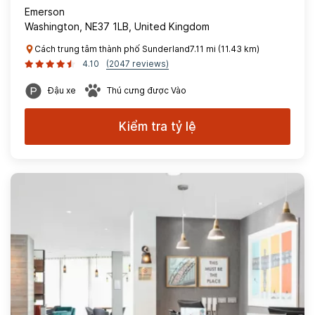
Emerson
Washington, NE37 1LB, United Kingdom
Cách trung tâm thành phố Sunderland7.11 mi (11.43 km)
4.10
(2047 reviews)
Đậu xe
Thú cưng được Vào
Kiểm tra tỷ lệ