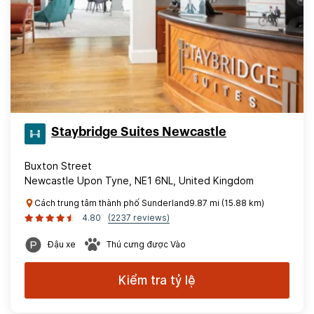
Staybridge Suites Newcastle
Buxton Street
Newcastle Upon Tyne, NE1 6NL, United Kingdom
Cách trung tâm thành phố Sunderland9.87 mi (15.88 km)
4.80
(2237 reviews)
Đậu xe
Thú cưng được Vào
Kiểm tra tỷ lệ