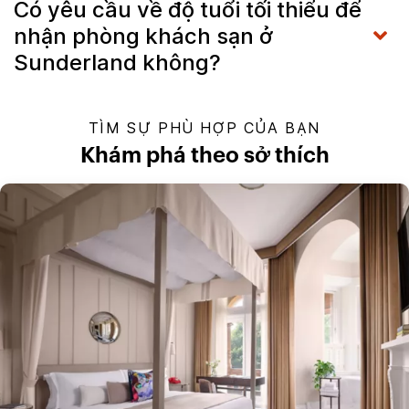
Có yêu cầu về độ tuổi tối thiểu để
nhận phòng khách sạn ở
Sunderland không?
TÌM SỰ PHÙ HỢP CỦA BẠN
Khám phá theo sở thích