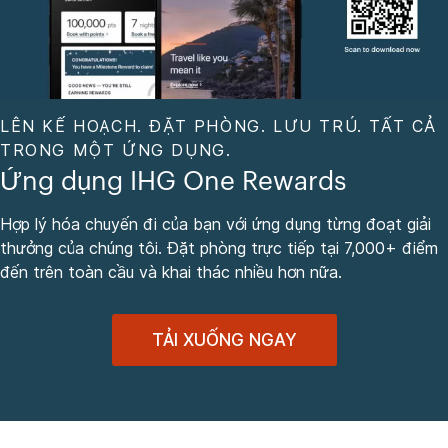
LÊN KẾ HOẠCH. ĐẶT PHÒNG. LƯU TRÚ. TẤT CẢ
TRONG MỘT ỨNG DỤNG.
Ứng dụng IHG One Rewards
Hợp lý hóa chuyến đi của bạn với ứng dụng từng đoạt giải
thưởng của chúng tôi. Đặt phòng trực tiếp tại 7,000+ điểm
đến trên toàn cầu và khai thác nhiều hơn nữa.
TẢI XUỐNG NGAY