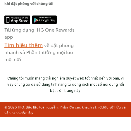
Tải ứng dụng IHG One Rewards
app
Tìm hiểu thêm
về đặt phòng
nhanh và Phần thưởng mọi lúc
mọi nơi
Chúng tôi muốn mang trải nghiệm duyệt web tốt nhất đến với bạn, vì
vậy chúng tôi đã sử dụng tính năng tự động dịch một số nội dung nổi
bật trên trang này.
© 2026 IHG. Bảo lưu toàn quyền. Phần lớn các khách sạn được sở hữu và
vận hành độc lập.