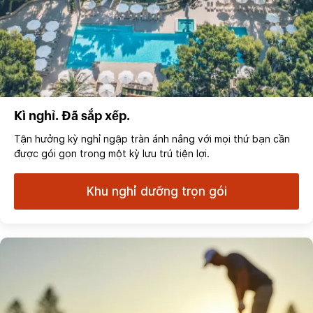
Kì nghỉ. Đã sắp xếp.
Tận hưởng kỳ nghỉ ngập tràn ánh nắng với mọi thứ bạn cần
được gói gọn trong một kỳ lưu trú tiện lợi.
Khu nghỉ dưỡng trọn gói