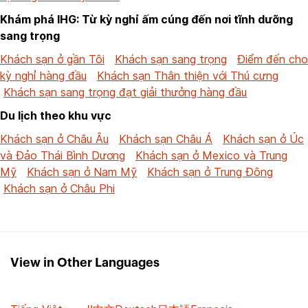
Khám phá IHG: Từ kỳ nghỉ ấm cúng đến nơi tĩnh dưỡng
sang trọng
Khách sạn ở gần Tôi
Khách sạn sang trọng
Điểm đến cho
kỳ nghỉ hàng đầu
Khách sạn Thân thiện với Thú cưng
Khách sạn sang trọng đạt giải thưởng hàng đầu
Du lịch theo khu vực
Khách sạn ở Châu Âu
Khách sạn Châu Á
Khách sạn ở Úc
và Đảo Thái Bình Dương
Khách sạn ở Mexico và Trung
Mỹ
Khách sạn ở Nam Mỹ
Khách sạn ở Trung Đông
Khách sạn ở Châu Phi
View in Other Languages