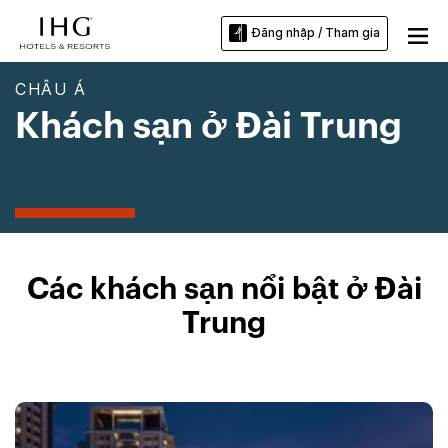
Đăng nhập / Tham gia
CHÂU Á
Khách sạn ở Đài Trung
Các khách sạn nổi bật ở Đài
Trung