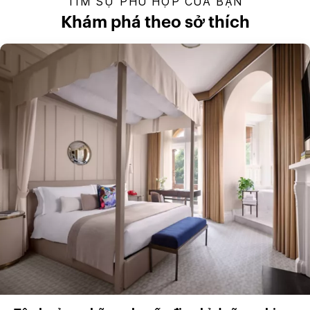
TÌM SỰ PHÙ HỢP CỦA BẠN
Khám phá theo sở thích