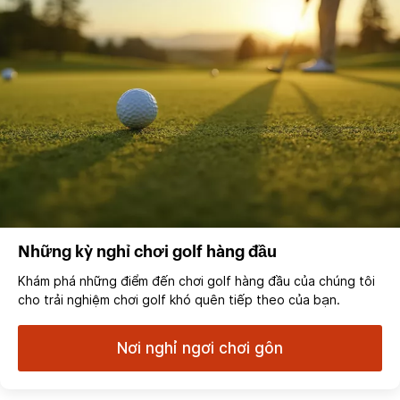
Những kỳ nghỉ chơi golf hàng đầu
Khám phá những điểm đến chơi golf hàng đầu của chúng tôi
cho trải nghiệm chơi golf khó quên tiếp theo của bạn.
Nơi nghỉ ngơi chơi gôn