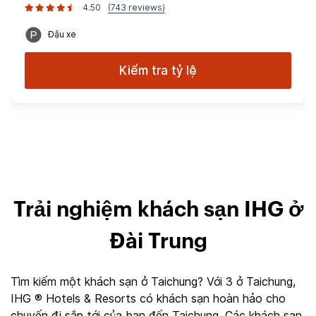
4.50
(743 reviews)
Đậu xe
Kiểm tra tỷ lệ
Trải nghiệm khách sạn IHG ở
Đài Trung
Tìm kiếm một khách sạn ở Taichung? Với 3 ở Taichung,
IHG ® Hotels & Resorts có khách sạn hoàn hảo cho
chuyến đi sắp tới của bạn đến Taichung. Các khách sạn