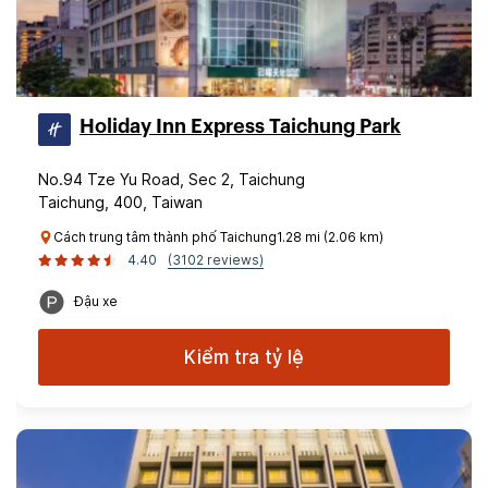
Holiday Inn Express Taichung Park
No.94 Tze Yu Road, Sec 2, Taichung
Taichung, 400, Taiwan
Cách trung tâm thành phố Taichung1.28 mi (2.06 km)
4.40
(3102 reviews)
Đậu xe
Kiểm tra tỷ lệ