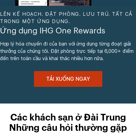
LÊN KẾ HOẠCH. ĐẶT PHÒNG. LƯU TRÚ. TẤT CẢ
TRONG MỘT ỨNG DỤNG.
Ứng dụng IHG One Rewards
Hợp lý hóa chuyến đi của bạn với ứng dụng từng đoạt giải
thưởng của chúng tôi. Đặt phòng trực tiếp tại 6,000+ điểm
đến trên toàn cầu và khai thác nhiều hơn nữa.
TẢI XUỐNG NGAY
Các khách sạn ở Đài Trung
Những câu hỏi thường gặp