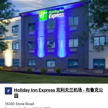
Holiday Inn Express 克利夫兰机场 - 布鲁克公
园
16330 Snow Road