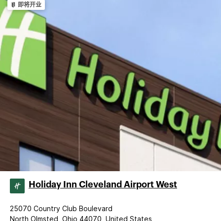
即将开业
Holiday Inn Cleveland Airport West
25070 Country Club Boulevard
North Olmsted, Ohio 44070, United States