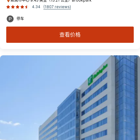
距离市中心 9.45 英里（15.21 公里）Brookpark
4.34
(1807 reviews)
停车
查看价格