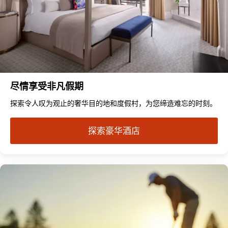
尽情享受非凡假期
探索令人叹为观止的奢华目的地和度假村，为您缔造难忘的时刻。
探索豪华酒店