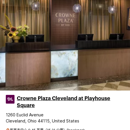
Crowne Plaza Cleveland at Playhouse
Square
1260 Euclid Avenue
Cleveland, Ohio 44115, United States