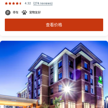
4.32
(274 reviews)
停车
宠物友好
查看价格