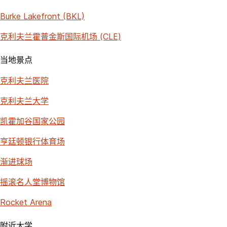
Burke Lakefront (BKL)
克利夫兰霍普金斯国际机场 (CLE)
当地景点
克利夫兰医院
克利夫兰大学
凯霍加谷国家公园
亨廷顿银行体育场
渐进球场
摇滚名人堂博物馆
Rocket Arena
附近大学