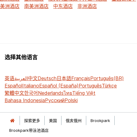
美洲酒店
南美洲酒店
中东酒店
非洲酒店
选择其他语言
英语
العربية
中文
Deutsch
日本語
Français
Português(BR)
Español
Italiano
Español (España)
Português
Türkçe
繁體中文
한국어
Nederlands
ไทย
Tiếng Việt
Bahasa Indonesia
Русский
Polski
探索更多
美国
俄亥俄州
Brookpark
Brookpark带泳池酒店