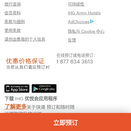
旅行咨询
可持续性
会员资料
IHG Army Hotels
条款与细则
AdChoices
使用条款
隐私与 Cookie 中心
请勿出售我的个人信息
反馈
在线预订或电话预订：
1 877 834 3613
下载 IHG 优悦会应用程序
了解更多
关于快速 预订和随时随
地赚取奖励的详情
立即预订