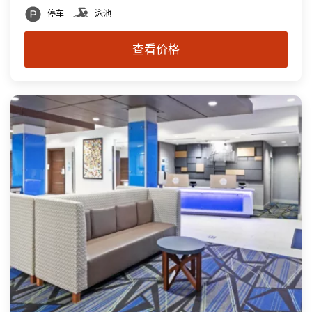
停车
泳池
查看价格