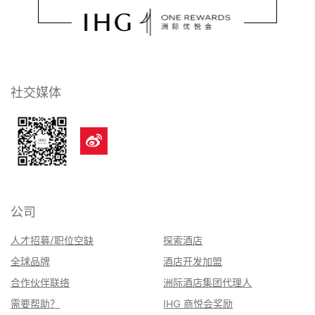
社交媒体
公司
人才招募/职位空缺
探索酒店
全球品牌
酒店开发加盟
合作伙伴联络
洲际酒店集团代理人
需要帮助？
IHG 商悦会奖励