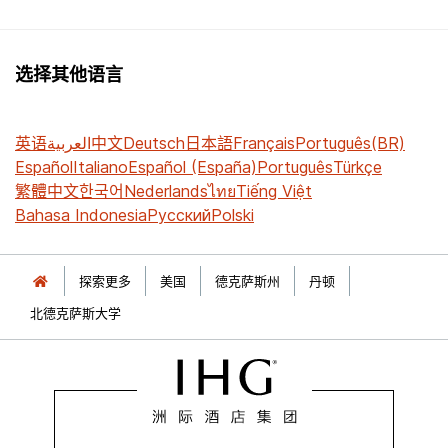
选择其他语言
英语
العربية
中文
Deutsch
日本語
Français
Português(BR)
Español
Italiano
Español (España)
Português
Türkçe
繁體中文
한국어
Nederlands
ไทย
Tiếng Việt
Bahasa Indonesia
Русский
Polski
探索更多
美国
德克萨斯州
丹顿
北德克萨斯大学