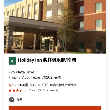
Holiday Inn 奖杯俱乐部/南湖
725 Plaza Drive
Trophy Club, Texas 76262, 美国
15。38英里（24。76千米）距离北德克萨斯大学
3.99
(643 reviews)
停车