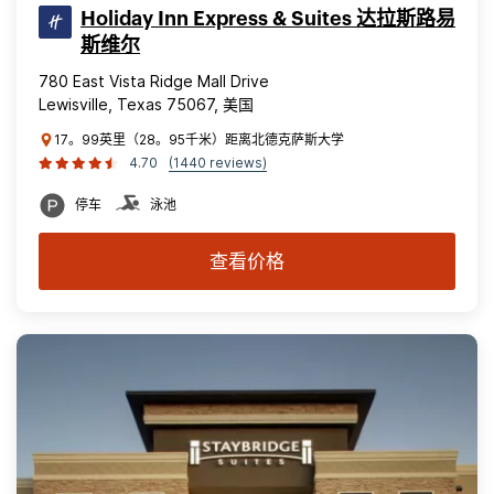
Holiday Inn Express & Suites 达拉斯路易
斯维尔
780 East Vista Ridge Mall Drive
Lewisville, Texas 75067, 美国
17。99英里（28。95千米）距离北德克萨斯大学
4.70
(1440 reviews)
停车
泳池
查看价格