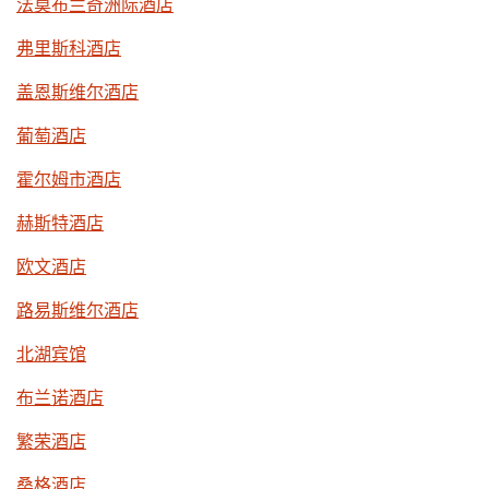
法莫布兰奇洲际酒店
弗里斯科酒店
盖恩斯维尔酒店
葡萄酒店
霍尔姆市酒店
赫斯特酒店
欧文酒店
路易斯维尔酒店
北湖宾馆
布兰诺酒店
繁荣酒店
桑格酒店