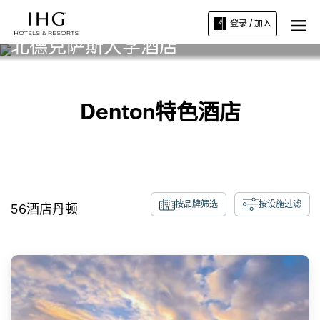
登录 / 加入
北德克萨斯大学酒店
Denton特色酒店
按品牌筛选
按设施过滤
56
酒店
丹顿