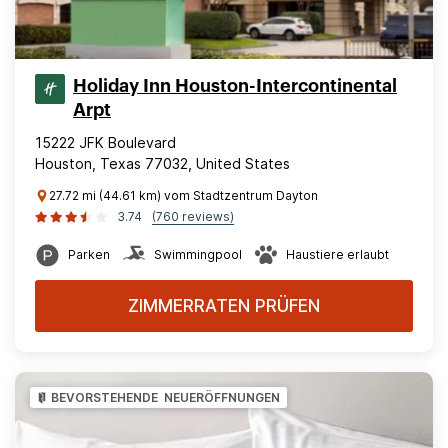
Holiday Inn Houston-Intercontinental
Arpt
15222 JFK Boulevard
Houston, Texas 77032, United States
27.72 mi (44.61 km) vom Stadtzentrum Dayton
3.74
(760 reviews)
Parken
Swimmingpool
Haustiere erlaubt
ZIMMERRATEN PRÜFEN
BEVORSTEHENDE NEUERÖFFNUNGEN