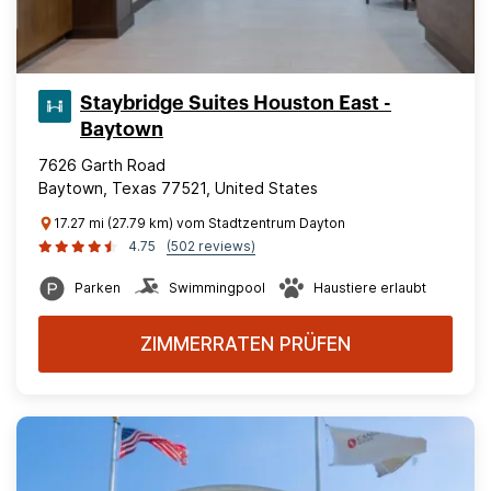
Staybridge Suites Houston East -
Baytown
7626 Garth Road
Baytown, Texas 77521, United States
17.27 mi (27.79 km) vom Stadtzentrum Dayton
4.75
(502 reviews)
Parken
Swimmingpool
Haustiere erlaubt
ZIMMERRATEN PRÜFEN