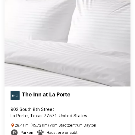
The Inn at La Porte
902 South 8th Street
La Porte, Texas 77571, United States
28.41 mi (45.72 km) vom Stadtzentrum Dayton
Parken
Haustiere erlaubt