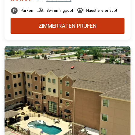
Parken
Swimmingpool
Haustiere erlaubt
ZIMMERRATEN PRÜFEN