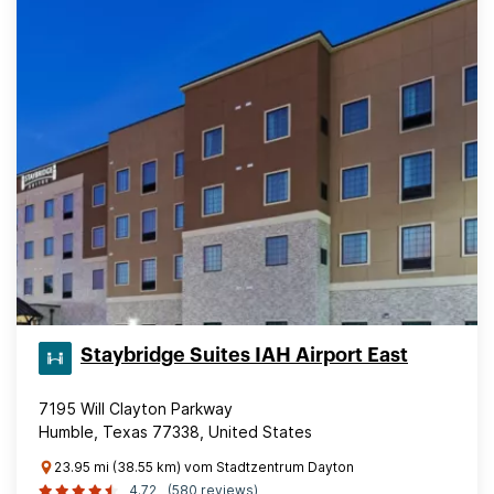
Staybridge Suites IAH Airport East
7195 Will Clayton Parkway
Humble, Texas 77338, United States
23.95 mi (38.55 km) vom Stadtzentrum Dayton
4.72
(580 reviews)