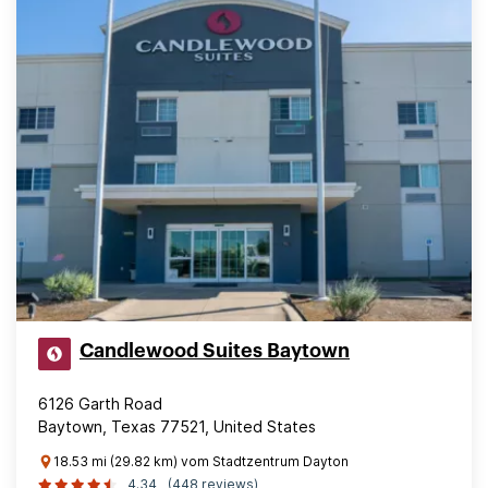
Candlewood Suites Baytown
6126 Garth Road
Baytown, Texas 77521, United States
18.53 mi (29.82 km) vom Stadtzentrum Dayton
4.34
(448 reviews)