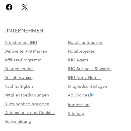
UNTERNEHMEN
Arbeiten bei IHG
Hotels entdecken
Weltweite IHG Marken
Hotelprojekte
Affiliate-Programm
IHG Agent
Kundenservice
IHG Business Rewards
Reisehinweise
IHG Army Hotels
Nachhaltigkeit
Mitgliedsunterlagen
Mitgliedsbedingungen
AdChoices
Nutzungsbedingungen
Impressum
Datenschutz und Cookies
Sitemap
Rückmeldung