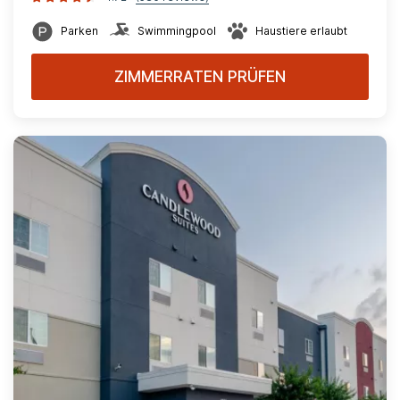
Parken
Swimmingpool
Haustiere erlaubt
ZIMMERRATEN PRÜFEN