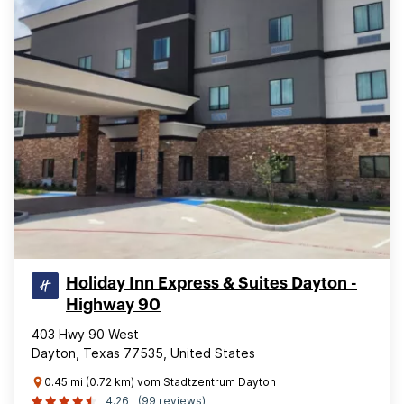
Holiday Inn Express & Suites Dayton -
Highway 90
403 Hwy 90 West
Dayton, Texas 77535, United States
0.45 mi (0.72 km) vom Stadtzentrum Dayton
4.26
(99 reviews)