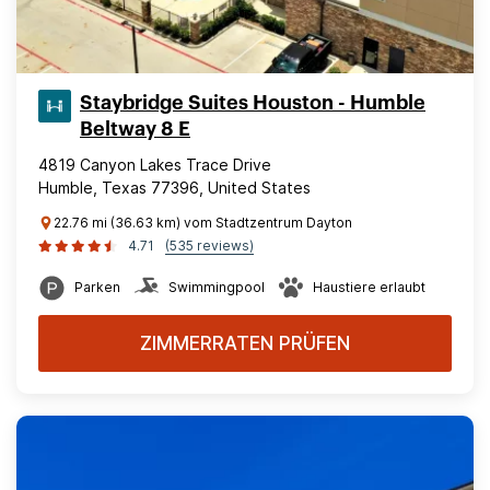
Staybridge Suites Houston - Humble
Beltway 8 E
4819 Canyon Lakes Trace Drive
Humble, Texas 77396, United States
22.76 mi (36.63 km) vom Stadtzentrum Dayton
4.71
(535 reviews)
Parken
Swimmingpool
Haustiere erlaubt
ZIMMERRATEN PRÜFEN