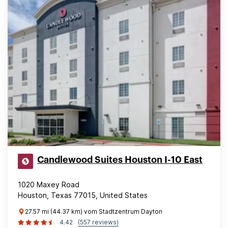
Candlewood Suites Houston I-10 East
1020 Maxey Road
Houston, Texas 77015, United States
27.57 mi (44.37 km) vom Stadtzentrum Dayton
4.42
(557 reviews)