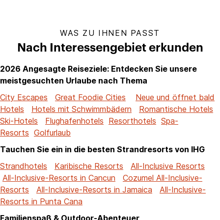
WAS ZU IHNEN PASST
Nach Interessengebiet erkunden
2026 Angesagte Reiseziele: Entdecken Sie unsere
meistgesuchten Urlaube nach Thema
City Escapes
Great Foodie Cities
Neue und öffnet bald
Hotels
Hotels mit Schwimmbädern
Romantische Hotels
Ski-Hotels
Flughafenhotels
Resorthotels
Spa-
Resorts
Golfurlaub
Tauchen Sie ein in die besten Strandresorts von IHG
Strandhotels
Karibische Resorts
All-Inclusive Resorts
All-Inclusive-Resorts in Cancun
Cozumel All-Inclusive-
Resorts
All-Inclusive-Resorts in Jamaica
All-Inclusive-
Resorts in Punta Cana
Familienspaß & Outdoor-Abenteuer