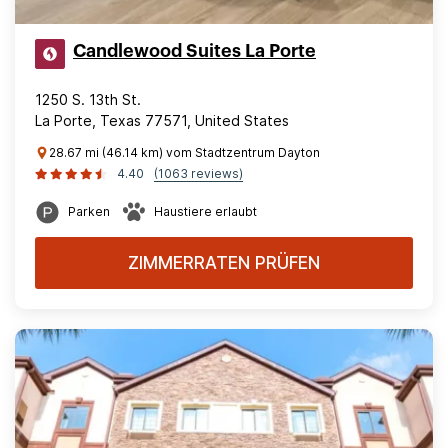
Candlewood Suites La Porte
1250 S. 13th St.
La Porte, Texas 77571, United States
28.67 mi (46.14 km) vom Stadtzentrum Dayton
4.40
(1063 reviews)
Parken
Haustiere erlaubt
ZIMMERRATEN PRÜFEN