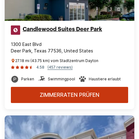
Candlewood Suites Deer Park
1300 East Blvd
Deer Park, Texas 77536, United States
27.18 mi (43.75 km) vom Stadtzentrum Dayton
4.58
(457 reviews)
Parken
Swimmingpool
Haustiere erlaubt
ZIMMERRATEN PRÜFEN