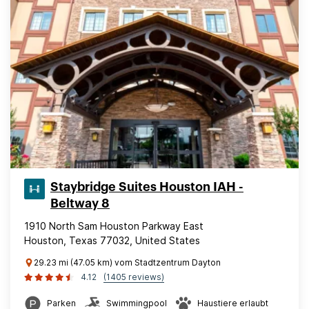
Staybridge Suites Houston IAH -
Beltway 8
1910 North Sam Houston Parkway East
Houston, Texas 77032, United States
29.23 mi (47.05 km) vom Stadtzentrum Dayton
4.12
(1405 reviews)
Parken
Swimmingpool
Haustiere erlaubt