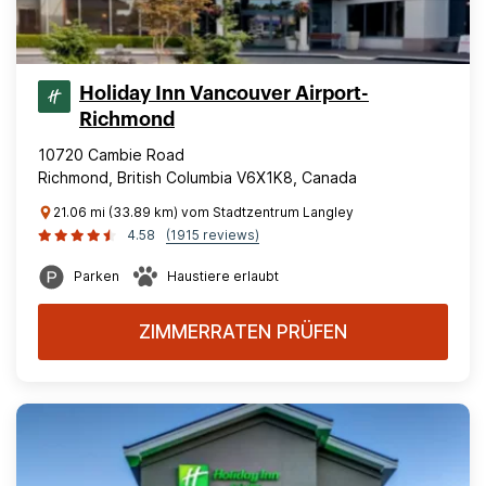
Holiday Inn Vancouver Airport-
Richmond
10720 Cambie Road
Richmond, British Columbia V6X1K8, Canada
21.06 mi (33.89 km) vom Stadtzentrum Langley
4.58
(1915 reviews)
Parken
Haustiere erlaubt
ZIMMERRATEN PRÜFEN