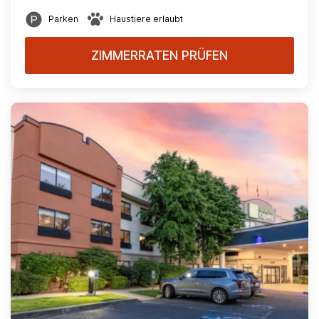
Parken
Haustiere erlaubt
ZIMMERRATEN PRÜFEN