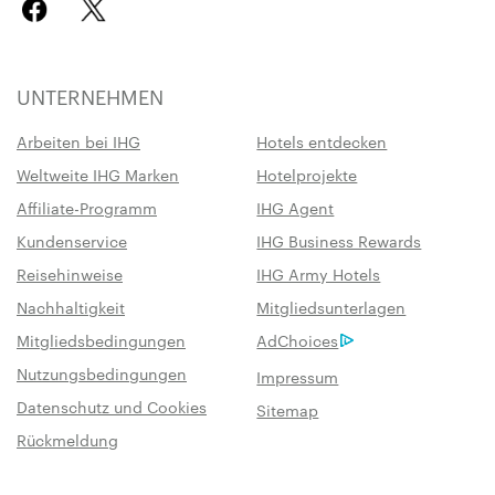
UNTERNEHMEN
Arbeiten bei IHG
Hotels entdecken
Weltweite IHG Marken
Hotelprojekte
Affiliate-Programm
IHG Agent
Kundenservice
IHG Business Rewards
Reisehinweise
IHG Army Hotels
Nachhaltigkeit
Mitgliedsunterlagen
Mitgliedsbedingungen
AdChoices
Nutzungsbedingungen
Impressum
Datenschutz und Cookies
Sitemap
Rückmeldung