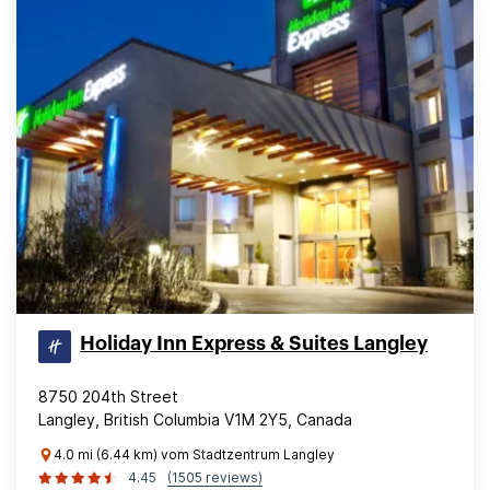
Holiday Inn Express & Suites Langley
8750 204th Street
Langley, British Columbia V1M 2Y5, Canada
4.0 mi (6.44 km) vom Stadtzentrum Langley
4.45
(1505 reviews)