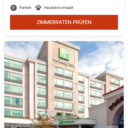
Parken
Haustiere erlaubt
ZIMMERRATEN PRÜFEN