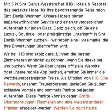
Mit 3 in Sint-Denijs-Westrem hat IHG Hotels & Resorts
das perfekte Hotel für Ihre bevorstehende Reise nach
Sint-Denijs-Westrem. Unsere Hotels bieten
außergewöhnlichen Service und einen unvergesslichen
Aufenthalt für jeden Gast. Ganz gleich, ob Sie eine
Luxus-, Boutique- oder preisgünstige Unterkunft in Sint-
Denijs-Westrem suchen – wir haben eine Hotelmarke, die
Ihre Erwartungen übertreffen wird.
Wir bei IHG sind stolz darauf, Ihnen die besten
Zimmerraten anbieten zu können, wenn Sie direkt bei
uns buchen. Wenn Sie über unsere offizielle Website
oder unsere mobile App buchen, erhalten Sie immer die
wettbewerbsfähigsten Preise. Als Mitglied von
IHG One
Rewards
, unserem Treueprogramm, genießen Sie zudem
exklusive Vorteile und sammeln Punkte bei jedem
Aufenthalt. Diese Punkte können gegen
Gratis-
Übernachtungen, Flugmeilen und eine Vielzahl anderer
Prämien
eingelöst werden.
Werden Sie noch heute