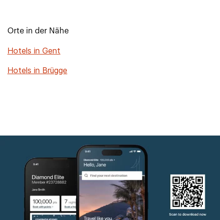
Orte in der Nähe
Hotels in Gent
Hotels in Brügge