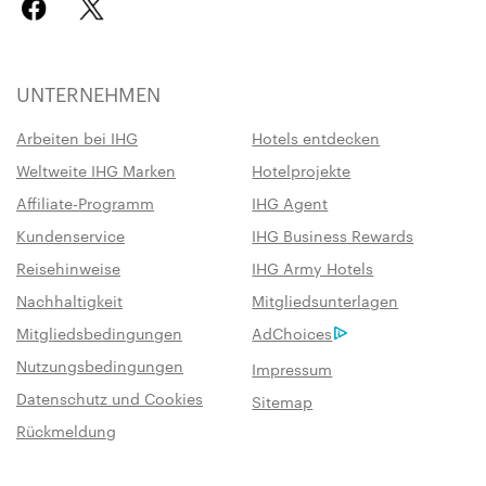
UNTERNEHMEN
Arbeiten bei IHG
Hotels entdecken
Weltweite IHG Marken
Hotelprojekte
Affiliate-Programm
IHG Agent
Kundenservice
IHG Business Rewards
Reisehinweise
IHG Army Hotels
Nachhaltigkeit
Mitgliedsunterlagen
Mitgliedsbedingungen
AdChoices
Nutzungsbedingungen
Impressum
Datenschutz und Cookies
Sitemap
Rückmeldung