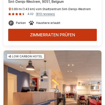
Sint-Denijs-Westrem, 9051, Belgium
0.89 mi (1.43 km) vom Stadtzentrum Sint-Denijs-Westrem
4.02
(810 reviews)
Parken
Haustiere erlaubt
ZIMMERRATEN PRÜFEN
LOW CARBON HOTEL