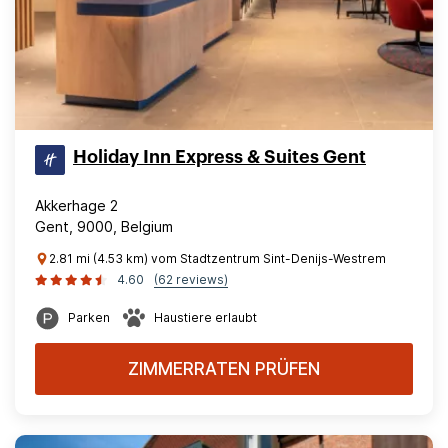
Holiday Inn Express & Suites Gent
Akkerhage 2
Gent, 9000, Belgium
2.81 mi (4.53 km) vom Stadtzentrum Sint-Denijs-Westrem
4.60
(62 reviews)
Parken
Haustiere erlaubt
ZIMMERRATEN PRÜFEN