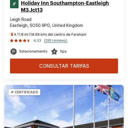
Holiday Inn Southampton-Eastleigh
M3,Jct13
Leigh Road
Eastleigh, SO50 9PG, United Kingdom
A 11.8 mi (18.99 km) del centro de Fareham
4,33
(295 reviews)
Estacionamiento
Spa
CONSULTAR TARIFAS
CERTIFICADO