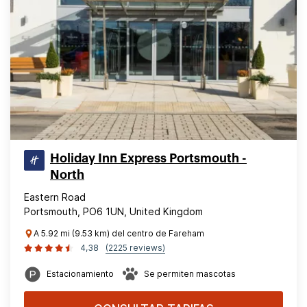
Holiday Inn Express Portsmouth -
North
Eastern Road
Portsmouth, PO6 1UN, United Kingdom
A 5.92 mi (9.53 km) del centro de Fareham
4,38
(2225 reviews)
Estacionamiento
Se permiten mascotas