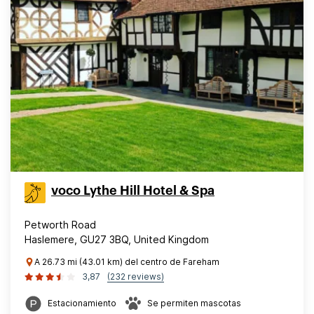
voco Lythe Hill Hotel & Spa
Petworth Road
Haslemere, GU27 3BQ, United Kingdom
A 26.73 mi (43.01 km) del centro de Fareham
3,87
(232 reviews)
Estacionamiento
Se permiten mascotas