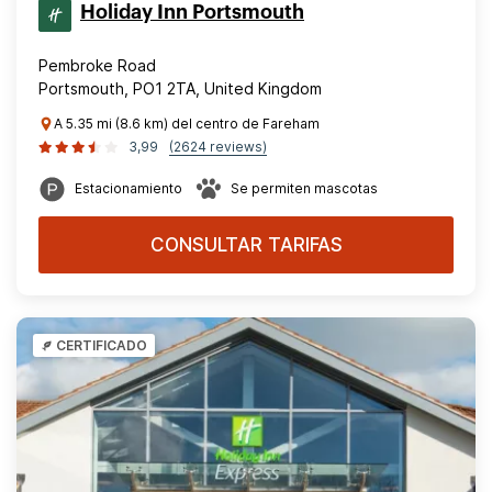
Holiday Inn Portsmouth
Pembroke Road
Portsmouth, PO1 2TA, United Kingdom
A 5.35 mi (8.6 km) del centro de Fareham
3,99
(2624 reviews)
Estacionamiento
Se permiten mascotas
CONSULTAR TARIFAS
CERTIFICADO