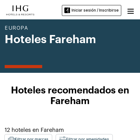
Iniciar sesión / Inscribirse
EUROPA
Hoteles Fareham
Hoteles recomendados en
Fareham
12
hoteles en
Fareham
Filtrar por marcas
Filtrar por amenidades