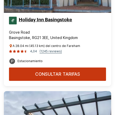
Holiday Inn Basingstoke
Grove Road
Basingstoke, RG21 3EE, United Kingdom
A 28.04 mi (45.13 km) del centro de Fareham
4,04
(1245 reviews)
Estacionamiento
CONSULTAR TARIFAS