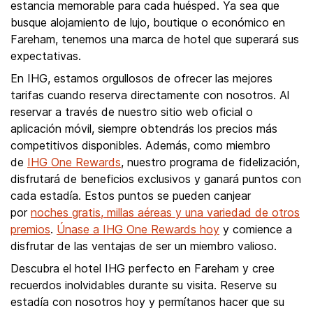
estancia memorable para cada huésped. Ya sea que
busque alojamiento de lujo, boutique o económico en
Fareham, tenemos una marca de hotel que superará sus
expectativas.
En IHG, estamos orgullosos de ofrecer las mejores
tarifas cuando reserva directamente con nosotros. Al
reservar a través de nuestro sitio web oficial o
aplicación móvil, siempre obtendrás los precios más
competitivos disponibles. Además, como miembro
de
IHG One Rewards
, nuestro programa de fidelización,
disfrutará de beneficios exclusivos y ganará puntos con
cada estadía. Estos puntos se pueden canjear
por
noches gratis, millas aéreas y una variedad de otros
premios
.
Únase a IHG One Rewards hoy
y comience a
disfrutar de las ventajas de ser un miembro valioso.
Descubra el hotel IHG perfecto en Fareham y cree
recuerdos inolvidables durante su visita. Reserve su
estadía con nosotros hoy y permítanos hacer que su