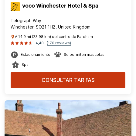
voco Winchester Hotel & Spa
Telegraph Way
Winchester, SO21 1HZ, United Kingdom
A 14.9 mi (23.98 km) del centro de Fareham
4,40
(170 reviews)
Estacionamiento
Se permiten mascotas
Spa
CONSULTAR TARIFAS