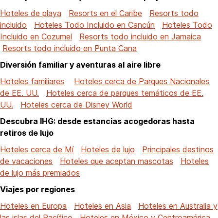
Hoteles de playa
Resorts en el Caribe
Resorts todo
incluido
Hoteles Todo Incluido en Cancún
Hoteles Todo
Incluido en Cozumel
Resorts todo incluido en Jamaica
Resorts todo incluido en Punta Cana
Diversión familiar y aventuras al aire libre
Hoteles familiares
Hoteles cerca de Parques Nacionales
de EE. UU.
Hoteles cerca de parques temáticos de EE.
UU.
Hoteles cerca de Disney World
Descubra IHG: desde estancias acogedoras hasta
retiros de lujo
Hoteles cerca de Mí
Hoteles de lujo
Principales destinos
de vacaciones
Hoteles que aceptan mascotas
Hoteles
de lujo más premiados
Viajes por regiones
Hoteles en Europa
Hoteles en Asia
Hoteles en Australia y
las islas del Pacífico
Hoteles en México y Centroamérica