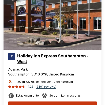
Holiday Inn Express Southampton -
West
Adanac Park
Southampton, SO16 0YP, United Kingdom
A 14.07 mi (22.65 km) del centro de Fareham
4,25
(2401 reviews)
Estacionamiento
Se permiten mascotas