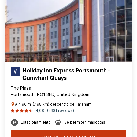
Holiday Inn Express Portsmouth -
Gunwharf Quays
The Plaza
Portsmouth, PO1 3FD, United Kingdom
A 4.96 mi (7.98 km) del centro de Fareham
4,08
(2681 reviews)
Estacionamiento
Se permiten mascotas