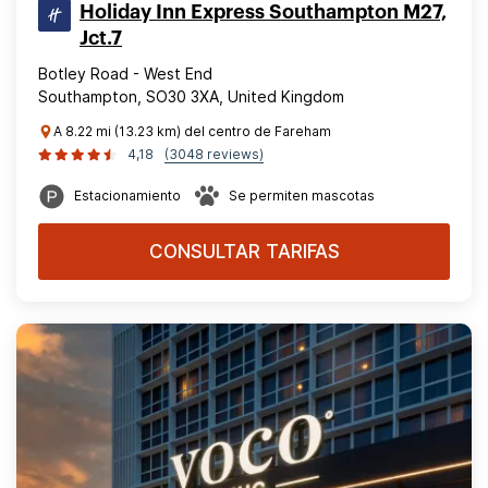
Holiday Inn Express Southampton M27,
Jct.7
Botley Road - West End
Southampton, SO30 3XA, United Kingdom
A 8.22 mi (13.23 km) del centro de Fareham
4,18
(3048 reviews)
Estacionamiento
Se permiten mascotas
CONSULTAR TARIFAS