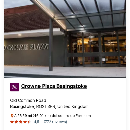
Crowne Plaza Basingstoke
Old Common Road
Basingstoke, RG21 3PR, United Kingdom
A 28.59 mi (46.01 km) del centro de Fareham
4,51
(772 reviews)