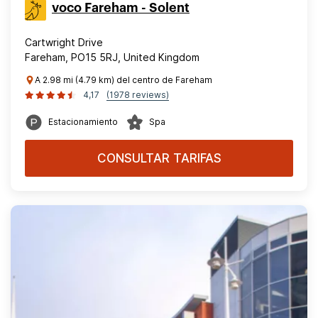
voco Fareham - Solent
Cartwright Drive
Fareham, PO15 5RJ, United Kingdom
A 2.98 mi (4.79 km) del centro de Fareham
4,17
(1978 reviews)
Estacionamiento
Spa
CONSULTAR TARIFAS