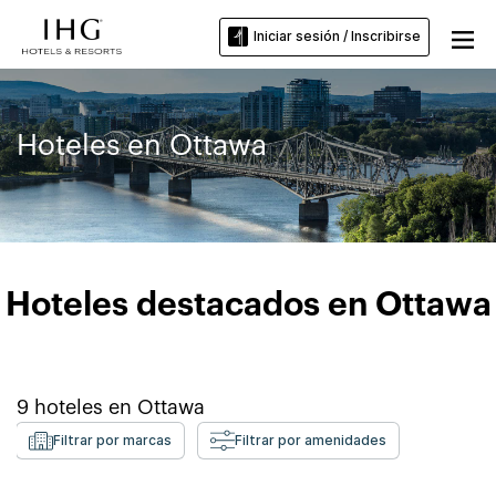
Iniciar sesión / Inscribirse
Hoteles en Ottawa
Hoteles destacados en Ottawa
9
hoteles en
Ottawa
Filtrar por marcas
Filtrar por amenidades