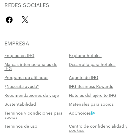
REDES SOCIALES
EMPRESA
Empleo en IHG
Explorar hoteles
Marcas internacionales de
Desarrollo para hoteles
IHG
Programa de afiliados
Agente de IHG
¿Necesita ayuda?
IHG Business Rewards
Recomendaciones de viaje
Hoteles del ejército IHG
Sustentabilidad
Materiales para socios
Términos y condiciones para
AdChoices
socios
Términos de uso
Centro de confidencialidad y
cookies