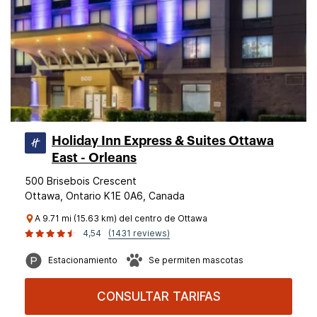
Holiday Inn Express & Suites Ottawa
East - Orleans
500 Brisebois Crescent
Ottawa, Ontario K1E 0A6, Canada
A 9.71 mi (15.63 km) del centro de Ottawa
4,54
(1431 reviews)
Estacionamiento
Se permiten mascotas
CONSULTAR TARIFAS