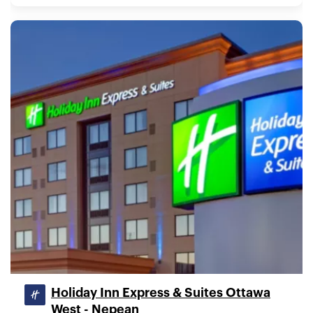
Holiday Inn Express & Suites Ottawa
West - Nepean