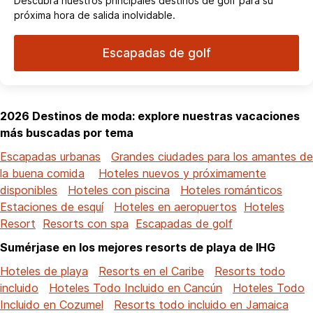
Descubra nuestros principales destinos de golf para su
próxima hora de salida inolvidable.
Escapadas de golf
2026 Destinos de moda: explore nuestras vacaciones
más buscadas por tema
Escapadas urbanas
Grandes ciudades para los amantes de
la buena comida
Hoteles nuevos y próximamente
disponibles
Hoteles con piscina
Hoteles románticos
Estaciones de esquí
Hoteles en aeropuertos
Hoteles
Resort
Resorts con spa
Escapadas de golf
Sumérjase en los mejores resorts de playa de IHG
Hoteles de playa
Resorts en el Caribe
Resorts todo
incluido
Hoteles Todo Incluido en Cancún
Hoteles Todo
Incluido en Cozumel
Resorts todo incluido en Jamaica