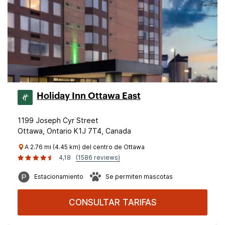
Holiday Inn Ottawa East
1199 Joseph Cyr Street
Ottawa, Ontario K1J 7T4, Canada
A 2.76 mi (4.45 km) del centro de Ottawa
4,18
(1586 reviews)
Estacionamiento
Se permiten mascotas
CONSULTAR TARIFAS