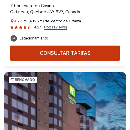
7 boulevard du Casino
Gatineau, Quebec J8Y 6V7, Canada
A 2.6 mi (4.19 km) del centro de Ottawa
4,27
(152 reviews)
Estacionamiento
CONSULTAR TARIFAS
RENOVADO