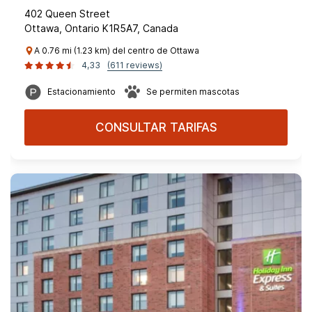
402 Queen Street
Ottawa, Ontario K1R5A7, Canada
A 0.76 mi (1.23 km) del centro de Ottawa
4,33
(611 reviews)
Estacionamiento
Se permiten mascotas
CONSULTAR TARIFAS