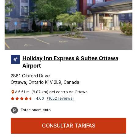
Holiday Inn Express & Suites Ottawa
Airport
2881 Gibford Drive
Ottawa, Ontario K1V 2L9, Canada
A 5.51 mi (8.87 km) del centro de Ottawa
4,60
(1652 reviews)
Estacionamiento
CONSULTAR TARIFAS