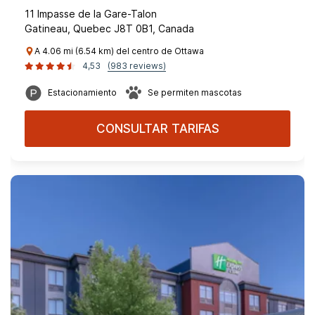
11 Impasse de la Gare-Talon
Gatineau, Quebec J8T 0B1, Canada
A 4.06 mi (6.54 km) del centro de Ottawa
4,53
(983 reviews)
Estacionamiento
Se permiten mascotas
CONSULTAR TARIFAS