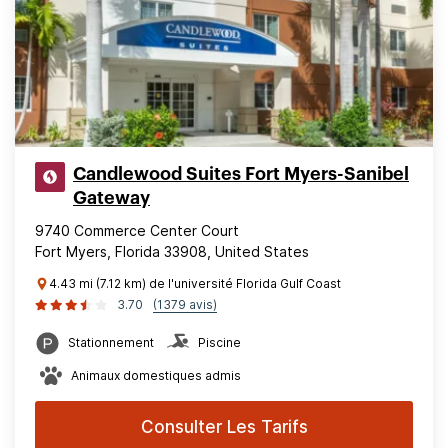
Candlewood Suites Fort Myers-Sanibel
Gateway
9740 Commerce Center Court
Fort Myers, Florida 33908, United States
4.43 mi (7.12 km) de l'université Florida Gulf Coast
3.70
(1379 avis)
Stationnement
Piscine
Animaux domestiques admis
Consulter Les Tarifs