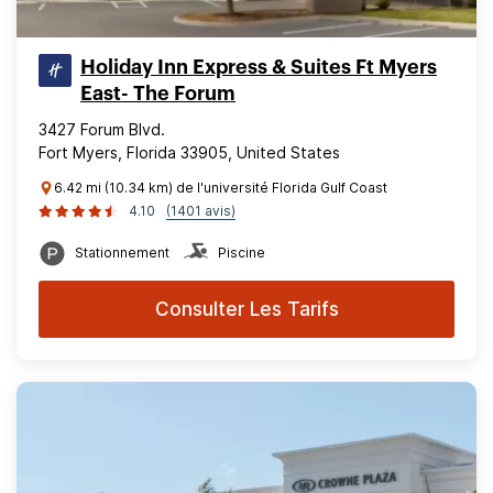
Holiday Inn Express & Suites Ft Myers
East- The Forum
3427 Forum Blvd.
Fort Myers, Florida 33905, United States
6.42 mi (10.34 km) de l'université Florida Gulf Coast
4.10
(1401 avis)
Stationnement
Piscine
Consulter Les Tarifs