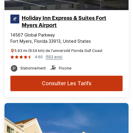
Holiday Inn Express & Suites Fort
Myers Airport
14567 Global Parkway
Fort Myers, Florida 33913, United States
5.93 mi (9.54 km) de l'université Florida Gulf Coast
4.60
(552 avis)
Stationnement
Piscine
Consulter Les Tarifs