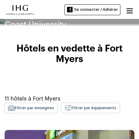
Se connecter / Adhérer
Hôtels près de la Florida Gulf
Coast University
Hôtels en vedette à Fort
Myers
11
hôtels à
Fort Myers
Filtrer par enseignes
Filtrer par équipements