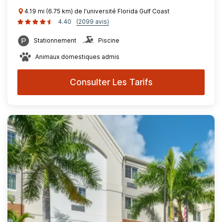
4.19 mi (6.75 km) de l'université Florida Gulf Coast
4.40
(2099 avis)
Stationnement
Piscine
Animaux domestiques admis
Consulter Les Tarifs