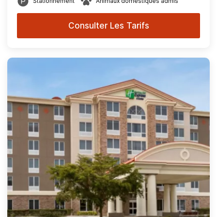
Stationnement
Animaux domestiques admis
Consulter Les Tarifs