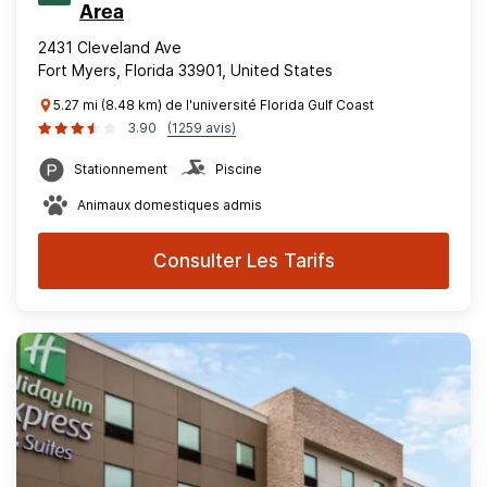
Area
2431 Cleveland Ave
Fort Myers, Florida 33901, United States
5.27 mi (8.48 km) de l'université Florida Gulf Coast
3.90
(1259 avis)
Stationnement
Piscine
Animaux domestiques admis
Consulter Les Tarifs