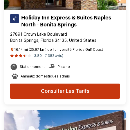
Holiday Inn Express & Suites Naples
North - Bonita Springs
27891 Crown Lake Boulevard
Bonita Springs, Florida 34135, United States
16.14 mi (25.97 km) de l'université Florida Gulf Coast
3.80
(1382 avis)
Stationnement
Piscine
Animaux domestiques admis
Consulter Les Tarifs