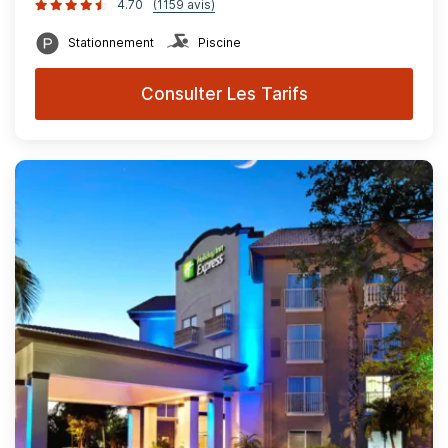
4.70
(1159 avis)
Stationnement
Piscine
Consulter Les Tarifs