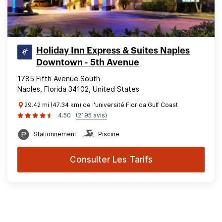
Holiday Inn Express & Suites Naples
Downtown - 5th Avenue
1785 Fifth Avenue South
Naples, Florida 34102, United States
29.42 mi (47.34 km) de l'université Florida Gulf Coast
4.50
(2195 avis)
Stationnement
Piscine
Consulter Les Tarifs