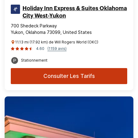
Holiday Inn Express & Suites Oklahoma
City West-Yukon
700 Shedeck Parkway
Yukon, Oklahoma 73099, United States
11.13 mi (17.92 km) de Will Rogers World (OKC)
4.60
(1159 avis)
Stationnement
Consulter Les Tarifs