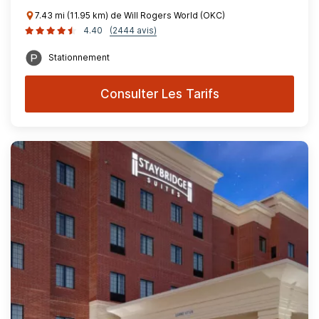
7.43 mi (11.95 km) de Will Rogers World (OKC)
4.40
(2444 avis)
Stationnement
Consulter Les Tarifs