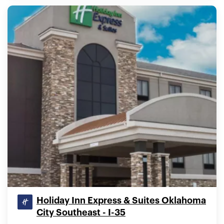
Holiday Inn Express & Suites Oklahoma
City Southeast - I-35