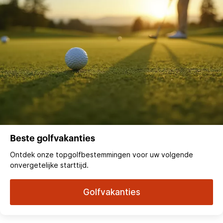
Beste golfvakanties
Ontdek onze topgolfbestemmingen voor uw volgende
onvergetelijke starttijd.
Golfvakanties