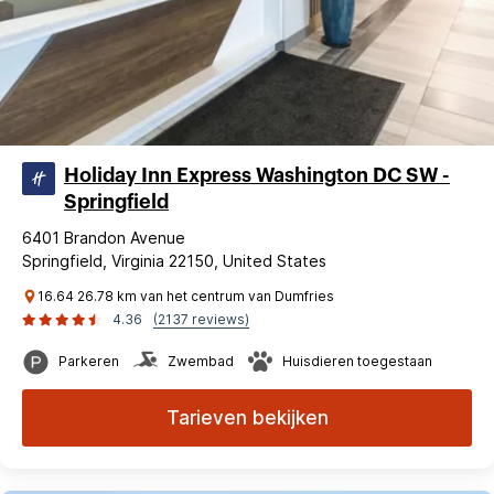
Holiday Inn Express Washington DC SW -
Springfield
6401 Brandon Avenue
Springfield, Virginia 22150, United States
16.64 26.78 km van het centrum van Dumfries
4.36
(2137 reviews)
Parkeren
Zwembad
Huisdieren toegestaan
Tarieven bekijken