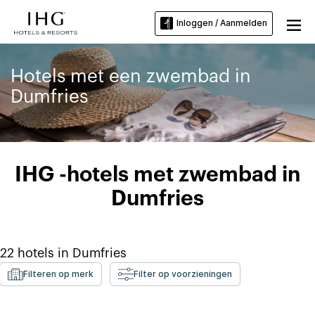
Inloggen / Aanmelden
Hotels met een zwembad in
Dumfries
IHG -hotels met zwembad in
Dumfries
22
hotels in
Dumfries
Filteren op merk
Filter op voorzieningen