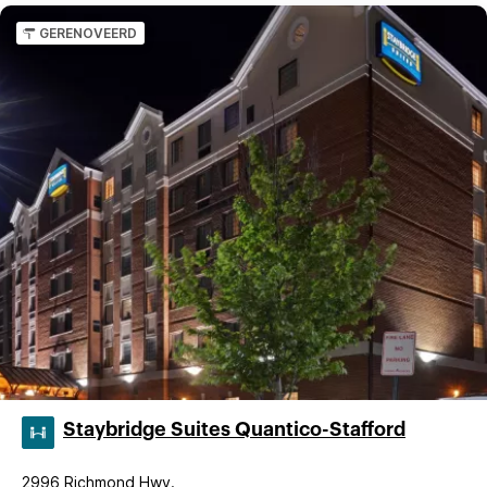
GERENOVEERD
Staybridge Suites Quantico-Stafford
2996 Richmond Hwy.