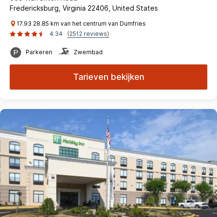
Fredericksburg, Virginia 22406, United States
17.93 28.85 km van het centrum van Dumfries
4.34
(2512 reviews)
Parkeren
Zwembad
Tarieven bekijken