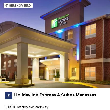
GERENOVEERD
Holiday Inn Express & Suites Manassas
10810 Battleview Parkway