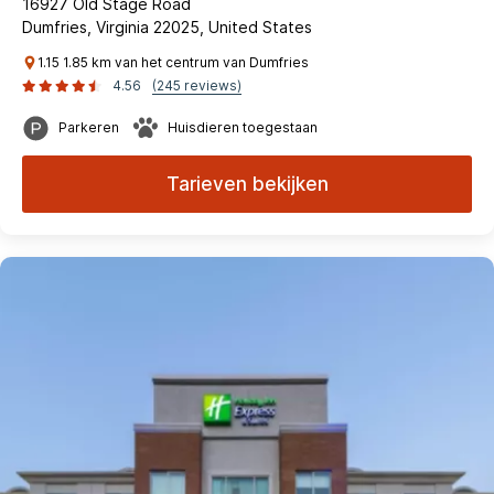
16927 Old Stage Road
Dumfries, Virginia 22025, United States
1.15 1.85 km van het centrum van Dumfries
4.56
(245 reviews)
Parkeren
Huisdieren toegestaan
Tarieven bekijken