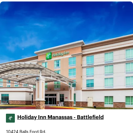
Holiday Inn Manassas - Battlefield
10424 Balls Ford Rd.