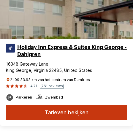
Holiday Inn Express & Suites King George -
Dahlgren
16348 Gateway Lane
King George, Virginia 22485, United States
21.09 33.93 km van het centrum van Dumfries
4.71
(761 reviews)
Parkeren
Zwembad
Tarieven bekijken