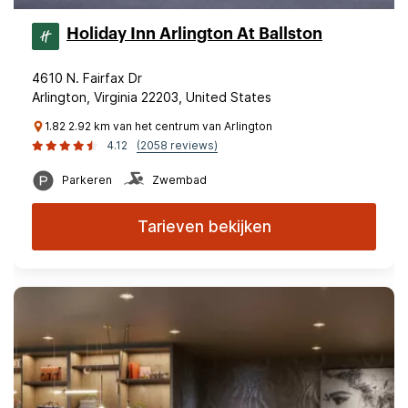
Holiday Inn Arlington At Ballston
4610 N. Fairfax Dr
Arlington, Virginia 22203, United States
1.82 2.92 km van het centrum van Arlington
4.12
(2058 reviews)
Parkeren
Zwembad
Tarieven bekijken