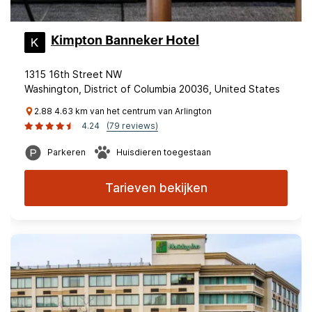
Kimpton Banneker Hotel
1315 16th Street NW
Washington, District of Columbia 20036, United States
2.88 4.63 km van het centrum van Arlington
4.24
(79 reviews)
Parkeren
Huisdieren toegestaan
Tarieven bekijken