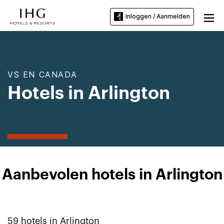
Inloggen / Aanmelden
VS EN CANADA
Hotels in Arlington
Aanbevolen hotels in Arlington
59
hotels in
Arlington