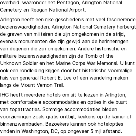
overheid, waaronder het Pentagon, Arlington National
Cemetery en Reagan National Airport.
Arlington heeft een rijke geschiedenis met veel fascinerende
bezienswaardigheden. Arlington National Cemetery herbergt
de graven van militairen die zijn omgekomen in de strijd,
evenals monumenten die zijn gewijd aan de herinneringen
van degenen die zijn omgekomen. Andere historische en
militaire bezienswaardigheden zijn de Tomb of the
Unknown Soldier en het Marine Corps War Memorial. U kunt
ook een rondleiding krijgen door het historische voormalige
huis van generaal Robert E. Lee of een wandeling maken
langs de Mount Vernon Trail.
IHG heeft meerdere hotels om uit te kiezen in Arlington,
met comfortabele accommodaties en opties in de buurt
van topattracties. Sommige accommodaties bieden
voorzieningen zoals gratis ontbijt, keukens op de kamer of
binnenzwembaden. Bezoekers kunnen ook hotelopties
vinden in Washington, DC, op ongeveer 5 mijl afstand.