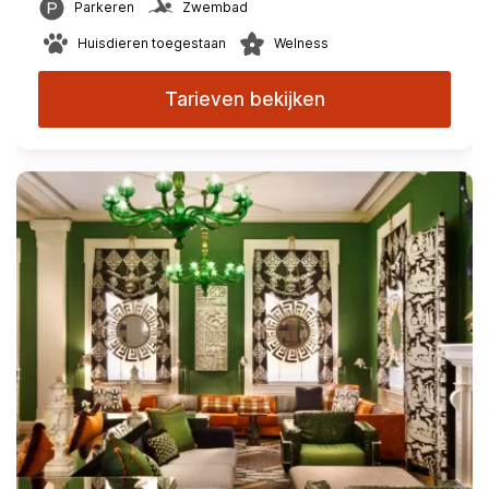
Parkeren
Zwembad
Huisdieren toegestaan
Welness
Tarieven bekijken