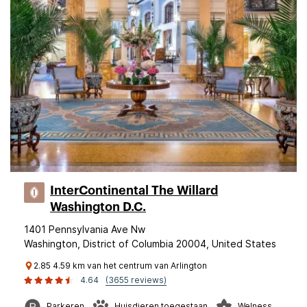
InterContinental The Willard
Washington D.C.
1401 Pennsylvania Ave Nw
Washington, District of Columbia 20004, United States
2.85 4.59 km van het centrum van Arlington
4.64
(3655 reviews)
Parkeren
Huisdieren toegestaan
Welness