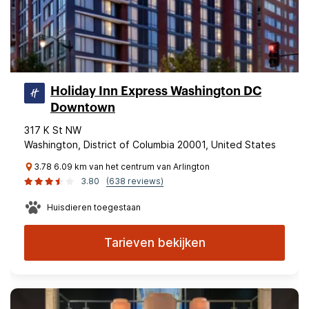
Holiday Inn Express Washington DC
Downtown
317 K St NW
Washington, District of Columbia 20001, United States
3.78 6.09 km van het centrum van Arlington
3.80
(638 reviews)
Huisdieren toegestaan
Tarieven bekijken