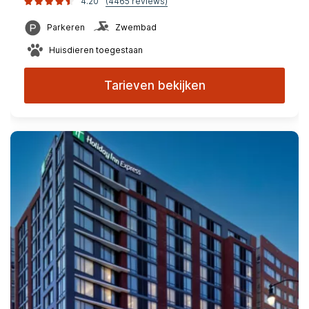
4.20
(4465 reviews)
Parkeren
Zwembad
Huisdieren toegestaan
Tarieven bekijken