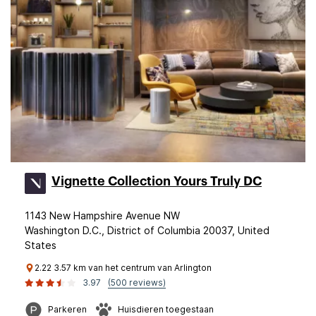
Vignette Collection Yours Truly DC
1143 New Hampshire Avenue NW
Washington D.C., District of Columbia 20037, United
States
2.22 3.57 km van het centrum van Arlington
3.97
(500 reviews)
Parkeren
Huisdieren toegestaan