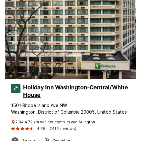
Holiday Inn Washington-Central/White
House
1501 Rhode Island Ave NW
Washington, District of Columbia 20005, United States
2.94 4.72 km van het centrum van Arlington
4.38
(2416 reviews)
Parkeren
Zwembad