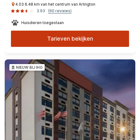
4.03 6.48 km van het centrum van Arlington
3.93
(60 reviews)
Huisdieren toegestaan
Tarieven bekijken
NIEUW BIJ IHG