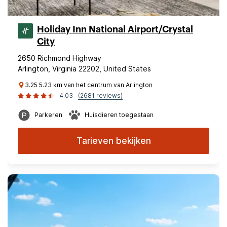
Holiday Inn National Airport/Crystal
City
2650 Richmond Highway
Arlington, Virginia 22202, United States
3.25 5.23 km van het centrum van Arlington
4.03
(2681 reviews)
Parkeren
Huisdieren toegestaan
Tarieven bekijken