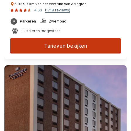
6.03 9.7 km van het centrum van Arlington
4.63
(1718 reviews)
Parkeren
Zwembad
Huisdieren toegestaan
Tarieven bekijken