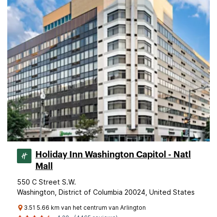
Holiday Inn Washington Capitol - Natl
Mall
550 C Street S.W.
Washington, District of Columbia 20024, United States
3.51 5.66 km van het centrum van Arlington