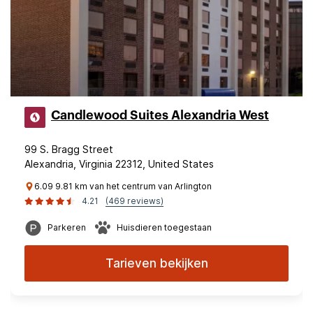
Candlewood Suites Alexandria West
99 S. Bragg Street
Alexandria, Virginia 22312, United States
6.09 9.81 km van het centrum van Arlington
4.21
(469 reviews)
Parkeren
Huisdieren toegestaan
Tarieven bekijken