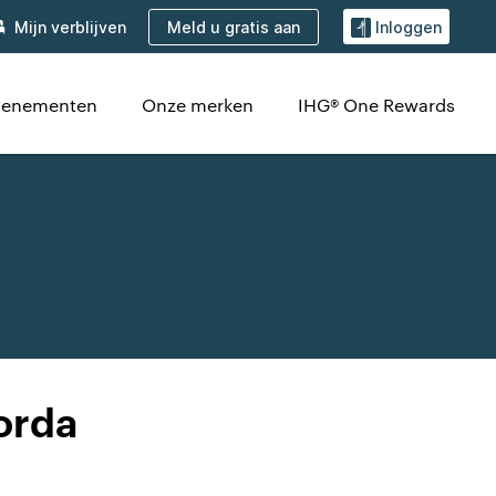
Meld u gratis aan
Mijn verblijven
Inloggen
evenementen
Onze merken
IHG® One Rewards
orda