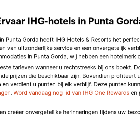
Ervaar IHG-hotels in Punta Gord
in Punta Gorda heeft IHG Hotels & Resorts het perfec
n van uitzonderlijke service en een onvergetelijk verbl
ommodaties in Punta Gorda, wij hebben een hotelmerk 
beste tarieven wanneer u rechtstreeks bij ons boekt. D
nde prijzen die beschikbaar zijn. Bovendien profiteert u
 en verdient u punten bij elk verblijf. Deze punten k
ngen
.
Word vandaag nog lid van IHG One Rewards
en 
n creëer onvergetelijke herinneringen tijdens uw bezo