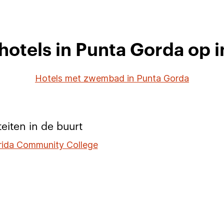
hotels in Punta Gorda op i
Hotels met zwembad in Punta Gorda
teiten in de buurt
rida Community College