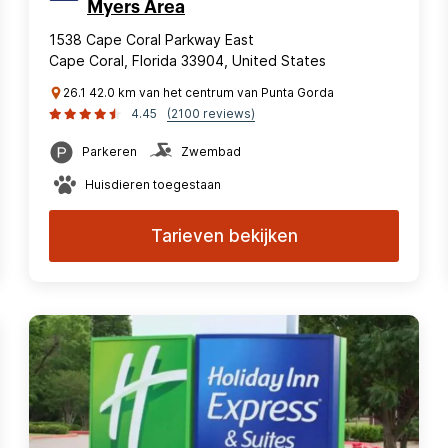
Myers Area
1538 Cape Coral Parkway East
Cape Coral, Florida 33904, United States
26.1 42.0 km van het centrum van Punta Gorda
4.45
(2100 reviews)
Parkeren
Zwembad
Huisdieren toegestaan
Tarieven bekijken