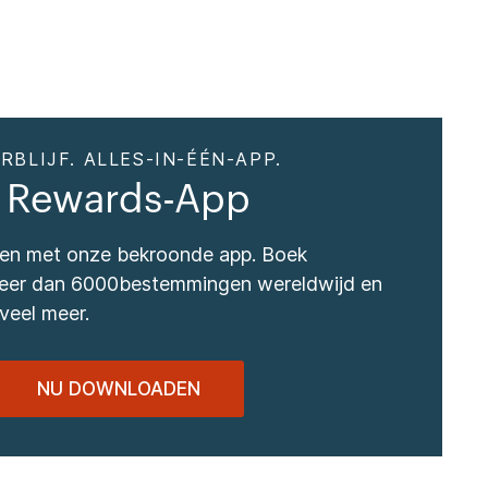
RBLIJF. ALLES-IN-ÉÉN-APP.
 Rewards-App
izen met onze bekroonde app. Boek
 meer dan 6000bestemmingen wereldwijd en
veel meer.
NU DOWNLOADEN