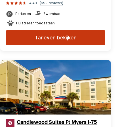
4.43
(699 reviews)
Parkeren
Zwembad
Huisdieren toegestaan
Tarieven bekijken
Candlewood Suites Ft Myers I-75