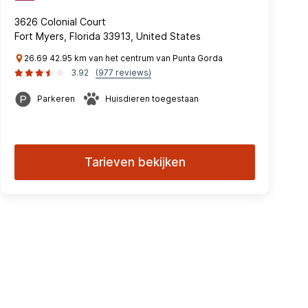
3626 Colonial Court
Fort Myers, Florida 33913, United States
26.69 42.95 km van het centrum van Punta Gorda
3.92
(977 reviews)
Parkeren
Huisdieren toegestaan
Tarieven bekijken