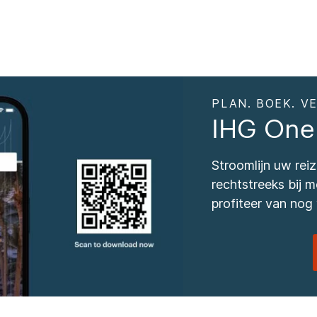
PLAN. BOEK. VE
IHG One
Stroomlijn uw re
rechtstreeks bij
profiteer van nog 