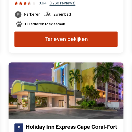
3.94
(1260 reviews)
Parkeren
Zwembad
Huisdieren toegestaan
Tarieven bekijken
Holiday Inn Express Cape Coral-Fort