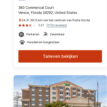
380 Commercial Court
Venice, Florida 34292, United States
24.31 39.12 km van het centrum van Punta Gorda
3.97
(1110 reviews)
Parkeren
Zwembad
Huisdieren toegestaan
Tarieven bekijken