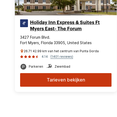
Holiday Inn Express & Suites Ft
Myers East- The Forum
3427 Forum Blvd.
Fort Myers, Florida 33905, United States
26.71 42.99 km van het centrum van Punta Gorda
4.14
(1401 reviews)
Parkeren
Zwembad
Tarieven bekijken