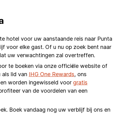
a
te hotel voor uw aanstaande reis naar Punta
ijf voor elke gast. Of u nu op zoek bent naar
dat uw verwachtingen zal overtreffen.
oor te boeken via onze officiële website of
 als lid van
IHG One Rewards
, ons
unnen worden ingewisseld voor
gratis
profiteer van de voordelen van een
ek. Boek vandaag nog uw verblijf bij ons en