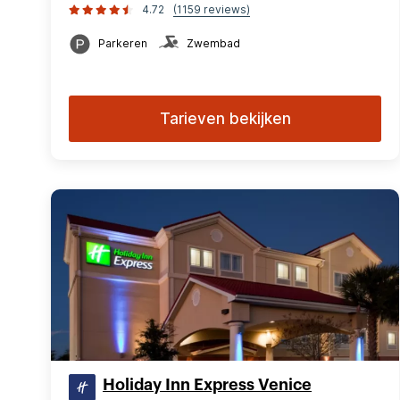
4.72
(1159 reviews)
Parkeren
Zwembad
Tarieven bekijken
Holiday Inn Express Venice