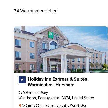
34
Warminster
otelleri
Holiday Inn Express & Suites
Warminster - Horsham
240 Veterans Way
Warminster, Pennsylvania 18974, United States
1.42 mi (2.29 km) şehir merkezine Warminster