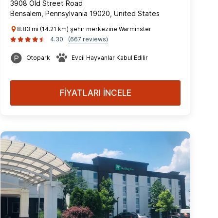
3908 Old Street Road
Bensalem, Pennsylvania 19020, United States
8.83 mi (14.21 km) şehir merkezine Warminster
4.30
(667 reviews)
Otopark
Evcil Hayvanlar Kabul Edilir
FİYATLARI İNCELE