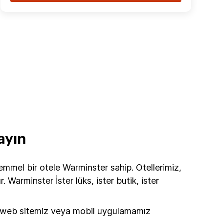
ayın
mmel bir otele Warminster sahip. Otellerimiz,
arminster İster lüks, ister butik, ister
i web sitemiz veya mobil uygulamamız