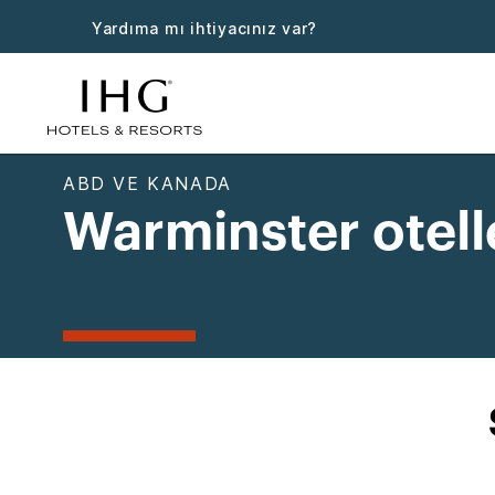
Yardıma mı ihtiyacınız var?
ABD VE KANADA
Warminster otell