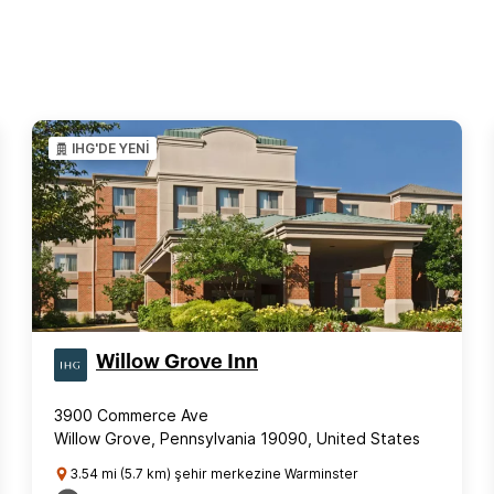
IHG'DE YENİ
Willow Grove Inn
3900 Commerce Ave
Willow Grove, Pennsylvania 19090, United States
3.54 mi (5.7 km) şehir merkezine Warminster