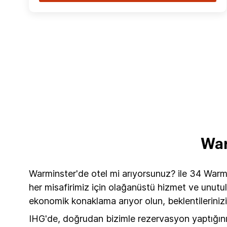
War
Warminster'de otel mi arıyorsunuz? ile 34 Warm
her misafirimiz için olağanüstü hizmet ve unutul
ekonomik konaklama arıyor olun, beklentilerinizi
IHG'de, doğrudan bizimle rezervasyon yaptığın