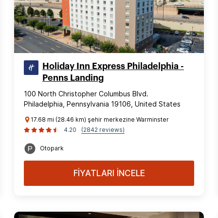
Holiday Inn Express Philadelphia -
Penns Landing
100 North Christopher Columbus Blvd.
Philadelphia, Pennsylvania 19106, United States
17.68 mi (28.46 km) şehir merkezine Warminster
4.20
(2842 reviews)
Otopark
FİYATLARI İNCELE