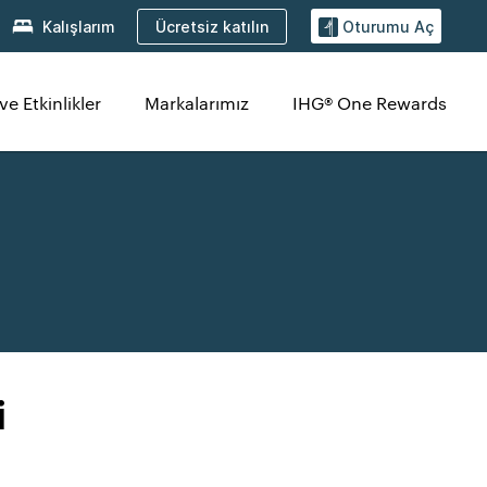
Ücretsiz katılın
Kalışlarım
Oturumu Aç
ve Etkinlikler
Markalarımız
IHG® One Rewards
i