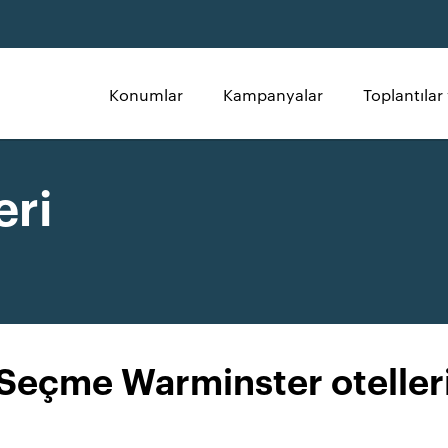
Konumlar
Kampanyalar
Toplantılar 
eri
Seçme Warminster oteller