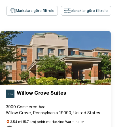
Markalara göre filtrele
olanaklar göre filtrele
Willow Grove Suites
3900 Commerce Ave
Willow Grove, Pennsylvania 19090, United States
3.54 mi (5.7 km) şehir merkezine Warminster