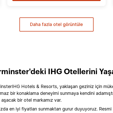
Daha fazla otel görüntüle
minster'deki IHG Otellerini Yaş
insterIHG Hotels & Resorts, yaklaşan geziniz için müke
maz bir konaklama deneyimi sunmaya kendini adamıştır. W
 aşacak bir otel markamız var.
ızda en iyi fiyatları sunmaktan gurur duyuyoruz. Resm