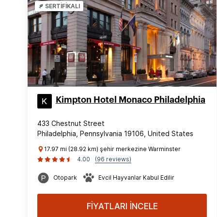
SERTİFİKALI
Kimpton Hotel Monaco Philadelphia
433 Chestnut Street
Philadelphia, Pennsylvania 19106, United States
17.97 mi (28.92 km) şehir merkezine Warminster
4.00
(96 reviews)
Otopark
Evcil Hayvanlar Kabul Edilir
FİYATLARI İNCELE