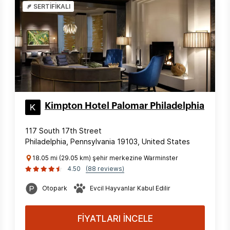
SERTİFİKALI
Kimpton Hotel Palomar Philadelphia
117 South 17th Street
Philadelphia, Pennsylvania 19103, United States
18.05 mi (29.05 km) şehir merkezine Warminster
4.50
(88 reviews)
Otopark
Evcil Hayvanlar Kabul Edilir
FİYATLARI İNCELE