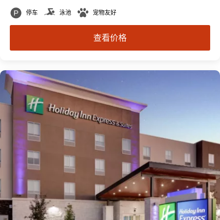
停车
泳池
宠物友好
查看价格