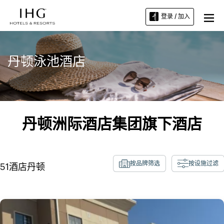
登录 / 加入
丹顿泳池酒店
丹顿洲际酒店集团旗下酒店
按品牌筛选
按设施过滤
51
酒店
丹顿