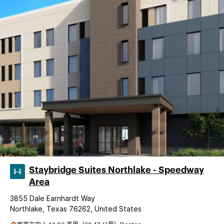
Staybridge Suites Northlake - Speedway
Area
3855 Dale Earnhardt Way
Northlake, Texas 76262, United States