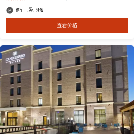
停车
泳池
查看价格