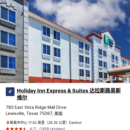
Holiday Inn Express & Suites 达拉斯路易斯
维尔
780 East Vista Ridge Mall Drive
Lewisville, Texas 75067, 美国
距离市中心 17.62 英里（28.35 公里）Denton
4.71
(1458 reviews)