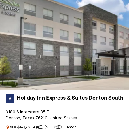
Holiday Inn Express & Suites Denton South
3180 S Interstate 35 E
Denton, Texas 76210, United States
距离市中心 3.19 英里（5.13 公里）Denton