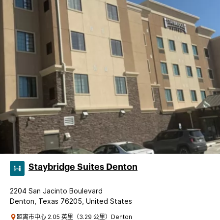
Staybridge Suites Denton
2204 San Jacinto Boulevard
Denton, Texas 76205, United States
距离市中心 2.05 英里（3.29 公里）Denton