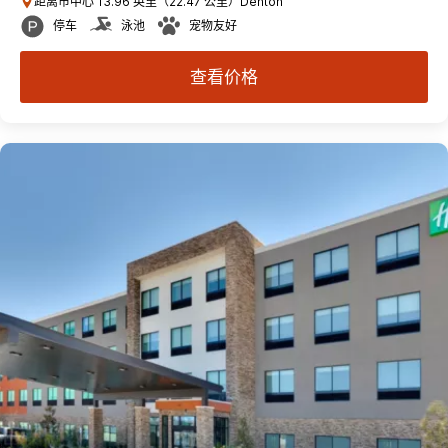
距离市中心 13.96 英里（22.47 公里）Denton
停车
泳池
宠物友好
查看价格