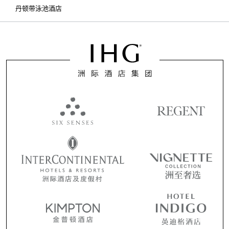
丹顿带泳池酒店