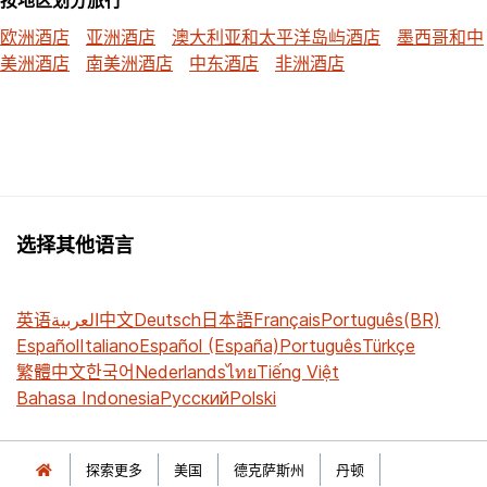
欧洲酒店
亚洲酒店
澳大利亚和太平洋岛屿酒店
墨西哥和中
美洲酒店
南美洲酒店
中东酒店
非洲酒店
选择其他语言
英语
العربية
中文
Deutsch
日本語
Français
Português(BR)
Español
Italiano
Español (España)
Português
Türkçe
繁體中文
한국어
Nederlands
ไทย
Tiếng Việt
Bahasa Indonesia
Русский
Polski
探索更多
美国
德克萨斯州
丹顿