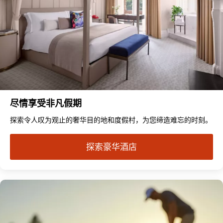
尽情享受非凡假期
探索令人叹为观止的奢华目的地和度假村，为您缔造难忘的时刻。
探索豪华酒店