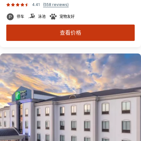
4.41
(558 reviews)
停车
泳池
宠物友好
查看价格