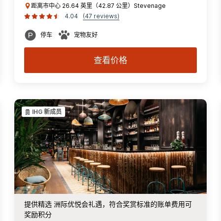
距离市中心 26.64 英里（42.87 公里）Stevenage
4.04
(47 reviews)
停车
宠物友好
查看价格
IHG 新成员
提供精选 洲际优悦会礼遇，符合奖赏标准的账单费用可
奖励积分