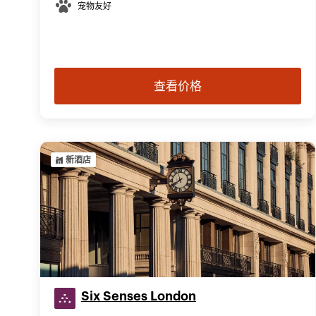
宠物友好
查看价格
新酒店
Six Senses London