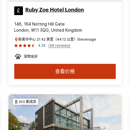
Ruby Zoe Hotel London
146, 164 Notting Hill Gate
London, W11 3QG, United Kingdom
距离市中心 27.42 英里（44.12 公里）Stevenage
4.29
(49 reviews)
宠物友好
查看价格
IHG 新成员