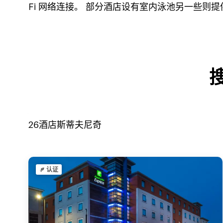
Fi 网络连接。 部分酒店设有室内泳池另一些则
26
酒店
斯蒂夫尼奇
认证