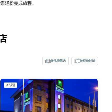
助您轻松完成旅程。
店
按品牌筛选
按设施过滤
认证