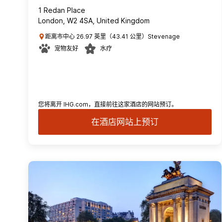
1 Redan Place
London, W2 4SA, United Kingdom
距离市中心 26.97 英里（43.41 公里）Stevenage
宠物友好
水疗
您将离开 IHG.com，直接前往这家酒店的网站预订。
在酒店网站上预订