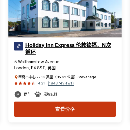
Holiday Inn Express 伦敦钦福，N次
循环
5 Walthamstow Avenue
London, E4 8ST, 英国
距离市中心 22.13 英里（35.62 公里）Stevenage
4.21
(1848 reviews)
停车
宠物友好
查看价格