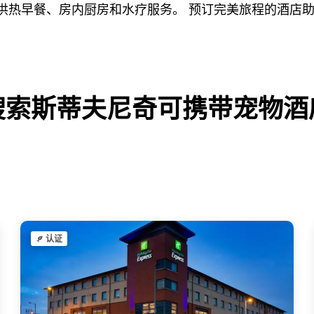
提供热早餐、房内厨房和水疗服务。 预订完美旅程的酒店
搜索斯蒂夫尼奇可携带宠物酒
认证