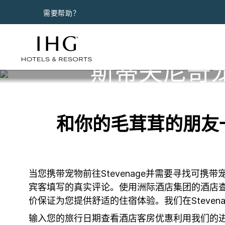
需要帮助？
斯蒂夫尼奇
和你的毛茸茸的朋友一
当您携带宠物前往Stevenage并需要寻找可
宾客填写的真实评论。使用洲际酒店集团的酒店
价保证为您提供舒适的住宿体验。我们在Steven
输入您的旅行日期查看酒店客房优惠利用我们的进