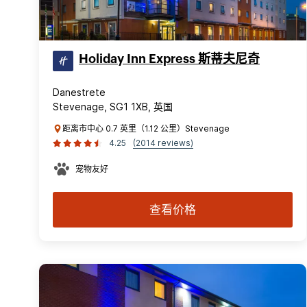
Holiday Inn Express 斯蒂夫尼奇
Danestrete
Stevenage, SG1 1XB, 英国
距离市中心 0.7 英里（1.12 公里）Stevenage
4.25
(2014 reviews)
宠物友好
查看价格