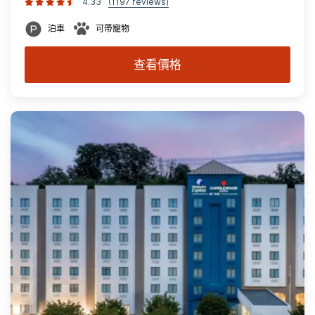
4.33
(1197 reviews)
泊車
可帶寵物
查看價格