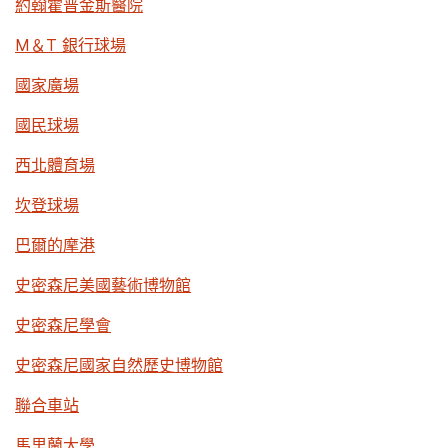
約翰霍普金斯醫院
M＆T 銀行球場
國家廣場
國民球場
西北體育場
坎登球場
巴爾的摩港
史密森尼美國藝術博物館
史密森尼學會
史密森尼國家自然歷史博物館
聯合車站
馬里蘭大學