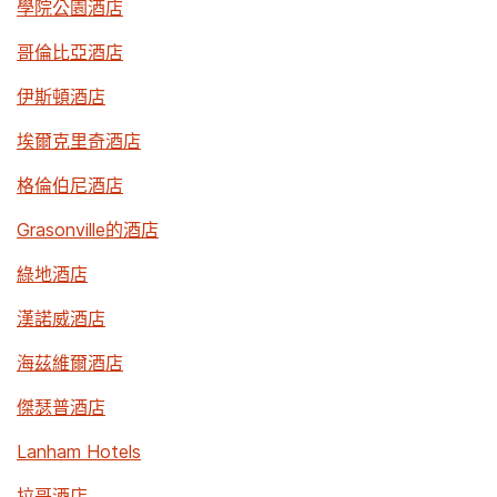
學院公園酒店
哥倫比亞酒店
伊斯頓酒店
埃爾克里奇酒店
格倫伯尼酒店
Grasonville的酒店
綠地酒店
漢諾威酒店
海茲維爾酒店
傑瑟普酒店
Lanham Hotels
拉哥酒店