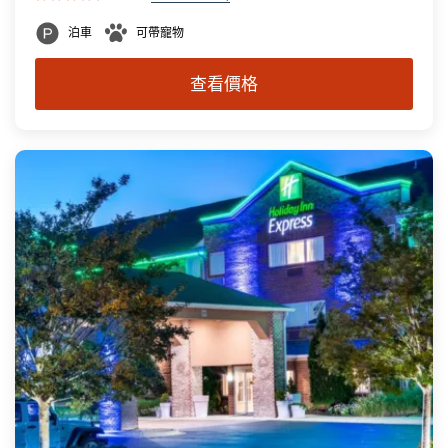
泊車
可帶寵物
查看價格