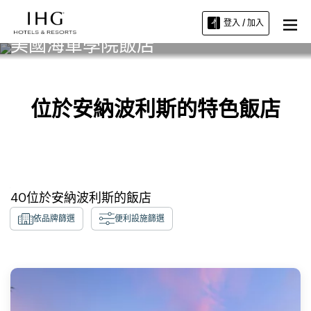
登入 / 加入
美國海軍學院飯店
位於安納波利斯的特色飯店
40
位於
安納波利斯
的飯店
依品牌篩選
便利設施篩選