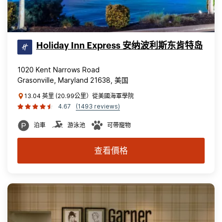
Holiday Inn Express 安纳波利斯东肯特岛
1020 Kent Narrows Road
Grasonville, Maryland 21638, 美国
13.04 英里 (20.99公里）從美國海軍學院
4.67
(1493 reviews)
泊車
游泳池
可帶寵物
查看價格