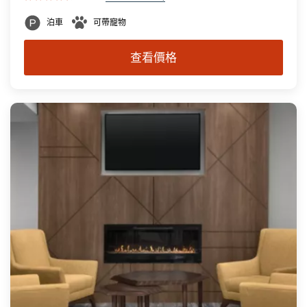
泊車
可帶寵物
查看價格