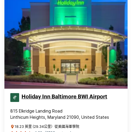
Holiday Inn Baltimore BWI Airport
815 Elkridge Landing Road
Linthicum Heights, Maryland 21090, United States
18.23 英里 (29.34公里）從美國海軍學院