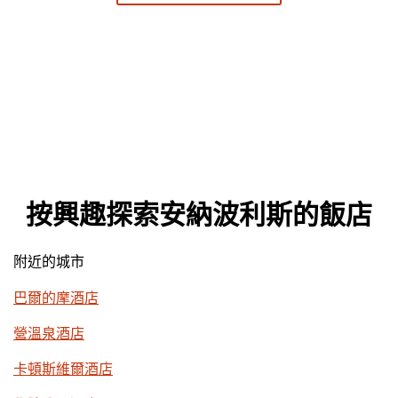
按興趣探索安納波利斯的飯店
附近的城市
巴爾的摩酒店
營溫泉酒店
卡頓斯維爾酒店