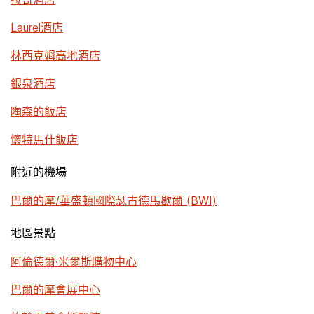
Laurel酒店
林西克姆高地酒店
銀泉酒店
陶森的飯店
懷特馬什飯店
附近的機場
巴爾的摩/華盛頓國際瑟古德馬歇爾 (BWI)
地區景點
阿倫德爾·米爾斯購物中心
巴爾的摩會展中心