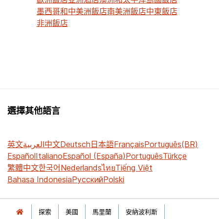
墨西哥和中美洲飯店
南美洲飯店
中東飯店
非洲飯店
選擇其他語言
英文
العربية
中文
Deutsch
日本語
Français
Português(BR)
Español
Italiano
Español (España)
Português
Türkçe
繁體中文
한국어
Nederlands
ไทย
Tiếng Việt
Bahasa Indonesia
Русский
Polski
探索
美國
馬里蘭
安納波利斯