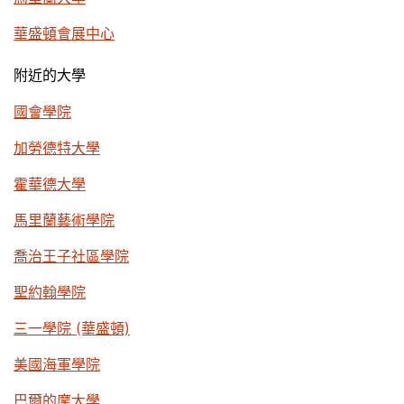
華盛頓會展中心
附近的大學
國會學院
加勞德特大學
霍華德大學
馬里蘭藝術學院
喬治王子社區學院
聖約翰學院
三一學院 (華盛頓)
美國海軍學院
巴爾的摩大學