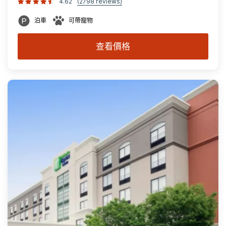
4.62
(2798 reviews)
泊車
可帶寵物
查看價格