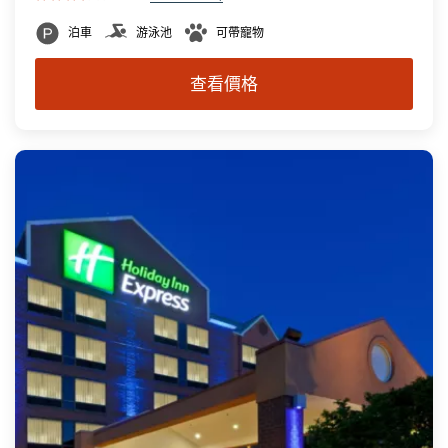
泊車
游泳池
可帶寵物
查看價格