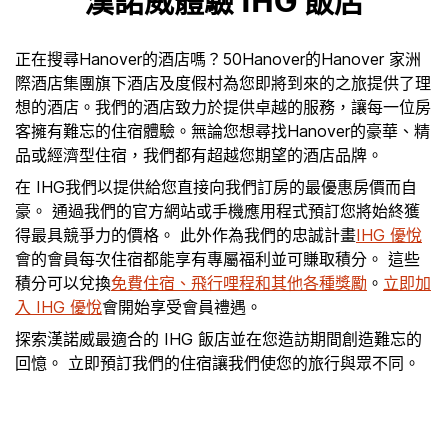
漢諾威體驗 IHG 飯店
正在搜尋Hanover的酒店嗎？50Hanover的Hanover 家洲
際酒店集團旗下酒店及度假村為您即將到來的之旅提供了理
想的酒店。我們的酒店致力於提供卓越的服務，讓每一位房
客擁有難忘的住宿體驗。無論您想尋找Hanover的豪華、精
品或經濟型住宿，我們都有超越您期望的酒店品牌。
在 IHG我們以提供給您直接向我們訂房的最優惠房價而自
豪。 通過我們的官方網站或手機應用程式預訂您將始終獲
得最具競爭力的價格。 此外作為我們的忠誠計畫
IHG 優悅
會的會員每次住宿都能享有專屬福利並可賺取積分。 這些
積分可以兌換
免費住宿、飛行哩程和其他各種獎勵
。
立即加
入 IHG 優悅
會開始享受會員禮遇。
探索漢諾威最適合的 IHG 飯店並在您造訪期間創造難忘的
回憶。 立即預訂我們的住宿讓我們使您的旅行與眾不同。