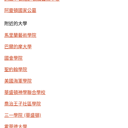
阿靈頓國家公墓
附近的大學
馬里蘭藝術學院
巴爾的摩大學
國會學院
聖約翰學院
美國海軍學院
華盛頓神學聯合學校
喬治王子社區學院
三一學院 (華盛頓)
霍華德大學