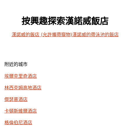
按興趣探索漢諾威飯店
漢諾威的飯店 (允許攜帶寵物)
漢諾威的帶泳池的飯店
附近的城市
埃爾克里奇酒店
林西克姆高地酒店
傑瑟普酒店
卡頓斯維爾酒店
格倫伯尼酒店