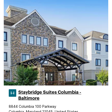
Staybridge Suites Columbia -
Baltimore
8844 Columbia 100 Parkway
Columbia, Maryland 21045, United States