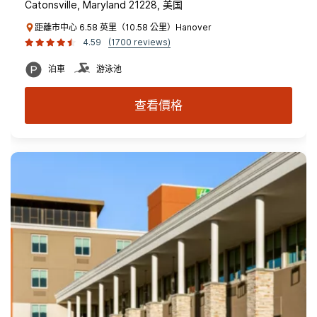
Catonsville, Maryland 21228, 美国
距離市中心 6.58 英里（10.58 公里）Hanover
4.59
(1700 reviews)
泊車
游泳池
查看價格