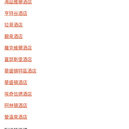
海茲維爾酒店
亨特谷酒店
拉哥酒店
銀泉酒店
羅克維爾酒店
蓋瑟斯堡酒店
華盛頓特區酒店
華盛頓酒店
埃奇伍德酒店
阿林頓酒店
營溫泉酒店