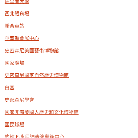
馬里蘭大學
西北體育場
聯合車站
華盛頓會展中心
史密森尼美國藝術博物館
國家廣場
史密森尼國家自然歷史博物館
白宮
史密森尼學會
國家非裔美國人歷史和文化博物館
國民球場
約翰·F·肯尼迪表演藝術中心