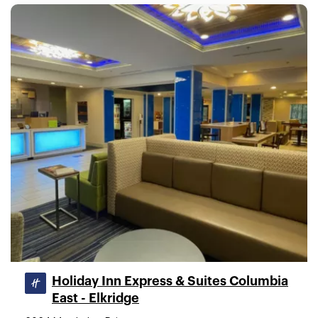
Holiday Inn Express & Suites Columbia
East - Elkridge