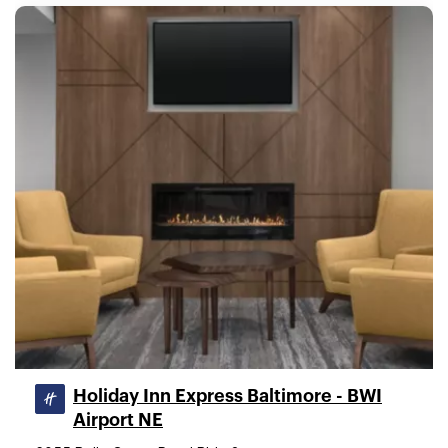
Holiday Inn Express Baltimore - BWI
Airport NE