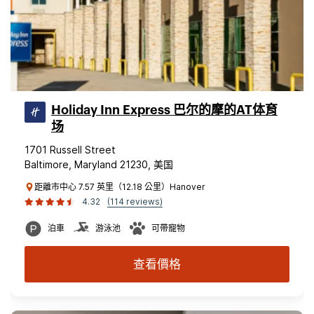
Holiday Inn Express 巴尔的摩的AT体育
场
1701 Russell Street
Baltimore, Maryland 21230, 美国
距離市中心 7.57 英里（12.18 公里）Hanover
4.32
(114 reviews)
泊車
游泳池
可帶寵物
查看價格