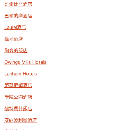
哥倫比亞酒店
巴爾的摩酒店
Laurel酒店
綠地酒店
陶森的飯店
Owings Mills Hotels
Lanham Hotels
蒂莫尼姆酒店
學院公園酒店
懷特馬什飯店
安納波利斯酒店