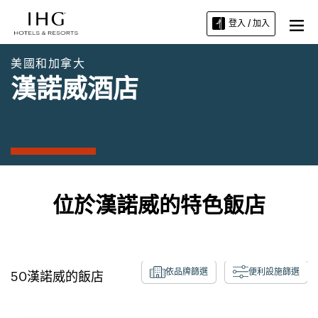
登入 / 加入
美國和加拿大
漢諾威酒店
位於漢諾威的特色飯店
依品牌篩選
便利設施篩選
50
漢諾威
的飯店