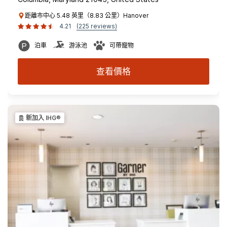
距離市中心 5.48 英里（8.83 公里）Hanover
4.21
(225 reviews)
泊車
游泳池
可帶寵物
查看價格
新加入 IHG®