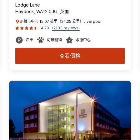
Lodge Lane
Haydock, WA12 0JG, 英国
距離市中心 15.07 英里（24.25 公里）Liverpool
4.20
(2133 reviews)
泊車
可帶寵物
水療中心
查看價格