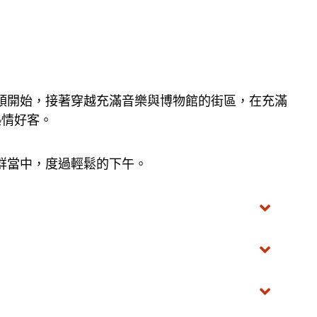
頭開始，接著穿越充滿音樂與博物館的街區，在充滿
熱情好客。
群當中，度過輕鬆的下午。