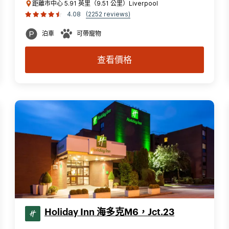
距離市中心 5.91 英里（9.51 公里）Liverpool
4.08
(2252 reviews)
泊車
可帶寵物
查看價格
Holiday Inn 海多克M6，Jct.23