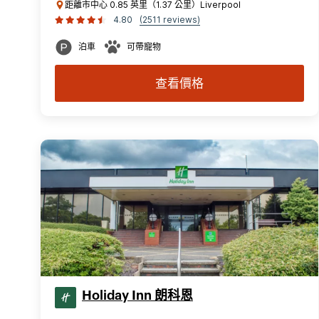
距離市中心 0.85 英里（1.37 公里）Liverpool
4.80
(2511 reviews)
泊車
可帶寵物
查看價格
Holiday Inn 朗科恩