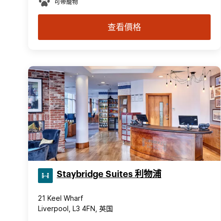
可帶寵物
查看價格
Staybridge Suites 利物浦
21 Keel Wharf
Liverpool, L3 4FN, 英国