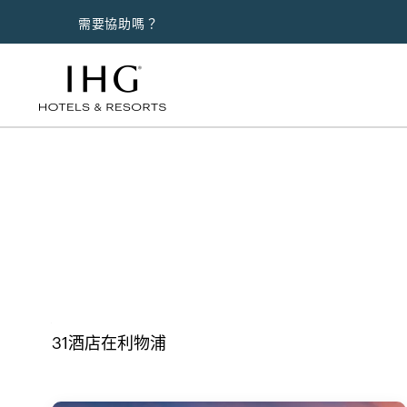
需要協助嗎？
利物浦酒店
31
酒店在
利物浦