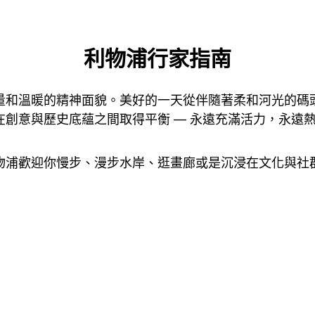
利物浦行家指南
量和溫暖的精神面貌。美好的一天從伴隨著柔和河光的碼
創意與歷史底蘊之間取得平衡 — 永遠充滿活力，永遠
物浦歡迎你慢步、漫步水岸、逛畫廊或是沉浸在文化與社