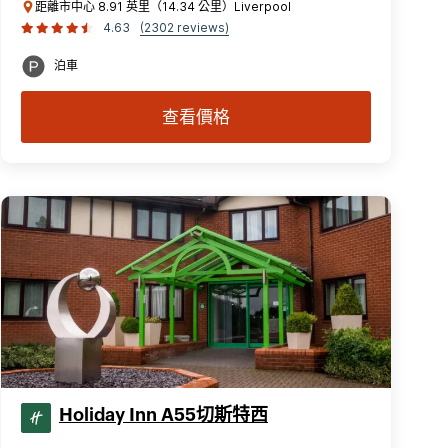
距離市中心 8.91 英里（14.34 公里）Liverpool
4.63
(2302 reviews)
泊車
查看價格
Holiday Inn A55切斯特西