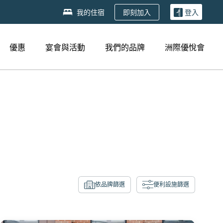
即刻加入
我的住宿
登入
優惠
宴會與活動
我們的品牌
洲際優悅會
依品牌篩選
便利設施篩選