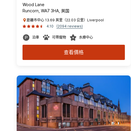
Wood Lane
Runcorn, WA7 3HA, 英国
距離市中心 13.69 英里（22.03 公里）Liverpool
4.10
(2094 reviews)
泊車
可帶寵物
水療中心
查看價格