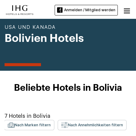
Anmelden / Mitglied werden
USA UND KANADA
Bolivien Hotels
Beliebte Hotels in Bolivia
7
Hotels in
Bolivia
Nach Marken filtern
Nach Annehmlichkeiten filtern