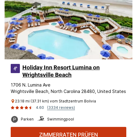
Holiday Inn Resort Lumina on
Wrightsville Beach
1706 N. Lumina Ave
Wrightsville Beach, North Carolina 28480, United States
23.18 mi (37.31 km) vom Stadtzentrum Bolivia
4.60
(3334 reviews)
Parken
Swimmingpool
ZIMMERRATEN PRÜFEN