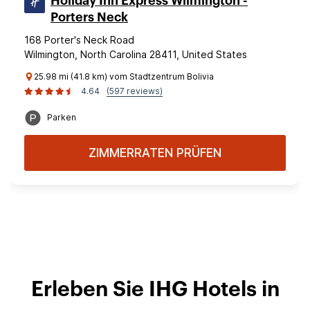
Holiday Inn Express Wilmington -
Porters Neck
168 Porter's Neck Road
Wilmington, North Carolina 28411, United States
25.98 mi (41.8 km) vom Stadtzentrum Bolivia
4.64
(597 reviews)
Parken
ZIMMERRATEN PRÜFEN
Erleben Sie IHG Hotels in