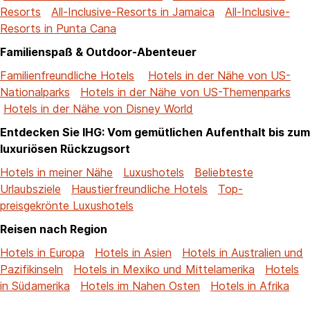
Resorts
All-Inclusive-Resorts in Jamaica
All-Inclusive-
Resorts in Punta Cana
Familienspaß & Outdoor-Abenteuer
Familienfreundliche Hotels
Hotels in der Nähe von US-
Nationalparks
Hotels in der Nähe von US-Themenparks
Hotels in der Nähe von Disney World
Entdecken Sie IHG: Vom gemütlichen Aufenthalt bis zum
luxuriösen Rückzugsort
Hotels in meiner Nähe
Luxushotels
Beliebteste
Urlaubsziele
Haustierfreundliche Hotels
Top-
preisgekrönte Luxushotels
Reisen nach Region
Hotels in Europa
Hotels in Asien
Hotels in Australien und
Pazifikinseln
Hotels in Mexiko und Mittelamerika
Hotels
in Südamerika
Hotels im Nahen Osten
Hotels in Afrika