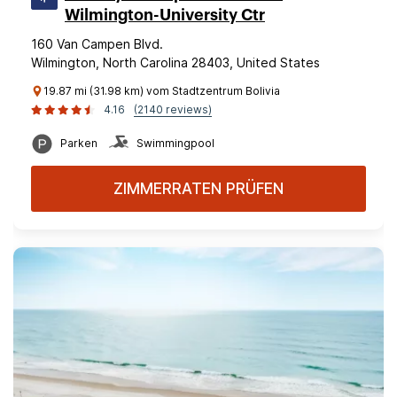
Wilmington-University Ctr
160 Van Campen Blvd.
Wilmington, North Carolina 28403, United States
19.87 mi (31.98 km) vom Stadtzentrum Bolivia
4.16
(2140 reviews)
Parken
Swimmingpool
ZIMMERRATEN PRÜFEN