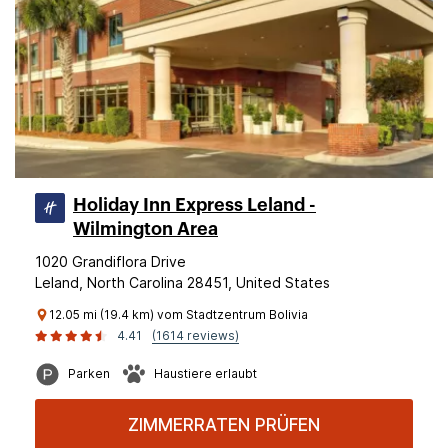
Holiday Inn Express Leland -
Wilmington Area
1020 Grandiflora Drive
Leland, North Carolina 28451, United States
12.05 mi (19.4 km) vom Stadtzentrum Bolivia
4.41
(1614 reviews)
Parken
Haustiere erlaubt
ZIMMERRATEN PRÜFEN