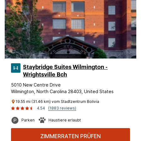
Staybridge Suites Wilmington -
Wrightsville Bch
5010 New Centre Drive
Wilmington, North Carolina 28403, United States
19.55 mi (31.46 km) vom Stadtzentrum Bolivia
4.54
(1883 reviews)
Parken
Haustiere erlaubt
ZIMMERRATEN PRÜFEN