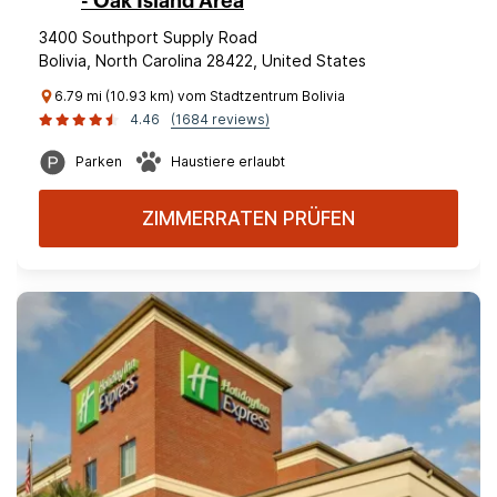
- Oak Island Area
3400 Southport Supply Road
Bolivia, North Carolina 28422, United States
6.79 mi (10.93 km) vom Stadtzentrum Bolivia
4.46
(1684 reviews)
Parken
Haustiere erlaubt
ZIMMERRATEN PRÜFEN