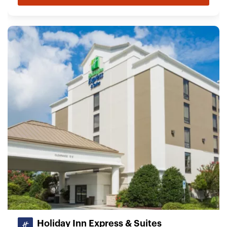
Holiday Inn Express & Suites