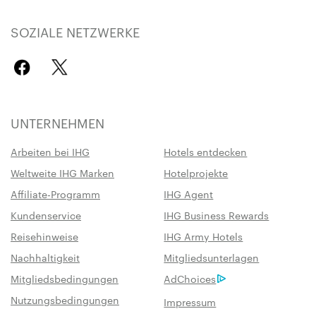
SOZIALE NETZWERKE
UNTERNEHMEN
Arbeiten bei IHG
Hotels entdecken
Weltweite IHG Marken
Hotelprojekte
Affiliate-Programm
IHG Agent
Kundenservice
IHG Business Rewards
Reisehinweise
IHG Army Hotels
Nachhaltigkeit
Mitgliedsunterlagen
Mitgliedsbedingungen
AdChoices
Nutzungsbedingungen
Impressum