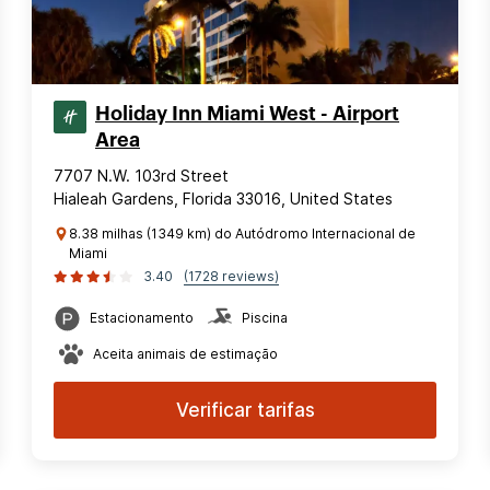
Holiday Inn Miami West - Airport
Area
7707 N.W. 103rd Street
Hialeah Gardens, Florida 33016, United States
8.38 milhas (1349 km) do Autódromo Internacional de
Miami
3.40
(1728 reviews)
Estacionamento
Piscina
Aceita animais de estimação
Verificar tarifas