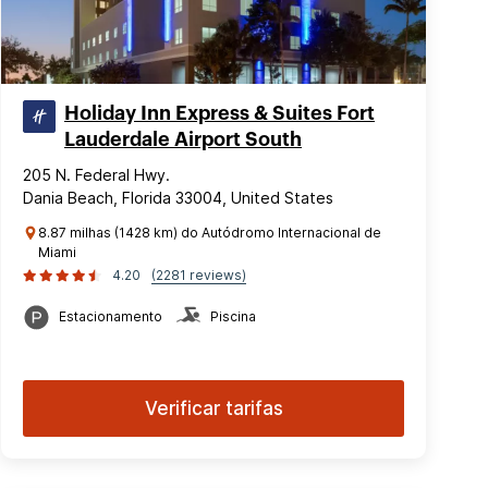
Holiday Inn Express & Suites Fort
Lauderdale Airport South
205 N. Federal Hwy.
Dania Beach, Florida 33004, United States
8.87 milhas (1428 km) do Autódromo Internacional de
Miami
4.20
(2281 reviews)
Estacionamento
Piscina
Verificar tarifas