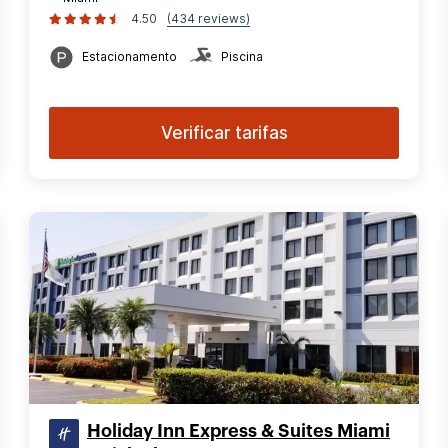
4.50
(434 reviews)
Estacionamento
Piscina
Verificar tarifas
Holiday Inn Express & Suites Miami