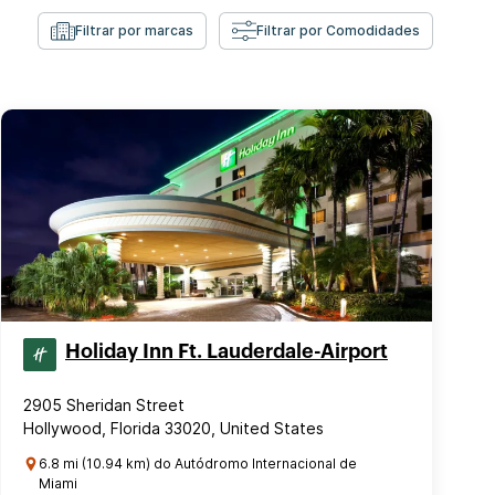
Filtrar por marcas
Filtrar por Comodidades
Holiday Inn Ft. Lauderdale-Airport
2905 Sheridan Street
Hollywood, Florida 33020, United States
6.8 mi (10.94 km) do Autódromo Internacional de
Miami