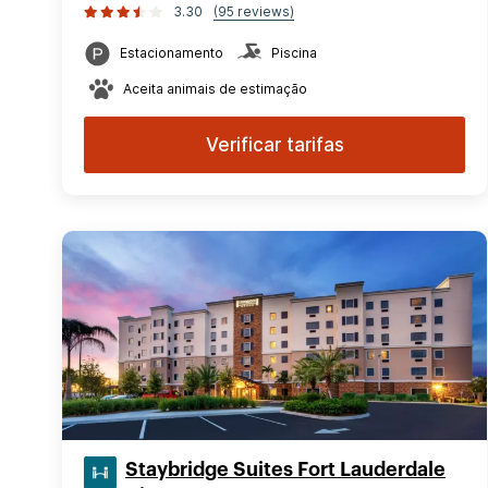
3.30
(95 reviews)
Estacionamento
Piscina
Aceita animais de estimação
Verificar tarifas
Staybridge Suites Fort Lauderdale