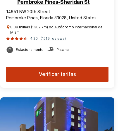
Pembroke Pines-Sheridan St
14651 NW 20th Street
Pembroke Pines, Florida 33028, United States
8.09 milhas (1302 km) do Autódromo Internacional de
Miami
4.20
(1519 reviews)
Estacionamento
Piscina
Verificar tarifas