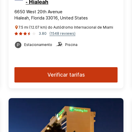
- Hialeah
6650 West 20th Avenue
Hialeah, Florida 33016, United States
7.5 mi (12.07 km) do Autódromo Internacional de Miami
3.80
(1548 reviews)
Estacionamento
Piscina
Verificar tarifas