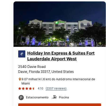
Holiday Inn Express & Suites Fort
Lauderdale Airport West
2540 Davie Road
Davie, Florida 33317, United States
9.07 milhas14 (.6 km) do Autódromo Internacional de
Miami
4.10
(2207 reviews)
Estacionamento
Piscina