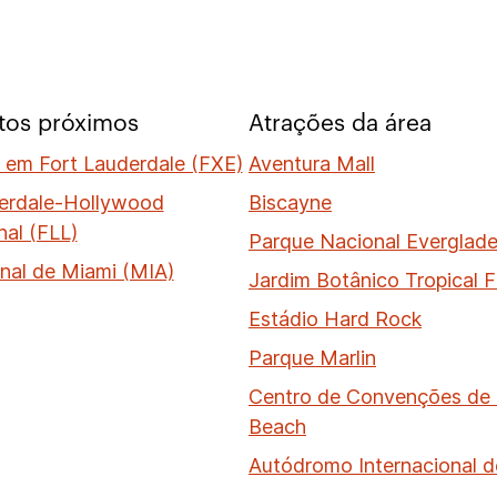
tos próximos
Atrações da área
 em Fort Lauderdale (FXE)
Aventura Mall
erdale-Hollywood
Biscayne
nal (FLL)
Parque Nacional Everglad
onal de Miami (MIA)
Jardim Botânico Tropical Fa
Estádio Hard Rock
Parque Marlin
Centro de Convenções de
Beach
Autódromo Internacional 