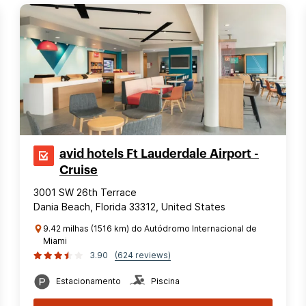
avid hotels Ft Lauderdale Airport -
Cruise
3001 SW 26th Terrace
Dania Beach, Florida 33312, United States
9.42 milhas (1516 km) do Autódromo Internacional de
Miami
3.90
(624 reviews)
Estacionamento
Piscina