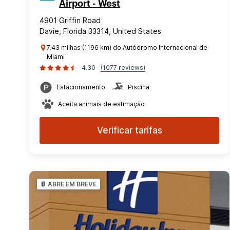
Airport - West
4901 Griffin Road
Davie, Florida 33314, United States
7.43 milhas (1196 km) do Autódromo Internacional de
Miami
4.30
(1077 reviews)
Estacionamento
Piscina
Aceita animais de estimação
Verificar tarifas
ABRE EM BREVE