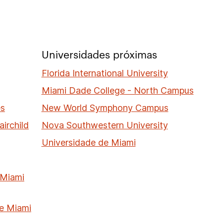
Universidades próximas
Florida International University
Miami Dade College - North Campus
es
New World Symphony Campus
irchild
Nova Southwestern University
Universidade de Miami
 Miami
de Miami