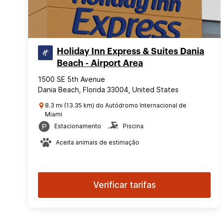
Holiday Inn Express & Suites Dania
Beach - Airport Area
1500 SE 5th Avenue
Dania Beach, Florida 33004, United States
8.3 mi (13.35 km) do Autódromo Internacional de
Miami
Estacionamento
Piscina
Aceita animais de estimação
Verificar tarifas