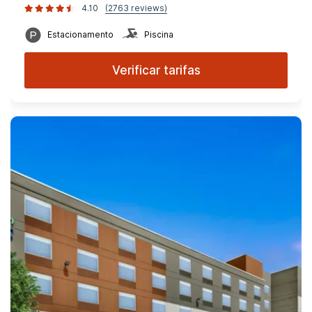
4.10
(2763 reviews)
Estacionamento
Piscina
Verificar tarifas