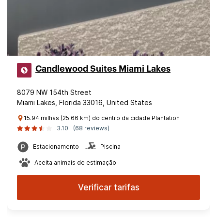
Candlewood Suites Miami Lakes
8079 NW 154th Street
Miami Lakes, Florida 33016, United States
15.94 milhas (25.66 km) do centro da cidade Plantation
3.10
(68 reviews)
Estacionamento
Piscina
Aceita animais de estimação
Verificar tarifas