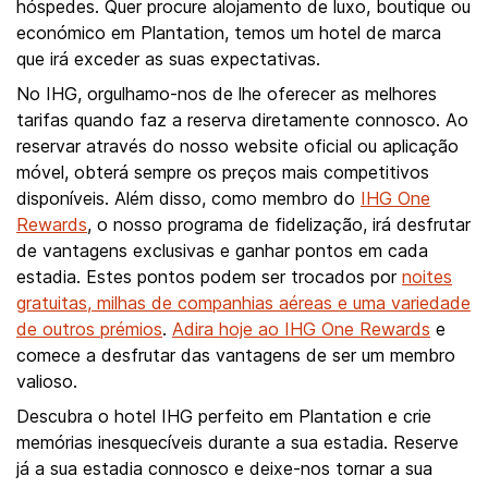
hóspedes. Quer procure alojamento de luxo, boutique ou
económico em Plantation, temos um hotel de marca
que irá exceder as suas expectativas.
No IHG, orgulhamo-nos de lhe oferecer as melhores
tarifas quando faz a reserva diretamente connosco. Ao
reservar através do nosso website oficial ou aplicação
móvel, obterá sempre os preços mais competitivos
disponíveis. Além disso, como membro do
IHG One
Rewards
, o nosso programa de fidelização, irá desfrutar
de vantagens exclusivas e ganhar pontos em cada
estadia. Estes pontos podem ser trocados por
noites
gratuitas, milhas de companhias aéreas e uma variedade
de outros prémios
.
Adira hoje ao IHG One Rewards
e
comece a desfrutar das vantagens de ser um membro
valioso.
Descubra o hotel IHG perfeito em Plantation e crie
memórias inesquecíveis durante a sua estadia. Reserve
já a sua estadia connosco e deixe-nos tornar a sua