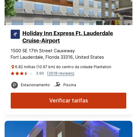
Holiday Inn Express Ft. Lauderdale
Cruise-Airport
1500 SE 17th Street Causeway
Fort Lauderdale, Florida 33316, United States
6.82 milhas (10.97 km) do centro da cidade Plantation
3.90
(3018 reviews)
Estacionamento
Piscina
Verificar tarifas