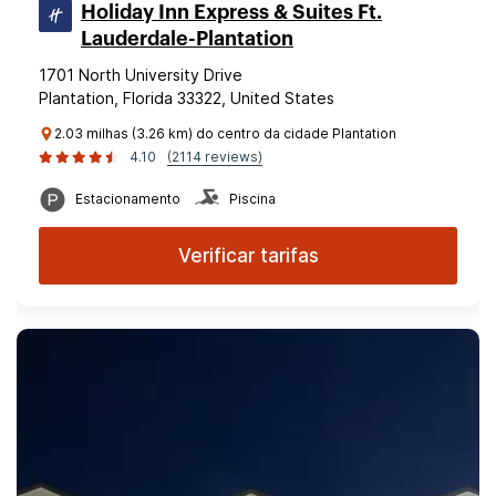
Holiday Inn Express & Suites Ft.
Lauderdale-Plantation
1701 North University Drive
Plantation, Florida 33322, United States
2.03 milhas (3.26 km) do centro da cidade Plantation
4.10
(2114 reviews)
Estacionamento
Piscina
Verificar tarifas