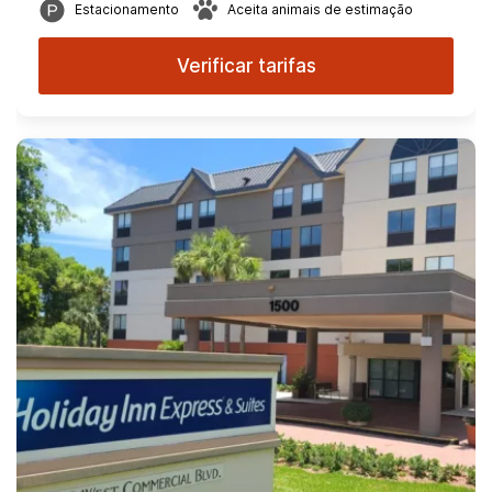
Estacionamento
Aceita animais de estimação
Verificar tarifas