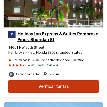
Holiday Inn Express & Suites Pembroke
Pines-Sheridan St
14651 NW 20th Street
Pembroke Pines, Florida 33028, United States
9.75 milhas (15.7 km) do centro da cidade Plantation
4.20
(1496 reviews)
Estacionamento
Piscina
Verificar tarifas