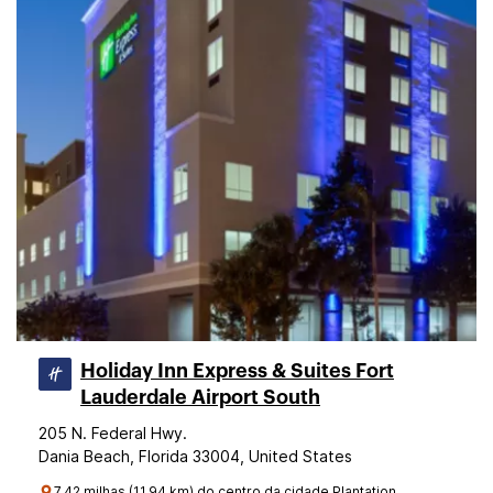
Holiday Inn Express & Suites Fort
Lauderdale Airport South
205 N. Federal Hwy.
Dania Beach, Florida 33004, United States
7.42 milhas (11.94 km) do centro da cidade Plantation