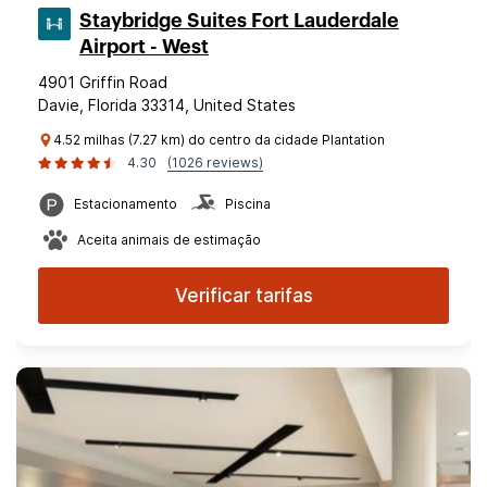
Staybridge Suites Fort Lauderdale
Airport - West
4901 Griffin Road
Davie, Florida 33314, United States
4.52 milhas (7.27 km) do centro da cidade Plantation
4.30
(1026 reviews)
Estacionamento
Piscina
Aceita animais de estimação
Verificar tarifas