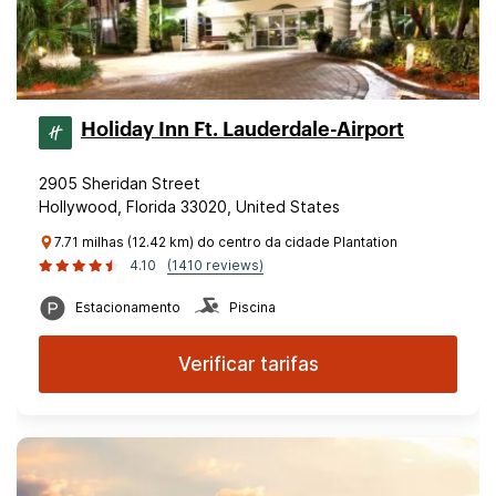
Holiday Inn Ft. Lauderdale-Airport
2905 Sheridan Street
Hollywood, Florida 33020, United States
7.71 milhas (12.42 km) do centro da cidade Plantation
4.10
(1410 reviews)
Estacionamento
Piscina
Verificar tarifas