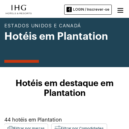
LOGIN / Inscrever-se
ESTADOS UNIDOS E CANADÁ
Hotéis em Plantation
Hotéis em destaque em
Plantation
44
hotéis em
Plantation
Filtrar por marcas
Filtrar por Comodidades