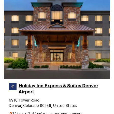
Holiday Inn Express & Suites Denver
Airport
6910 Tower Road
Denver, Colorado 80249, United States
7.24 миль (11.64 км) от центра города Aurora