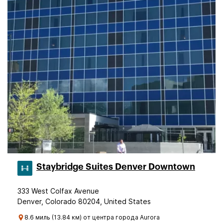
Staybridge Suites Denver Downtown
333 West Colfax Avenue
Denver, Colorado 80204, United States
8.6 миль (13.84 км) от центра города Aurora