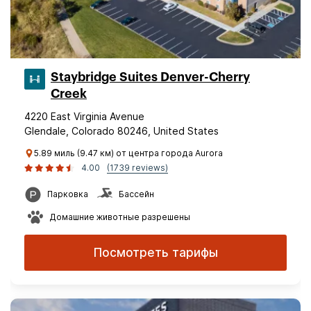
Staybridge Suites Denver-Cherry
Creek
4220 East Virginia Avenue
Glendale, Colorado 80246, United States
5.89 миль (9.47 км) от центра города Aurora
4.00
(1739 reviews)
Парковка
Бассейн
Домашние животные разрешены
Посмотреть тарифы