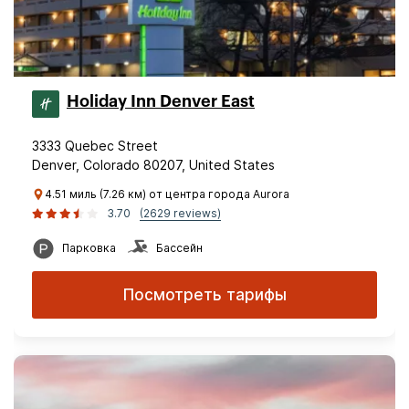
Holiday Inn Denver East
3333 Quebec Street
Denver, Colorado 80207, United States
4.51 миль (7.26 км) от центра города Aurora
3.70
(2629 reviews)
Парковка
Бассейн
Посмотреть тарифы