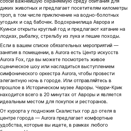
собой важнейшую охраняемую среду обитания для
диких животных и предлагает посетителям километры
троп, в том числе приключение на водно-болотных
угодьях и сад бабочек. Водохранилища Аврора и
Куинси открыты круглый год и предлагают катание на
лодках, рыбалку, стрельбу из лука и пешие походы.
Если в вашем списке обязательных мероприятий —
занятия в помещении, в Aurora есть Центр искусств
Aurora Fox, где вы можете посмотреть живое
сценическое шоу или насладиться выступлением
симфонического оркестра Aurora, чтобы провести
элегантную ночь в городе. Или отправляйтесь в
прошлое в Историческом музее Авроры. Черри-Крик
находится всего в 20 минутах от Авроры и является
идеальным местом для покупок и ресторанов.
От курорта у подножия Скалистых гор до отеля в
центре города — Aurora предлагает комфортные
удобства, которые вы ищете, в рамках любого