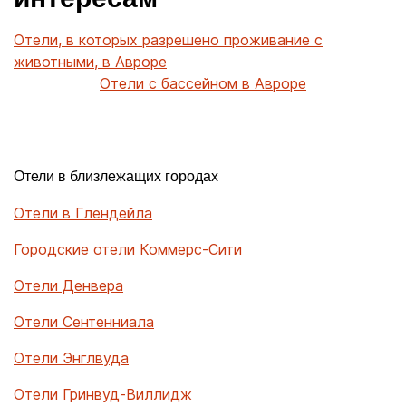
Отели, в которых разрешено проживание с
животными, в Авроре
Отели с бассейном в Авроре
Отели в близлежащих городах
Отели в Глендейла
Городские отели Коммерс-Сити
Отели Денвера
Отели Сентенниала
Отели Энглвуда
Отели Гринвуд-Виллидж