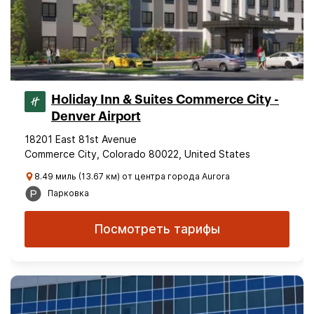
Holiday Inn & Suites Commerce City -
Denver Airport
18201 East 81st Avenue
Commerce City, Colorado 80022, United States
8.49 миль (13.67 км) от центра города Aurora
Парковка
Посмотреть тарифы