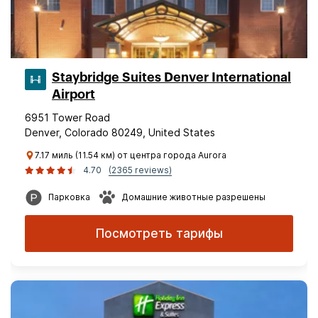
Staybridge Suites Denver International
Airport
6951 Tower Road
Denver, Colorado 80249, United States
7.17 миль (11.54 км) от центра города Aurora
4.70
(2365 reviews)
Парковка
Домашние животные разрешены
Посмотреть тарифы