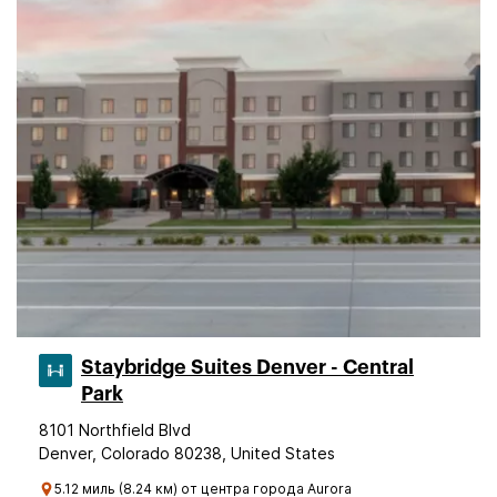
Staybridge Suites Denver - Central
Park
8101 Northfield Blvd
Denver, Colorado 80238, United States
5.12 миль (8.24 км) от центра города Aurora