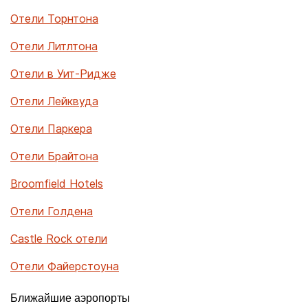
Отели Торнтона
Отели Литлтона
Отели в Уит-Ридже
Отели Лейквуда
Отели Паркера
Отели Брайтона
Broomfield Hotels
Отели Голдена
Castle Rock отели
Отели Файерстоуна
Ближайшие аэропорты