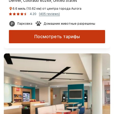
Denver, Colorado 80249, United States
6.6 миль (10.62 км) от центра города Aurora
4.20
(405 reviews)
Парковка
Домашние животные разрешены
Посмотреть тарифы