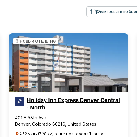
Фильтровать по бре
НОВЫЙ ОТЕЛЬ IHG
Holiday Inn Express Denver Central
- North
401 E 58th Ave
Denver, Colorado 80216, United States
4.52 миль (7.28 км) от центра города Thornton