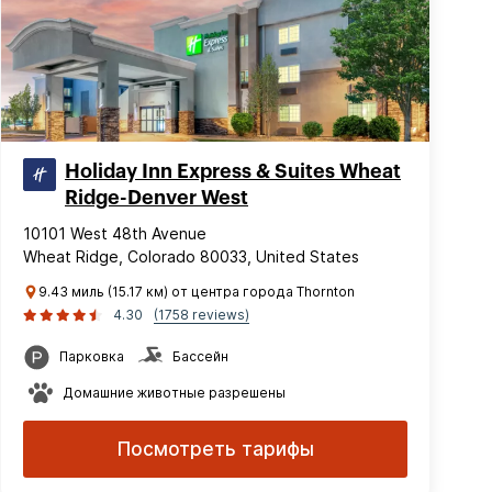
Holiday Inn Express & Suites Wheat
Ridge-Denver West
10101 West 48th Avenue
Wheat Ridge, Colorado 80033, United States
9.43 миль (15.17 км) от центра города Thornton
4.30
(1758 reviews)
Парковка
Бассейн
Домашние животные разрешены
Посмотреть тарифы