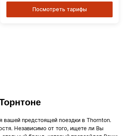
Посмотреть тарифы
 Торнтоне
ля вашей предстоящей поездки в Thornton.
стя. Независимо от того, ищете ли Вы