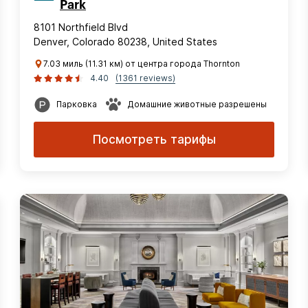
Park
8101 Northfield Blvd
Denver, Colorado 80238, United States
7.03 миль (11.31 км) от центра города Thornton
4.40
(1361 reviews)
Парковка
Домашние животные разрешены
Посмотреть тарифы