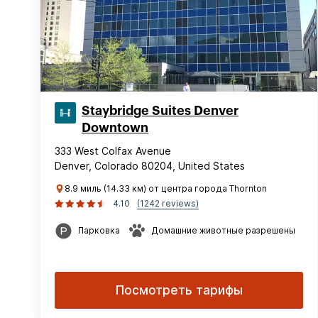
Staybridge Suites Denver
Downtown
333 West Colfax Avenue
Denver, Colorado 80204, United States
8.9 миль (14.33 км) от центра города Thornton
4.10
(1242 reviews)
Парковка
Домашние животные разрешены
Посмотреть тарифы