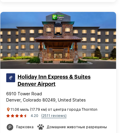
Holiday Inn Express & Suites
Denver Airport
6910 Tower Road
Denver, Colorado 80249, United States
11.06 миль (17.79 км) от центра города Thornton
4.20
(2511 reviews)
Парковка
Домашние животные разрешены