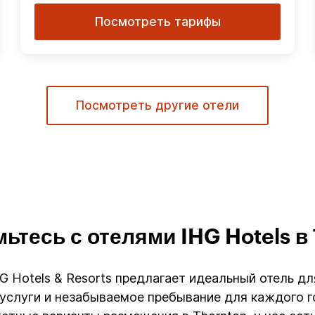
Посмотреть тарифы
Посмотреть другие отели
ьтесь с отелями IHG Hotels в
HG Hotels & Resorts предлагает идеальный отель д
слуги и незабываемое пребывание для каждого го