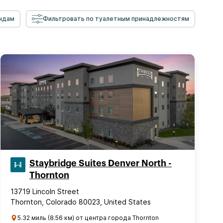
ндам
Фильтровать по туалетным принадлежностям
Staybridge Suites Denver North -
Thornton
13719 Lincoln Street
Thornton, Colorado 80023, United States
5.32 миль (8.56 км) от центра города Thornton