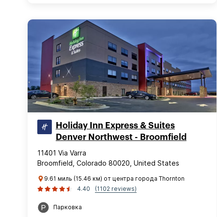
Holiday Inn Express & Suites
Denver Northwest - Broomfield
11401 Via Varra
Broomfield, Colorado 80020, United States
9.61 миль (15.46 км) от центра города Thornton
4.40
(1102 reviews)
Парковка