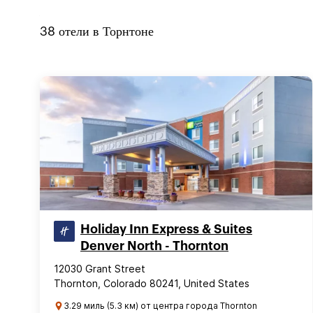
38
отели в
Торнтоне
Holiday Inn Express & Suites
Denver North - Thornton
12030 Grant Street
Thornton, Colorado 80241, United States
3.29 миль (5.3 км) от центра города Thornton