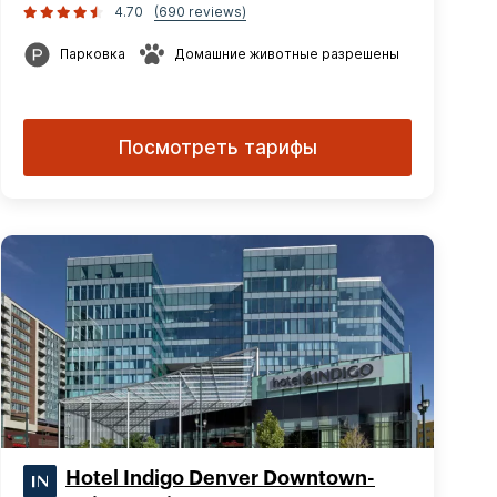
4.70
(690 reviews)
Парковка
Домашние животные разрешены
Посмотреть тарифы
Hotel Indigo Denver Downtown-