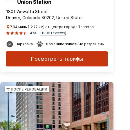
Union Station
1801 Wewatta Street
Denver, Colorado 80202, United States
7.94 миль (12.77 км) от центра города Thornton
4.50
(1906 reviews)
Парковка
Домашние животные разрешены
Посмотреть тарифы
ПОСЛЕ РЕНОВАЦИИ