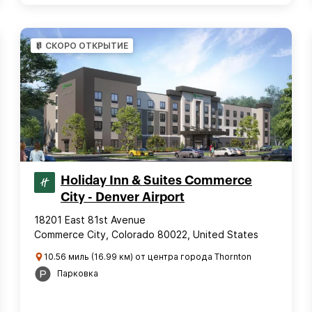
СКОРО ОТКРЫТИЕ
Holiday Inn & Suites Commerce
City - Denver Airport
18201 East 81st Avenue
Commerce City, Colorado 80022, United States
10.56 миль (16.99 км) от центра города Thornton
Парковка