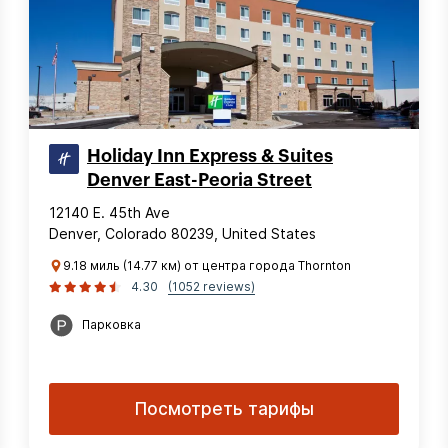
Holiday Inn Express & Suites
Denver East-Peoria Street
12140 E. 45th Ave
Denver, Colorado 80239, United States
9.18 миль (14.77 км) от центра города Thornton
4.30
(1052 reviews)
Парковка
Посмотреть тарифы