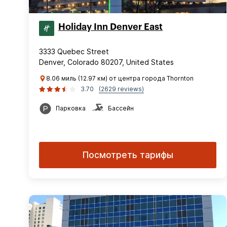
Holiday Inn Denver East
3333 Quebec Street
Denver, Colorado 80207, United States
8.06 миль (12.97 км) от центра города Thornton
3.70
(2629 reviews)
Парковка
Бассейн
Посмотреть тарифы