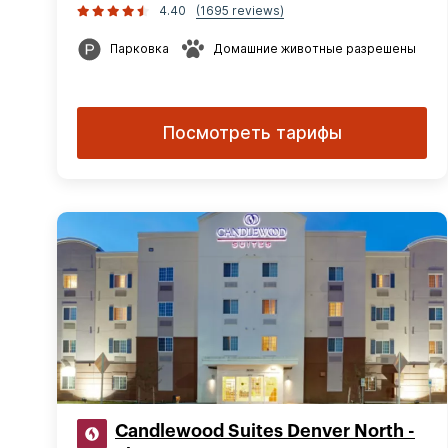
4.40
(1695 reviews)
Парковка
Домашние животные разрешены
Посмотреть тарифы
Candlewood Suites Denver North -