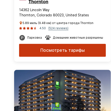
Thornton
14362 Lincoln Way
Thornton, Colorado 80023, United States
5.89 миль (9.48 км) от центра города Thornton
4.50
(524 reviews)
Парковка
Домашние животные разрешены
Посмотреть тарифы