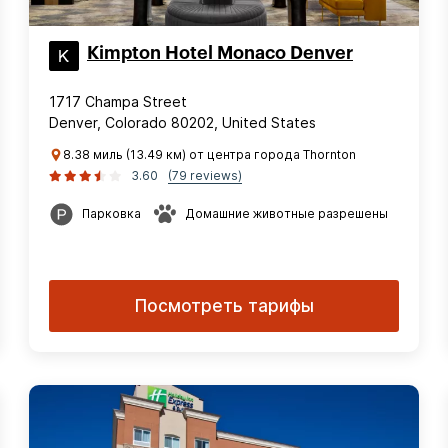
Kimpton Hotel Monaco Denver
1717 Champa Street
Denver, Colorado 80202, United States
8.38 миль (13.49 км) от центра города Thornton
3.60
(79 reviews)
Парковка
Домашние животные разрешены
Посмотреть тарифы