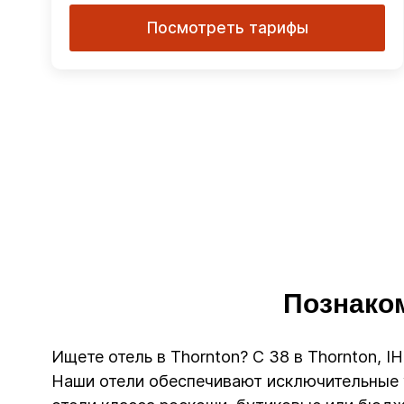
Посмотреть тарифы
Познаком
Ищете отель в Thornton? С 38 в Thornton, I
Наши отели обеспечивают исключительные у