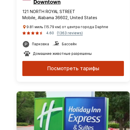
Downtown
121 NORTH ROYAL STREET
Mobile, Alabama 36602, United States
9.81 миль (15.79 км) от центра города Daphne
4.60
(1363 reviews)
Парковка
Бассейн
Домашние животные разрешены
Посмотреть тарифы