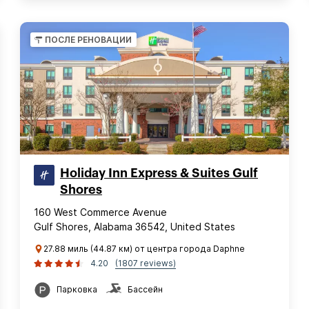
ПОСЛЕ РЕНОВАЦИИ
Holiday Inn Express & Suites Gulf
Shores
160 West Commerce Avenue
Gulf Shores, Alabama 36542, United States
27.88 миль (44.87 км) от центра города Daphne
4.20
(1807 reviews)
Парковка
Бассейн