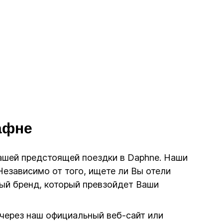
афне
вашей предстоящей поездки в Daphne. Наши
езависимо от того, ищете ли Вы отели
ный бренд, который превзойдет Ваши
 через наш официальный веб-сайт или