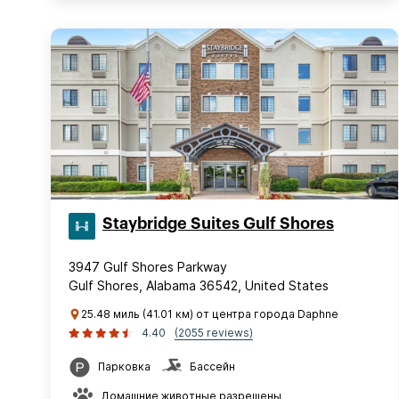
Staybridge Suites Gulf Shores
3947 Gulf Shores Parkway
Gulf Shores, Alabama 36542, United States
25.48 миль (41.01 км) от центра города Daphne
4.40
(2055 reviews)
Парковка
Бассейн
Домашние животные разрешены