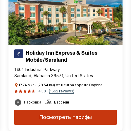
Holiday Inn Express & Suites
Mobile/Saraland
1401 Industrial Parkway
Saraland, Alabama 36571, United States
17.74 миль (28.54 км) от центра города Daphne
4.50
(1562 reviews)
Парковка
Бассейн
Посмотреть тарифы