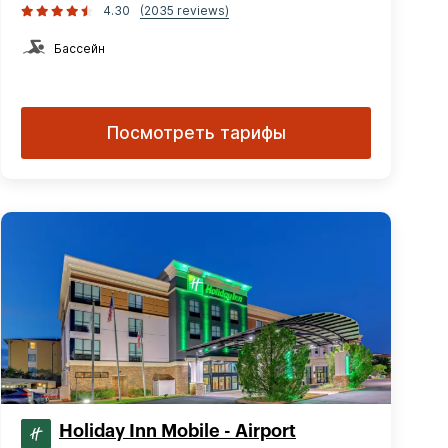
4.30
(2035 reviews)
Бассейн
Посмотреть тарифы
Holiday Inn Mobile - Airport