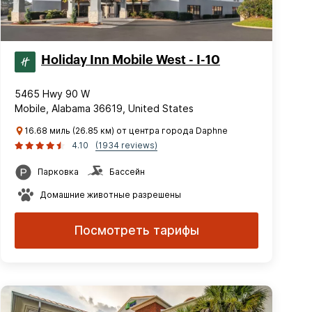
Holiday Inn Mobile West - I-10
5465 Hwy 90 W
Mobile, Alabama 36619, United States
16.68 миль (26.85 км) от центра города Daphne
4.10
(1934 reviews)
Парковка
Бассейн
Домашние животные разрешены
Посмотреть тарифы