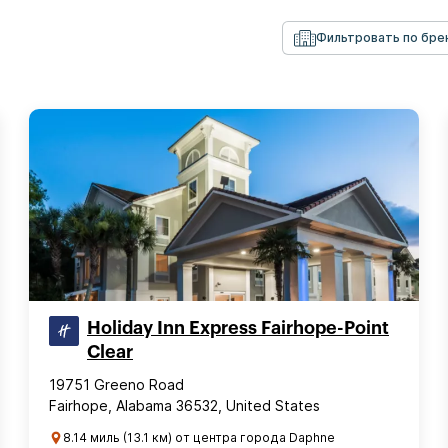
Фильтровать по бре
Holiday Inn Express Fairhope-Point
Clear
19751 Greeno Road
Fairhope, Alabama 36532, United States
8.14 миль (13.1 км) от центра города Daphne