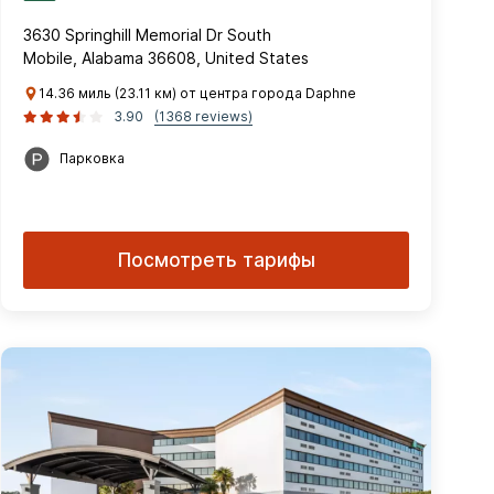
3630 Springhill Memorial Dr South
Mobile, Alabama 36608, United States
14.36 миль (23.11 км) от центра города Daphne
3.90
(1368 reviews)
Парковка
Посмотреть тарифы