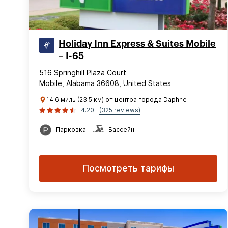
Holiday Inn Express & Suites Mobile
– I-65
516 Springhill Plaza Court
Mobile, Alabama 36608, United States
14.6 миль (23.5 км) от центра города Daphne
4.20
(325 reviews)
Парковка
Бассейн
Посмотреть тарифы