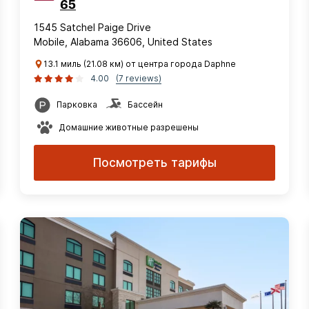
65
1545 Satchel Paige Drive
Mobile, Alabama 36606, United States
13.1 миль (21.08 км) от центра города Daphne
4.00
(7 reviews)
Парковка
Бассейн
Домашние животные разрешены
Посмотреть тарифы