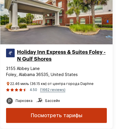
Holiday Inn Express & Suites Foley -
N Gulf Shores
3155 Abbey Lane
Foley, Alabama 36535, United States
22.46 миль (36.15 км) от центра города Daphne
4.50
(1662 reviews)
Парковка
Бассейн
Посмотреть тарифы