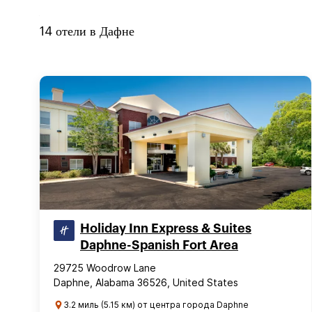
14
отели в
Дафне
Holiday Inn Express & Suites
Daphne-Spanish Fort Area
29725 Woodrow Lane
Daphne, Alabama 36526, United States
3.2 миль (5.15 км) от центра города Daphne