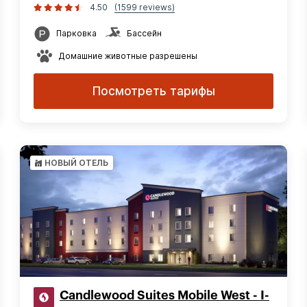
4.50
(1599 reviews)
Парковка
Бассейн
Домашние животные разрешены
Посмотреть тарифы
НОВЫЙ ОТЕЛЬ
Candlewood Suites Mobile West - I-