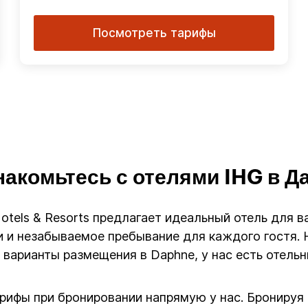
Посмотреть тарифы
накомьтесь с отелями IHG в Д
Hotels & Resorts предлагает идеальный отель для 
 и незабываемое пребывание для каждого гостя. Н
варианты размещения в Daphne, у нас есть отель
арифы при бронировании напрямую у нас. Бронируя