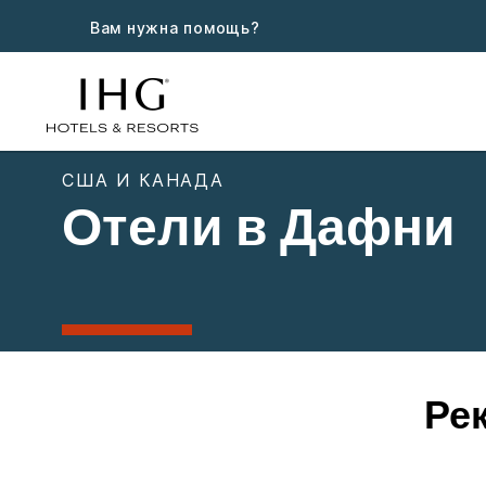
Вам нужна помощь?
США И КАНАДА
Отели в Дафни
Ре