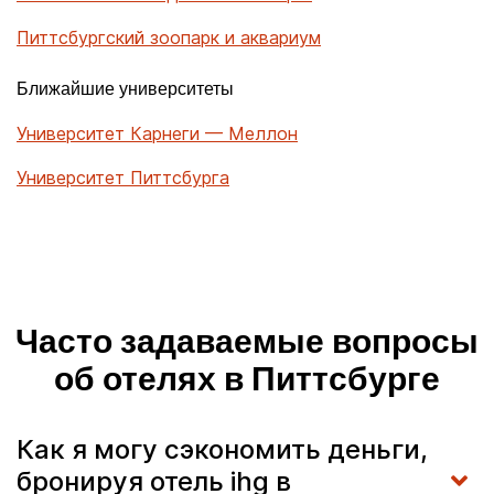
Питтсбургский зоопарк и аквариум
Ближайшие университеты
Университет Карнеги — Меллон
Университет Питтсбурга
Часто задаваемые вопросы
об отелях в Питтсбурге
Как я могу сэкономить деньги,
бронируя отель ihg в