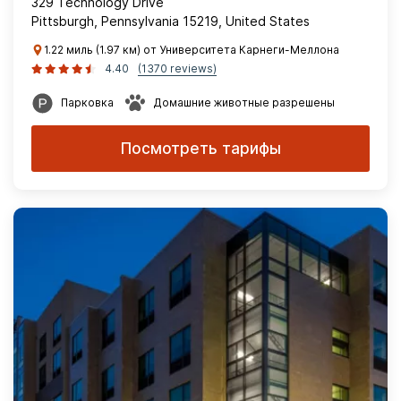
329 Technology Drive
Pittsburgh, Pennsylvania 15219, United States
1.22 миль (1.97 км) от Университета Карнеги-Меллона
4.40
(1370 reviews)
Парковка
Домашние животные разрешены
Посмотреть тарифы