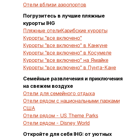
Отели вблизи аэропортов
Погрузитесь в лучшие пляжные
курорты IHG
Пляжные отели
Карибские курорты
Курорты "все включено"
Курорты "все включено" в Канкуне
Курорты "все включено" в Косумеле
Курорты "все включено" на Ямайке
Курорты "все включено" в Пунта-Кане
Семейные развлечения и приключения
на свежем воздухе
Отели для семейного отдыха
Отели рядом с национальными парками
США
Отели рядом - US Theme Parks
Отели рядом - Disney World
Откройте для себя IHG: от уютных