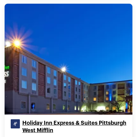
Holiday Inn Express & Suites Pittsburgh
West Mifflin