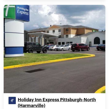
Holiday Inn Express Pittsburgh-North
(Harmarville)