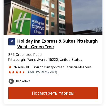
Holiday Inn Express & Suites Pittsburgh
West - Green Tree
875 Greentree Road
Pittsburgh, Pennsylvania 15220, United States
5.37 миль (8.63 км) от Университета Карнеги-Меллона
4.50
(2729 reviews)
Парковка
Посмотреть тарифы