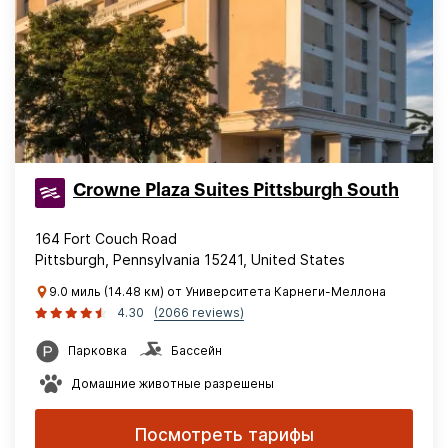
Crowne Plaza Suites Pittsburgh South
164 Fort Couch Road
Pittsburgh, Pennsylvania 15241, United States
9.0 миль (14.48 км) от Университета Карнеги-Меллона
4.30
(2066 reviews)
Парковка
Бассейн
Домашние животные разрешены
Посмотреть тарифы