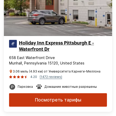
Holiday Inn Express Pittsburgh E -
Waterfront Dr
658 East Waterfront Drive
Munhall, Pennsylvania 15120, United States
3.06 миль (4.93 км) от Университета Карнеги-Меллона
4.20
(1472 reviews)
Парковка
Домашние животные разрешены
Посмотреть тарифы