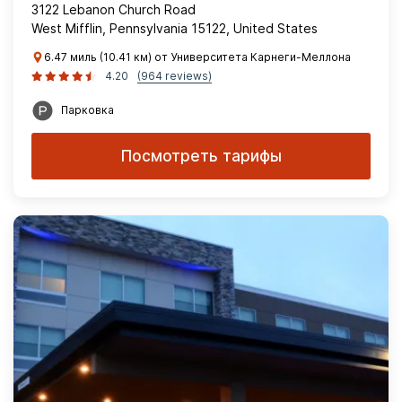
3122 Lebanon Church Road
West Mifflin, Pennsylvania 15122, United States
6.47 миль (10.41 км) от Университета Карнеги-Меллона
4.20
(964 reviews)
Парковка
Посмотреть тарифы