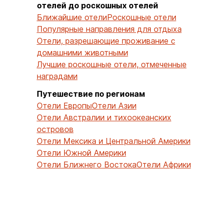
отелей до роскошных отелей
Ближайшие отели
Роскошные отели
Популярные направления для отдыха
Отели, разрешающие проживание с
домашними животными
Лучшие роскошные отели, отмеченные
наградами
Путешествие по регионам
Отели Европы
Отели Азии
Отели Австралии и тихоокеанских
островов
Отели Мексика и Центральной Америки
Отели Южной Америки
Отели Ближнего Востока
Отели Африки