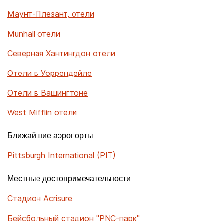
Маунт-Плезант, отели
Munhall отели
Северная Хантингдон отели
Отели в Уоррендейле
Отели в Вашингтоне
West Mifflin отели
Ближайшие аэропорты
Pittsburgh International (PIT)
Местные достопримечательности
Стадион Acrisure
Бейсбольный стадион "PNC-парк"