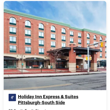
Holiday Inn Express & Suites
Pittsburgh-South Side