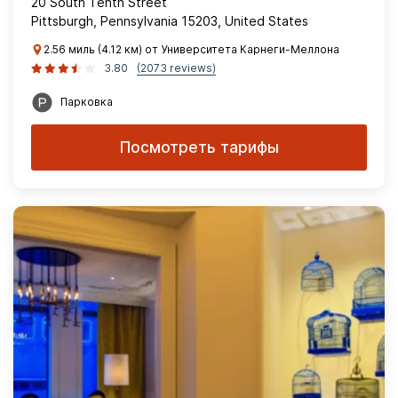
20 South Tenth Street
Pittsburgh, Pennsylvania 15203, United States
2.56 миль (4.12 км) от Университета Карнеги-Меллона
3.80
(2073 reviews)
Парковка
Посмотреть тарифы