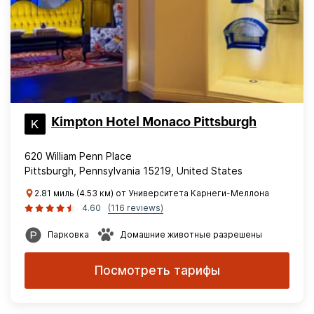
Kimpton Hotel Monaco Pittsburgh
620 William Penn Place
Pittsburgh, Pennsylvania 15219, United States
2.81 миль (4.53 км) от Университета Карнеги-Меллона
4.60
(116 reviews)
Парковка
Домашние животные разрешены
Посмотреть тарифы