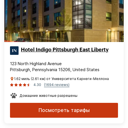
Hotel Indigo Pittsburgh East Liberty
123 North Highland Avenue
Pittsburgh, Pennsylvania 15206, United States
1.62 миль (2.61 км) от Университета Карнеги-Меллона
4.30
(1694 reviews)
Домашние животные разрешены
Посмотреть тарифы