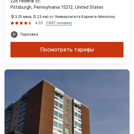
228 Federal St.
Pittsburgh, Pennsylvania 15212, United States
3.25 миль (5.23 км) от Университета Карнеги-Меллона
4.20
(1997 reviews)
Парковка
Посмотреть тарифы