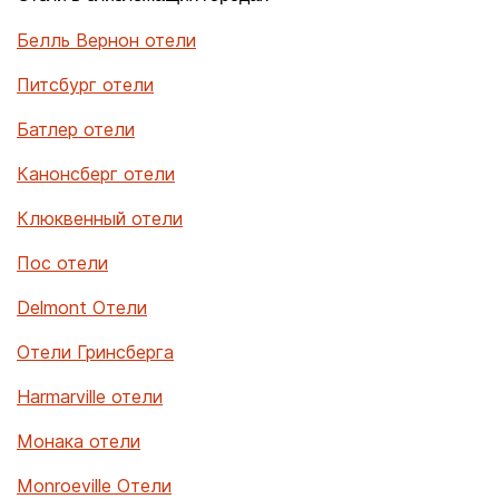
Белль Вернон отели
Питсбург отели
Батлер отели
Канонсберг отели
Клюквенный отели
Пос отели
Delmont Отели
Отели Гринсберга
Harmarville отели
Монака отели
Monroeville Отели