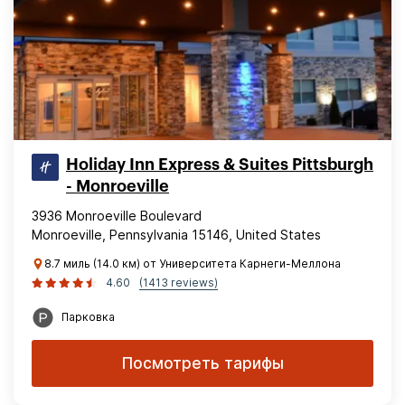
Holiday Inn Express & Suites Pittsburgh
- Monroeville
3936 Monroeville Boulevard
Monroeville, Pennsylvania 15146, United States
8.7 миль (14.0 км) от Университета Карнеги-Меллона
4.60
(1413 reviews)
Парковка
Посмотреть тарифы