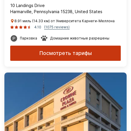
10 Landings Drive
Harmarville, Pennsylvania 15238, United States
8.91 миль (14.33 км) от Университета Карнеги-Меллона
4.10
(1075 reviews)
Парковка
Домашние животные разрешены
Посмотреть тарифы