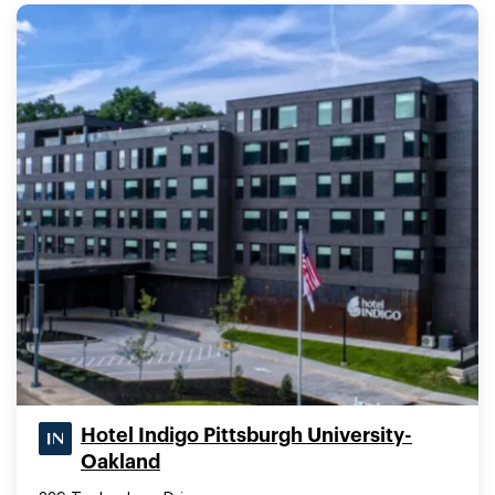
Hotel Indigo Pittsburgh University-
Oakland