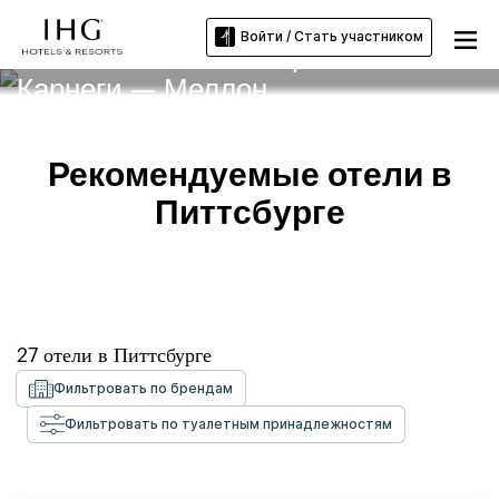
Войти / Стать участником
Отели вблизи Университета
Карнеги — Меллон
Рекомендуемые отели в
Питтсбурге
27
отели в
Питтсбурге
Фильтровать по брендам
Фильтровать по туалетным принадлежностям