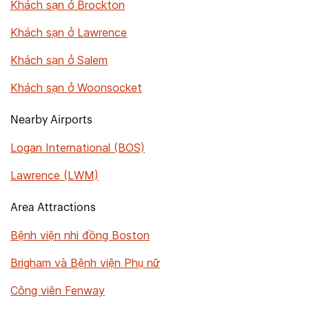
Khách sạn ở Brockton
Khách sạn ở Lawrence
Khách sạn ở Salem
Khách sạn ở Woonsocket
Nearby Airports
Logan International (BOS)
Lawrence (LWM)
Area Attractions
Bệnh viện nhi đồng Boston
Brigham và Bệnh viện Phụ nữ
Công viên Fenway