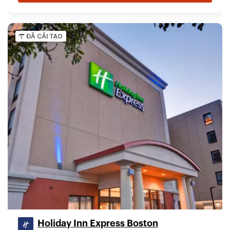
ĐÃ CẢI TẠO
Holiday Inn Express Boston