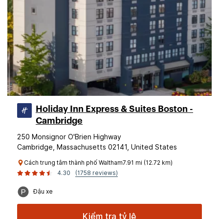
Holiday Inn Express & Suites Boston -
Cambridge
250 Monsignor O'Brien Highway
Cambridge, Massachusetts 02141, United States
Cách trung tâm thành phố Waltham7.91 mi (12.72 km)
4.30
(1758 reviews)
Đậu xe
Kiểm tra tỷ lệ