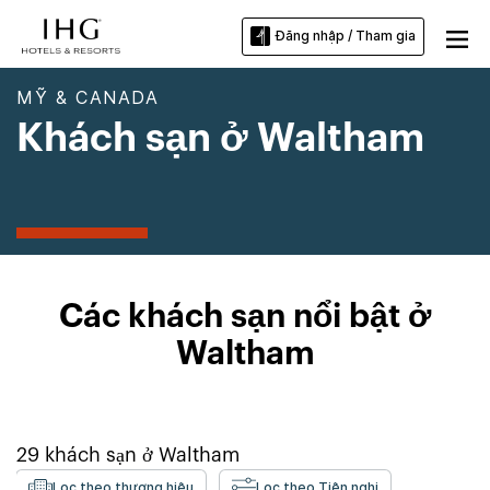
Đăng nhập / Tham gia
MỸ & CANADA
Khách sạn ở Waltham
Các khách sạn nổi bật ở
Waltham
29
khách sạn ở
Waltham
Lọc theo thương hiệu
Lọc theo Tiện nghi