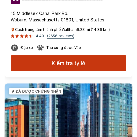
15 Middlesex Canal Park Rd.
Woburn, Massachusetts 01801, United States
Cách trung tâm thành phố Waltham9.23 mi (14.86 km)
4.40
(2656 reviews)
Đậu xe
Thú cưng được Vào
Kiểm tra tỷ lệ
ĐÃ ĐƯỢC CHỨNG NHẬN