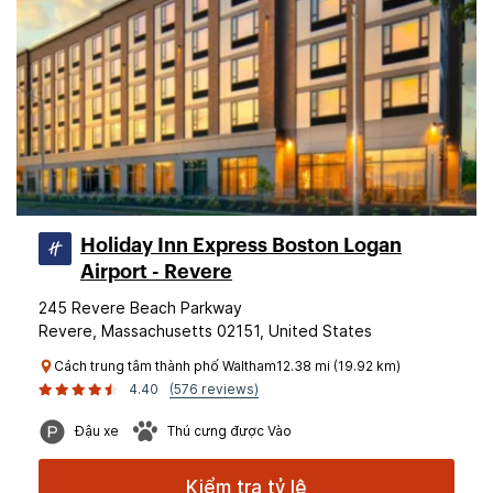
Holiday Inn Express Boston Logan
Airport - Revere
245 Revere Beach Parkway
Revere, Massachusetts 02151, United States
Cách trung tâm thành phố Waltham12.38 mi (19.92 km)
4.40
(576 reviews)
Đậu xe
Thú cưng được Vào
Kiểm tra tỷ lệ