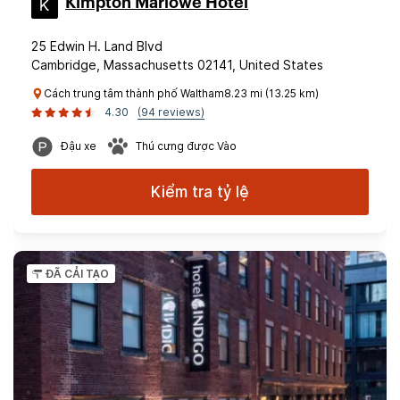
Kimpton Marlowe Hotel
25 Edwin H. Land Blvd
Cambridge, Massachusetts 02141, United States
Cách trung tâm thành phố Waltham8.23 mi (13.25 km)
4.30
(94 reviews)
Đậu xe
Thú cưng được Vào
Kiểm tra tỷ lệ
ĐÃ CẢI TẠO