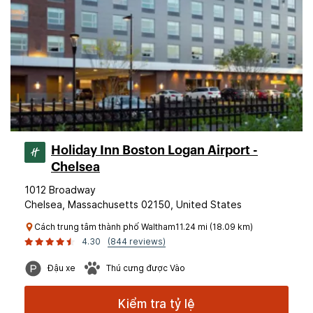
Holiday Inn Boston Logan Airport -
Chelsea
1012 Broadway
Chelsea, Massachusetts 02150, United States
Cách trung tâm thành phố Waltham11.24 mi (18.09 km)
4.30
(844 reviews)
Đậu xe
Thú cưng được Vào
Kiểm tra tỷ lệ