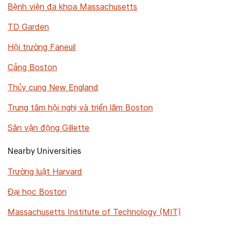
Bệnh viện đa khoa Massachusetts
TD Garden
Hội trường Faneuil
Cảng Boston
Thủy cung New England
Trung tâm hội nghị và triển lãm Boston
Sân vận động Gillette
Nearby Universities
Trường luật Harvard
Đại học Boston
Massachusetts Institute of Technology (MIT)