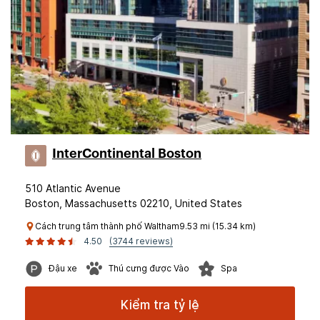
InterContinental Boston
510 Atlantic Avenue
Boston, Massachusetts 02210, United States
Cách trung tâm thành phố Waltham9.53 mi (15.34 km)
4.50
(3744 reviews)
Đậu xe
Thú cưng được Vào
Spa
Kiểm tra tỷ lệ