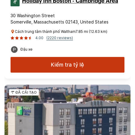
Holiday Inn Boston - Cambridge Area
30 Washington Street
Somerville, Massachusetts 02143, United States
Cách trung tâm thành phố Waltham7.85 mi (12.63 km)
4.00
(2220 reviews)
Đậu xe
Kiểm tra tỷ lệ
ĐÃ CẢI TẠO