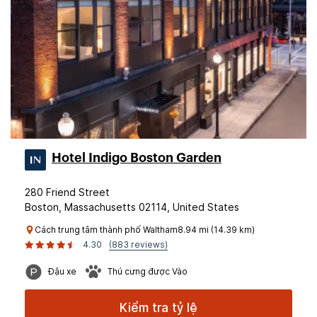
Hotel Indigo Boston Garden
280 Friend Street
Boston, Massachusetts 02114, United States
Cách trung tâm thành phố Waltham8.94 mi (14.39 km)
4.30
(883 reviews)
Đậu xe
Thú cưng được Vào
Kiểm tra tỷ lệ