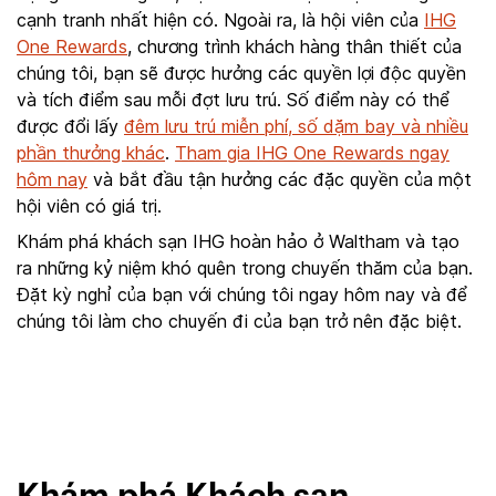
cạnh tranh nhất hiện có. Ngoài ra, là hội viên của
IHG
One Rewards
, chương trình khách hàng thân thiết của
chúng tôi, bạn sẽ được hưởng các quyền lợi độc quyền
và tích điểm sau mỗi đợt lưu trú. Số điểm này có thể
được đổi lấy
đêm lưu trú miễn phí, số dặm bay và nhiều
phần thưởng khác
.
Tham gia IHG One Rewards ngay
hôm nay
và bắt đầu tận hưởng các đặc quyền của một
hội viên có giá trị.
Khám phá khách sạn IHG hoàn hảo ở Waltham và tạo
ra những kỷ niệm khó quên trong chuyến thăm của bạn.
Đặt kỳ nghỉ của bạn với chúng tôi ngay hôm nay và để
chúng tôi làm cho chuyến đi của bạn trở nên đặc biệt.