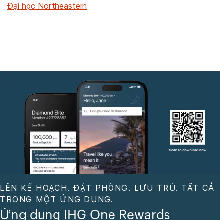
Đại học Northeastern
LÊN KẾ HOẠCH. ĐẶT PHÒNG. LƯU TRÚ. TẤT CẢ
TRONG MỘT ỨNG DỤNG.
Ứng dụng IHG One Rewards