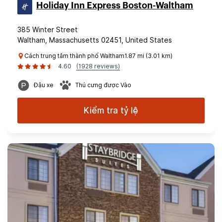
Holiday Inn Express Boston-Waltham
385 Winter Street
Waltham, Massachusetts 02451, United States
Cách trung tâm thành phố Waltham1.87 mi (3.01 km)
4.60
(1928 reviews)
Đậu xe
Thú cưng được Vào
Kiểm tra tỷ lệ