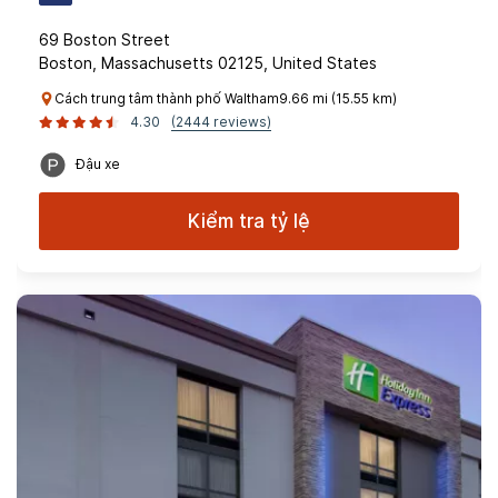
69 Boston Street
Boston, Massachusetts 02125, United States
Cách trung tâm thành phố Waltham9.66 mi (15.55 km)
4.30
(2444 reviews)
Đậu xe
Kiểm tra tỷ lệ