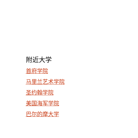
附近大学
首府学院
马里兰艺术学院
圣约翰学院
美国海军学院
巴尔的摩大学