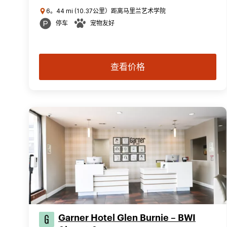
6。44 mi (10.37公里）距离马里兰艺术学院
停车
宠物友好
查看价格
Garner Hotel Glen Burnie – BWI