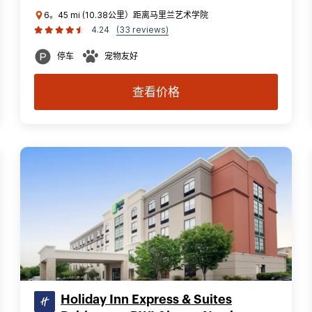
6。45 mi (10.38公里）距离马里兰艺术学院
4.24
(33 reviews)
停车
宠物友好
查看价格
Holiday Inn Express & Suites