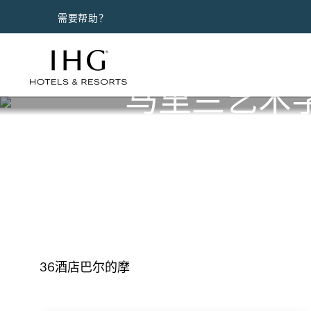
需要帮助？
马里兰艺术
36
酒店
巴尔的摩