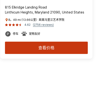
815 Elkridge Landing Road
Linthicum Heights, Maryland 21090, United States
8。49 mi (13.66公里）距离马里兰艺术学院
4.62
(2756 reviews)
停车
宠物友好
查看价格