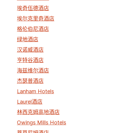
埃奇伍德酒店
埃尔克里奇酒店
格伦伯尼酒店
绿地酒店
汉诺威酒店
亨特谷酒店
海兹维尔酒店
杰瑟普酒店
Lanham Hotels
Laurel酒店
林西克姆高地酒店
Owings Mills Hotels
蒂莫尼姆酒店