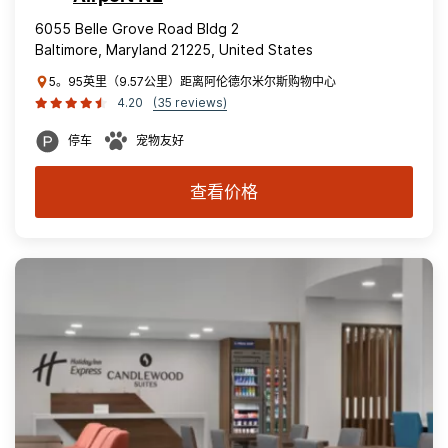
6055 Belle Grove Road Bldg 2
Baltimore, Maryland 21225, United States
5。95英里（9.57公里）距离阿伦德尔米尔斯购物中心
4.20
(35 reviews)
停车
宠物友好
查看价格