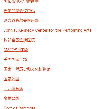
阿伦德尔米尔斯商场
巴尔的摩会议中心
洞穴谷高尔夫俱乐部
John F. Kennedy Center for the Performing Arts
约翰霍普金斯医院
M&T银行球场
美国国家广场
国家非侨历史和文化博物馆
国家公园
西北体育场
金莺公园
Port of Baltimore