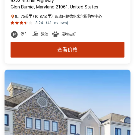
6323 Ritchie Highway
Glen Burnie, Maryland 21061, United States
6。75英里 (10.87公里）距离阿伦德尔米尔斯购物中心
3.24
(41 reviews)
停车
泳池
宠物友好
查看价格