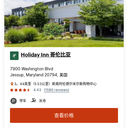
Holiday Inn 哥伦比亚
7900 Washington Blvd
Jessup, Maryland 20794, 美国
3。44英里（5.53公里）距离阿伦德尔米尔斯购物中心
4.43
(1580 reviews)
停车
泳池
查看价格