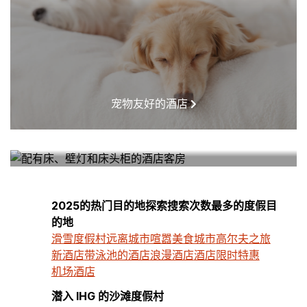
宠物友好的酒店
我附近的酒店
2025的热门目的地探索搜索次数最多的度假目
的地
滑雪度假村
远离城市喧嚣
美食城市
高尔夫之旅
新酒店
带泳池的酒店
浪漫酒店
酒店限时特惠
机场酒店
潜入 IHG 的沙滩度假村