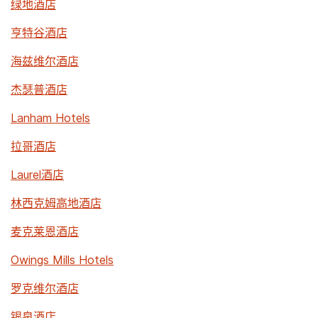
绿地酒店
亨特谷酒店
海兹维尔酒店
杰瑟普酒店
Lanham Hotels
拉哥酒店
Laurel酒店
林西克姆高地酒店
麦克莱恩酒店
Owings Mills Hotels
罗克维尔酒店
银泉酒店