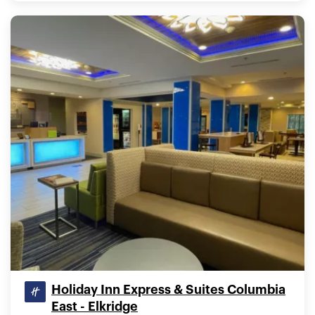
Holiday Inn Express & Suites Columbia
East - Elkridge