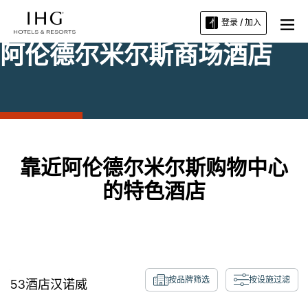
登录 / 加入
阿伦德尔米尔斯商场酒店
靠近阿伦德尔米尔斯购物中心
的特色酒店
按品牌筛选
按设施过滤
53
酒店
汉诺威