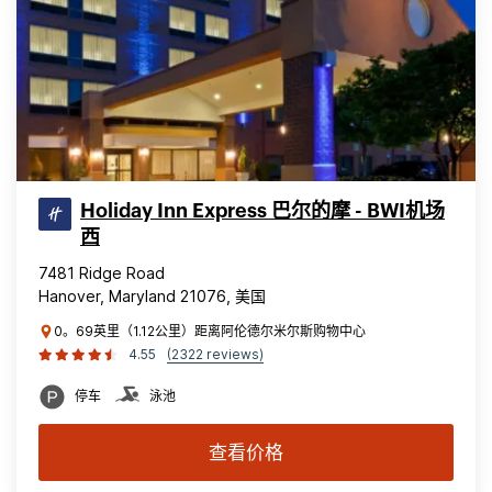
Holiday Inn Express 巴尔的摩 - BWI机场
西
7481 Ridge Road
Hanover, Maryland 21076, 美国
0。69英里（1.12公里）距离阿伦德尔米尔斯购物中心
4.55
(2322 reviews)
停车
泳池
查看价格