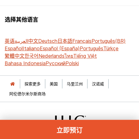
选择其他语言
英语
العربية
中文
Deutsch
日本語
Français
Português(BR)
Español
Italiano
Español (España)
Português
Türkçe
繁體中文
한국어
Nederlands
ไทย
Tiếng Việt
Bahasa Indonesia
Русский
Polski
探索更多
美国
马里兰州
汉诺威
阿伦德尔米尔斯商场
立即预订