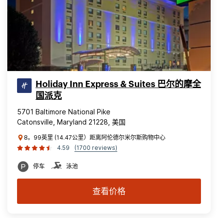
Holiday Inn Express & Suites 巴尔的摩全
国派克
5701 Baltimore National Pike
Catonsville, Maryland 21228, 美国
8。99英里 (14.47公里）距离阿伦德尔米尔斯购物中心
4.59
(1700 reviews)
停车
泳池
查看价格