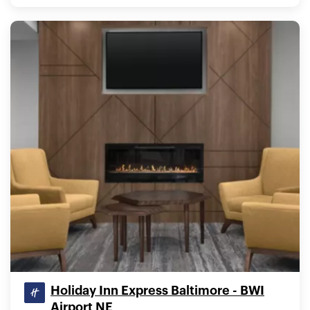
Holiday Inn Express Baltimore - BWI
Airport NE