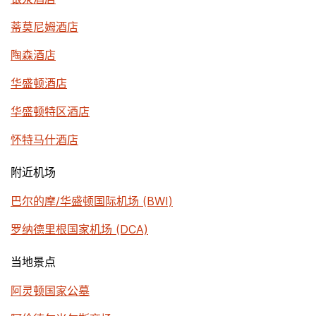
蒂莫尼姆酒店
陶森酒店
华盛顿酒店
华盛顿特区酒店
怀特马什酒店
附近机场
巴尔的摩/华盛顿国际机场 (BWI)
罗纳德里根国家机场 (DCA)
当地景点
阿灵顿国家公墓