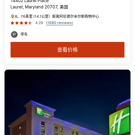
14402 Laurel Place
Laurel, Maryland 20707, 美国
8。76英里 (14.1公里）距离阿伦德尔米尔斯购物中心
4.29
(1680 reviews)
停车
查看价格