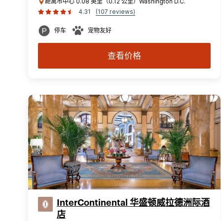
距离市中心 0.08 英里（0.12 公里）Washington D.C.
4.31
(107 reviews)
停车
宠物友好
查看价格
InterContinental 华盛顿威拉德洲际酒
店