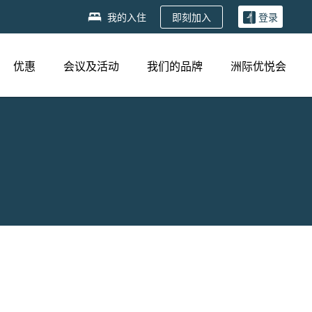
即刻加入
我的入住
登录
优惠
会议及活动
我们的品牌
洲际优悦会