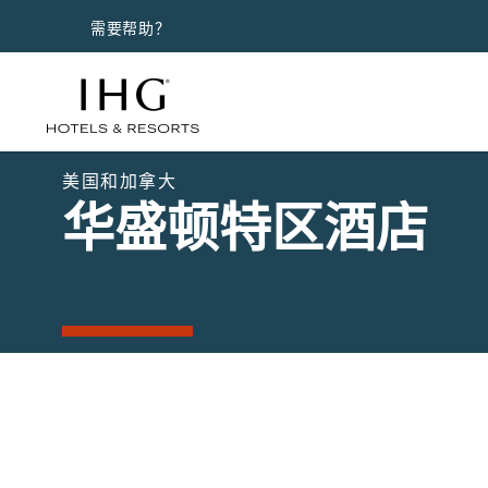
需要帮助？
美国和加拿大
华盛顿特区酒店