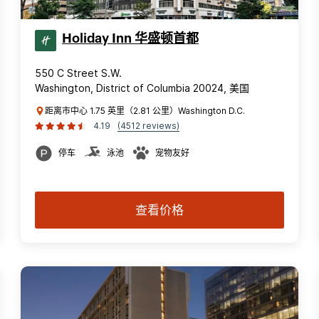
Holiday Inn 华盛顿首都
550 C Street S.W.
Washington, District of Columbia 20024, 美国
距离市中心 1.75 英里（2.81 公里）Washington D.C.
4.19
(4512 reviews)
停车
泳池
宠物友好
查看价格