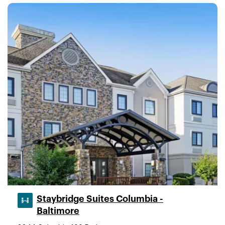
Staybridge Suites Columbia -
Baltimore