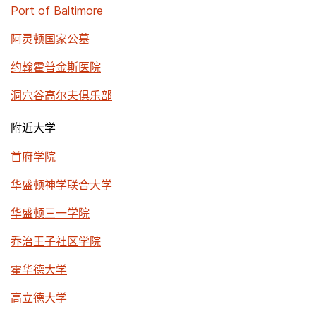
Port of Baltimore
阿灵顿国家公墓
约翰霍普金斯医院
洞穴谷高尔夫俱乐部
附近大学
首府学院
华盛顿神学联合大学
华盛顿三一学院
乔治王子社区学院
霍华德大学
高立德大学