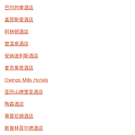
巴尔的摩酒店
盖瑟斯堡酒店
阿林顿酒店
营温泉酒店
安纳波利斯酒店
麦克莱恩酒店
Owings Mills Hotels
亚历山德里亚酒店
陶森酒店
蒂莫尼姆酒店
斯普林菲尔德酒店