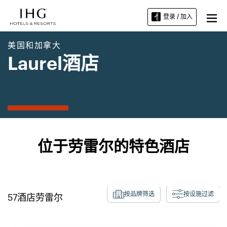
登录 / 加入
美国和加拿大
Laurel酒店
位于劳雷尔的特色酒店
按品牌筛选
按设施过滤
57
酒店
劳雷尔