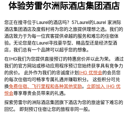
体验劳雷尔洲际酒店集团酒店
您正在搜寻位于Laurel的酒店吗？57Laurel的Laurel 家洲际
酒店集团酒店及度假村将为您的之旅提供理想之选。我们的
酒店致力于为每一位宾客提供卓越的服务和难忘的住宿体
验。无论您是在Laurel寻找豪华型、精品型还是经济型酒
店，我们总有一个品牌可以超乎您的想象。
在IHG我们为您提供直接预订的特惠房价并以此为荣。 通过
我们的官方网站或移动应用程序预订您始终获享具有竞争力
的房价。 此外作为我们的忠诚度计划
IHG 优悦会
的会员您
的每次住宿均可畅享专属礼遇并赚取积分。 这些积分可兑
换
免费住宿、飞行里程和各种其他奖励
。
立即加入 IHG 优
悦会
尊享尊贵会员带来的礼遇。
探索劳雷尔的洲际酒店集团旗下酒店为您的旅途留下难忘的
回忆。 即刻预订住宿让您的旅程非同一般。