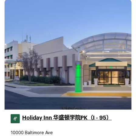
Holiday Inn 华盛顿学院PK（I - 95）
10000 Baltimore Ave