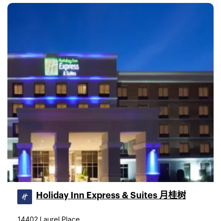
Holiday Inn Express & Suites 月桂树
14402 Laurel Place