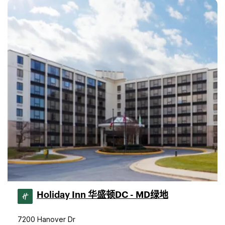
Holiday Inn 华盛顿DC - MD绿地
7200 Hanover Dr