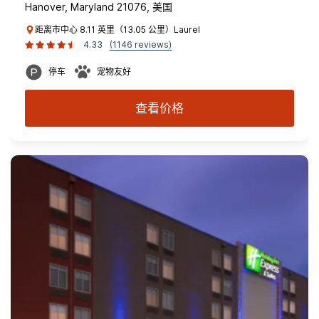
Hanover, Maryland 21076, 美国
距离市中心 8.11 英里（13.05 公里）Laurel
4.33
(1146 reviews)
停车
宠物友好
查看价格