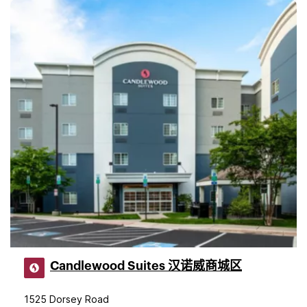
Candlewood Suites 汉诺威商城区
1525 Dorsey Road