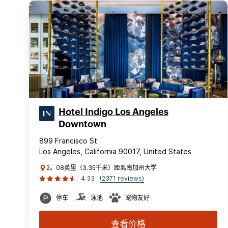
Hotel Indigo Los Angeles
Downtown
899 Francisco St
Los Angeles, California 90017, United States
2。08英里（3.35千米）距离南加州大学
4.33
(2371 reviews)
停车
泳池
宠物友好
查看价格