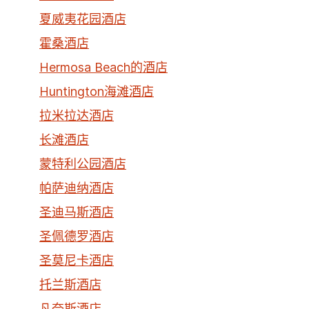
夏威夷花园酒店
霍桑酒店
Hermosa Beach的酒店
Huntington海滩酒店
拉米拉达酒店
长滩酒店
蒙特利公园酒店
帕萨迪纳酒店
圣迪马斯酒店
圣佩德罗酒店
圣莫尼卡酒店
托兰斯酒店
凡奈斯酒店