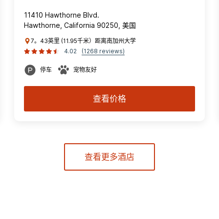
11410 Hawthorne Blvd.
Hawthorne, California 90250, 美国
7。43英里 (11.95千米）距离南加州大学
4.02
(1268 reviews)
停车
宠物友好
查看价格
查看更多酒店