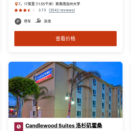
7。17英里 (11.55千米）距离南加州大学
3.73
(3542 reviews)
停车
泳池
查看价格
Candlewood Suites 洛杉矶霍桑