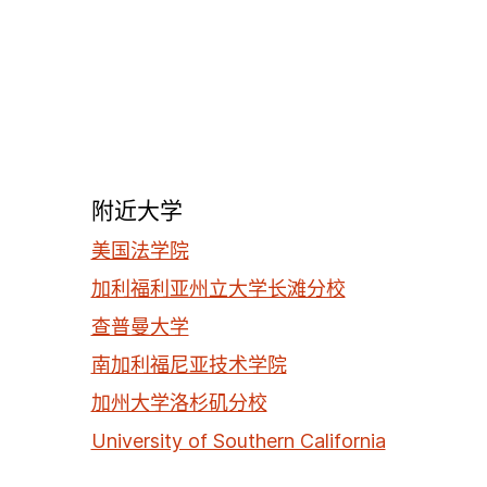
附近大学
美国法学院
加利福利亚州立大学长滩分校
查普曼大学
南加利福尼亚技术学院
加州大学洛杉矶分校
University of Southern California