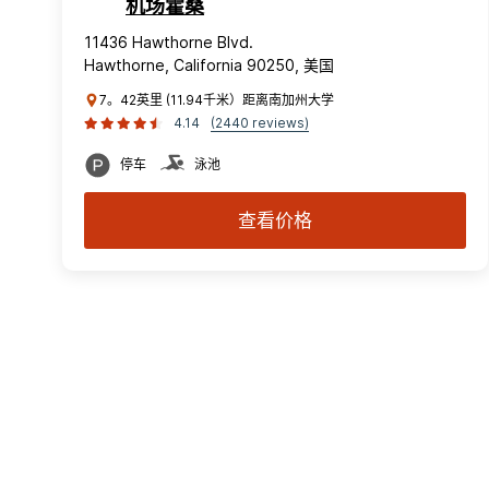
机场霍桑
11436 Hawthorne Blvd.
Hawthorne, California 90250, 美国
7。42英里 (11.94千米）距离南加州大学
4.14
(2440 reviews)
停车
泳池
查看价格