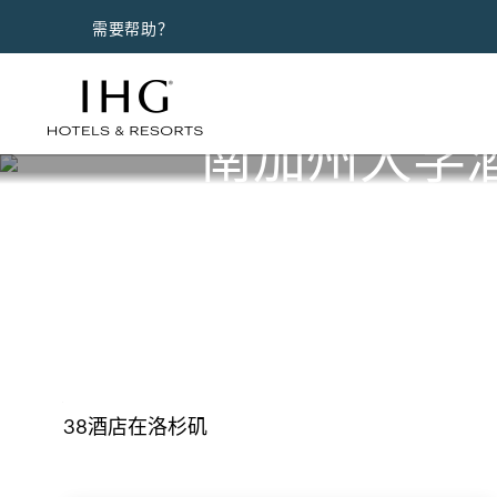
需要帮助？
南加州大学
38
酒店在
洛杉矶