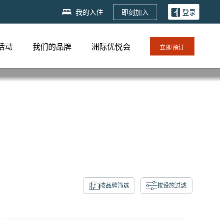
即刻加入
我的入住
登录
活动
我们的品牌
洲际优悦会
立即预订
按品牌筛选
按设施过滤