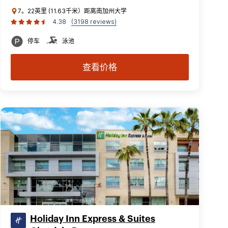
7。22英里 (11.63千米）距离南加州大学
4.38
(3198 reviews)
停车
泳池
查看价格
Holiday Inn Express & Suites