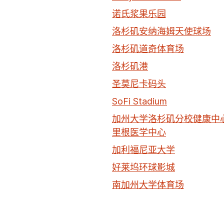
诺氏浆果乐园
洛杉矶安纳海姆天使球场
洛杉矶道奇体育场
洛杉矶港
圣莫尼卡码头
SoFi Stadium
加州大学洛杉矶分校健康中心
里根医学中心
加利福尼亚大学
好莱坞环球影城
南加州大学体育场