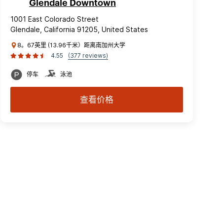
Glendale Downtown
1001 East Colorado Street
Glendale, California 91205, United States
8。67英里 (13.96千米）距离南加州大学
4.55
(377 reviews)
停车
泳池
查看价格