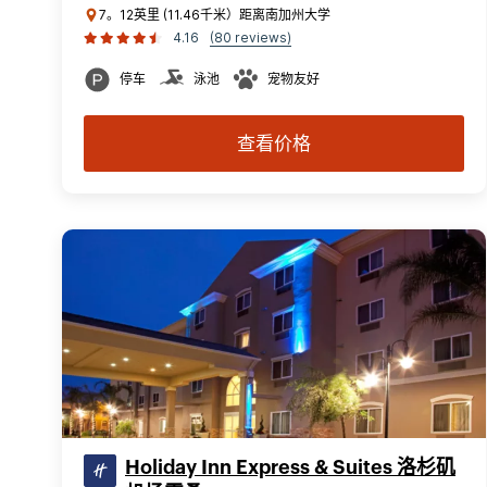
7。12英里 (11.46千米）距离南加州大学
4.16
(80 reviews)
停车
泳池
宠物友好
查看价格
Holiday Inn Express & Suites 洛杉矶