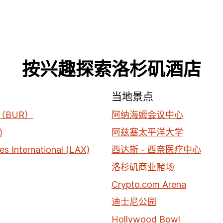
按兴趣探索洛杉矶酒店
场
当地景点
（BUR）
阿纳海姆会议中心
)
阿兹塞太平洋大学
es International (LAX)
西达斯 - 西奈医疗中心
洛杉矶商业赌场
Crypto.com Arena
迪士尼公园
Hollywood Bowl