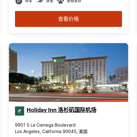
停车
泳池
宠物友好
查看价格
Holiday Inn 洛杉矶国际机场
9901 S La Cienega Boulevard
Los Angeles, California 90045, 美国