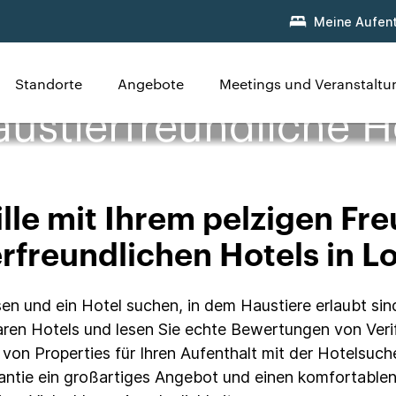
Meine Aufent
Standorte
Angebote
Meetings und Veranstalt
austierfreundliche H
lle mit Ihrem pelzigen Fr
rfreundlichen Hotels in Lo
sen und ein Hotel suchen, in dem Haustiere erlaubt sind
ren Hotels und lesen Sie echte Bewertungen von Verif
e von Properties für Ihren Aufenthalt mit der Hotelsuc
antie ein großartiges Angebot und einen komfortablen 