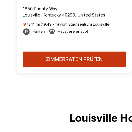
1850 Priority Way
Louisville, Kentucky 40299, United States
12.11 mi (19.49 km) vom Stadtzentrum Louisville
Parken
Haustiere erlaubt
ZIMMERRATEN PRÜFEN
Louisville 