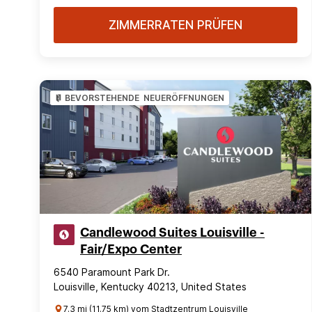
ZIMMERRATEN PRÜFEN
BEVORSTEHENDE NEUERÖFFNUNGEN
Candlewood Suites Louisville -
Fair/Expo Center
6540 Paramount Park Dr.
Louisville, Kentucky 40213, United States
7.3 mi (11.75 km) vom Stadtzentrum Louisville