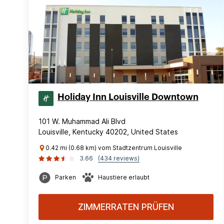
Holiday Inn Louisville Downtown
101 W. Muhammad Ali Blvd
Louisville, Kentucky 40202, United States
0.42 mi (0.68 km) vom Stadtzentrum Louisville
3.66
(434 reviews)
Parken
Haustiere erlaubt
ZIMMERRATEN PRÜFEN