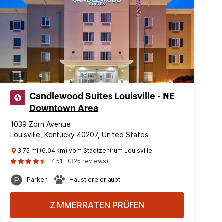
Candlewood Suites Louisville - NE
Downtown Area
1039 Zorn Avenue
Louisville, Kentucky 40207, United States
3.75 mi (6.04 km) vom Stadtzentrum Louisville
4.51
(325 reviews)
Parken
Haustiere erlaubt
ZIMMERRATEN PRÜFEN