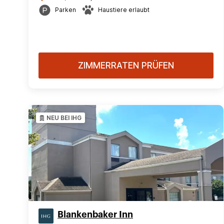
Parken
Haustiere erlaubt
ZIMMERRATEN PRÜFEN
NEU BEI IHG
Blankenbaker Inn