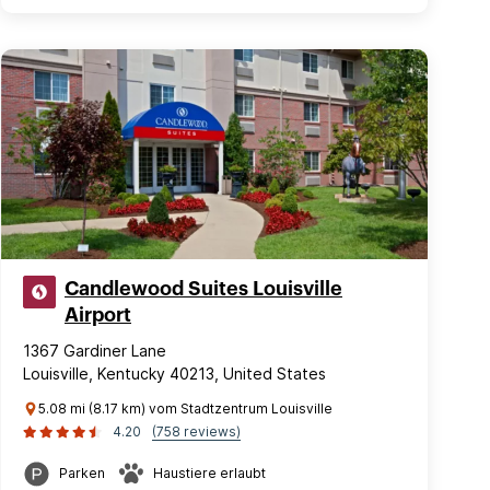
Candlewood Suites Louisville
Airport
1367 Gardiner Lane
Louisville, Kentucky 40213, United States
5.08 mi (8.17 km) vom Stadtzentrum Louisville
4.20
(758 reviews)
Parken
Haustiere erlaubt