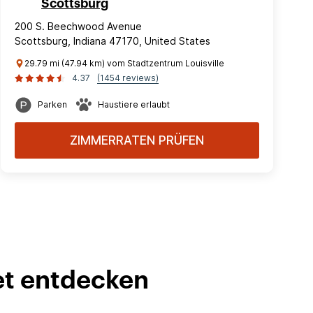
Scottsburg
200 S. Beechwood Avenue
Scottsburg, Indiana 47170, United States
29.79 mi (47.94 km) vom Stadtzentrum Louisville
4.37
(1454 reviews)
Parken
Haustiere erlaubt
ZIMMERRATEN PRÜFEN
et entdecken