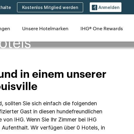
Kostenlos Mitglied werden
halte
Anmelden
ungen
Unsere Hotelmarken
IHG® One Rewards
otels
eund in einem unserer
uisville
, sollten Sie sich einfach die folgenden
izierter Gast in diesen hundefreundlichen
he von IHG. Wenn Sie Ihr Zimmer bei IHG
Aufenthalt. Wir verfügen über 0 Hotels, in