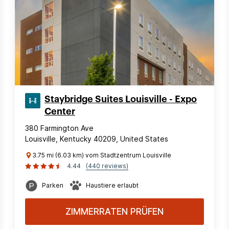
Staybridge Suites Louisville - Expo
Center
380 Farmington Ave
Louisville, Kentucky 40209, United States
3.75 mi (6.03 km) vom Stadtzentrum Louisville
4.44
(440 reviews)
Parken
Haustiere erlaubt
ZIMMERRATEN PRÜFEN