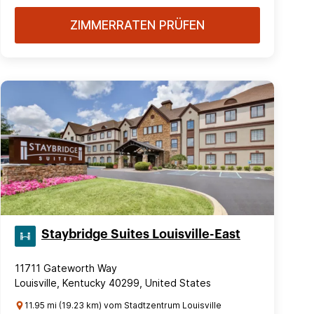
ZIMMERRATEN PRÜFEN
Staybridge Suites Louisville-East
11711 Gateworth Way
Louisville, Kentucky 40299, United States
11.95 mi (19.23 km) vom Stadtzentrum Louisville