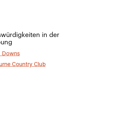
würdigkeiten in der
ung
ll Downs
urne Country Club