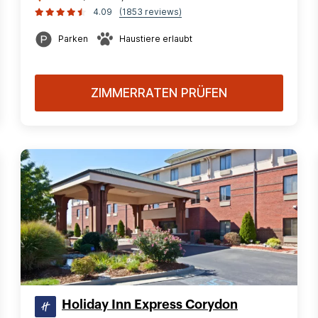
4.09
(1853 reviews)
Parken
Haustiere erlaubt
ZIMMERRATEN PRÜFEN
Holiday Inn Express Corydon