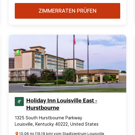
ZIMMERRATEN PRÜFEN
Holiday Inn Louisville East -
Hurstbourne
1325 South Hurstbourne Parkway
Louisville, Kentucky 40222, United States
10.06 mi (16.19 km) vom Stadtzentrum Louisville