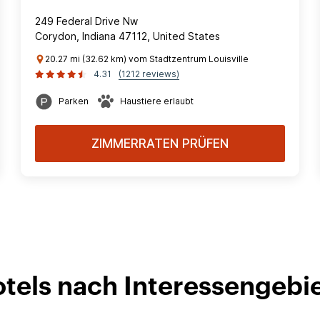
249 Federal Drive Nw
Corydon, Indiana 47112, United States
20.27 mi (32.62 km) vom Stadtzentrum Louisville
4.31
(1212 reviews)
Parken
Haustiere erlaubt
ZIMMERRATEN PRÜFEN
Hotels nach Interessengebi