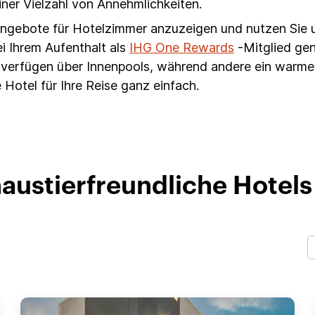
einer Vielzahl von Annehmlichkeiten.
 Angebote für Hotelzimmer anzuzeigen und nutzen Sie 
i Ihrem Aufenthalt als
IHG One Rewards
-Mitglied ge
ls verfügen über Innenpools, während andere ein war
 Hotel für Ihre Reise ganz einfach.
austierfreundliche Hotels 