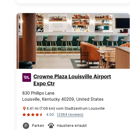
Crowne Plaza Louisville Airport
Expo Ctr
830 Phillips Lane
Louisville, Kentucky 40209, United States
4.41 mi (7.09 km) vom Stadtzentrum Louisville
4.00
(3364 reviews)
Parken
Haustiere erlaubt