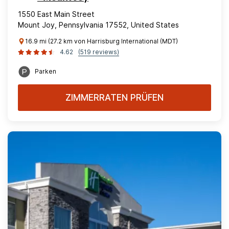
1550 East Main Street
Mount Joy, Pennsylvania 17552, United States
16.9 mi (27.2 km von Harrisburg International (MDT)
4.62
(519 reviews)
Parken
ZIMMERRATEN PRÜFEN