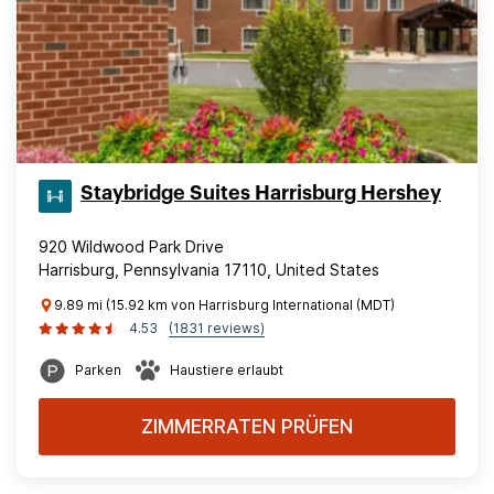
Staybridge Suites Harrisburg Hershey
920 Wildwood Park Drive
Harrisburg, Pennsylvania 17110, United States
9.89 mi (15.92 km von Harrisburg International (MDT)
4.53
(1831 reviews)
Parken
Haustiere erlaubt
ZIMMERRATEN PRÜFEN