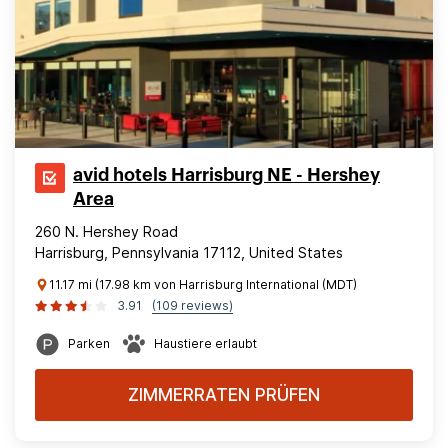
avid hotels Harrisburg NE - Hershey
Area
260 N. Hershey Road
Harrisburg, Pennsylvania 17112, United States
11.17 mi (17.98 km von Harrisburg International (MDT)
3.91
(109 reviews)
Parken
Haustiere erlaubt
ZIMMERRATEN PRÜFEN