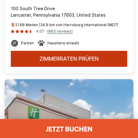
100 South Tree Drive
Lancaster, Pennsylvania 17603, United States
21.68 Meilen (34.9 km von Harrisburg International (MDT)
4.07
(883 reviews)
Parken
Haustiere erlaubt
ZIMMERRATEN PRÜFEN
JETZT BUCHEN