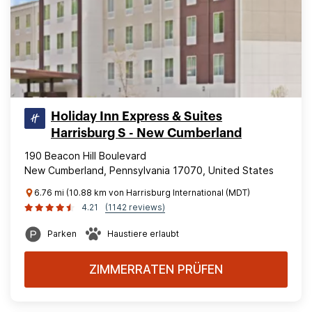
Holiday Inn Express & Suites
Harrisburg S - New Cumberland
190 Beacon Hill Boulevard
New Cumberland, Pennsylvania 17070, United States
6.76 mi (10.88 km von Harrisburg International (MDT)
4.21
(1142 reviews)
Parken
Haustiere erlaubt
ZIMMERRATEN PRÜFEN