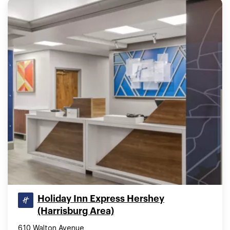
Holiday Inn Express Hershey
(Harrisburg Area)
610 Walton Avenue