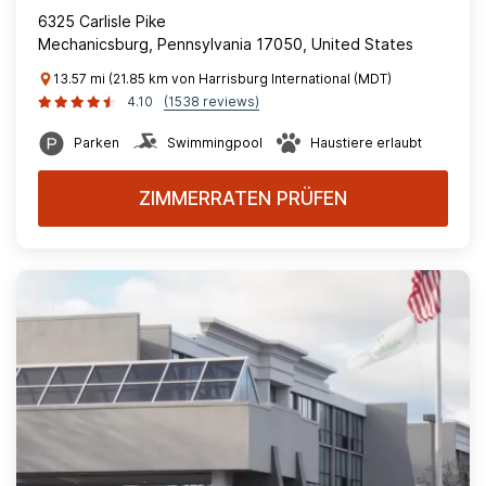
6325 Carlisle Pike
Mechanicsburg, Pennsylvania 17050, United States
13.57 mi (21.85 km von Harrisburg International (MDT)
4.10
(1538 reviews)
Parken
Swimmingpool
Haustiere erlaubt
ZIMMERRATEN PRÜFEN