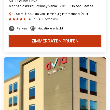
5011 Louise Drive
Mechanicsburg, Pennsylvania 17055, United States
10.96 mi (17.63 km von Harrisburg International (MDT)
4.37
(435 reviews)
Parken
Haustiere erlaubt
ZIMMERRATEN PRÜFEN