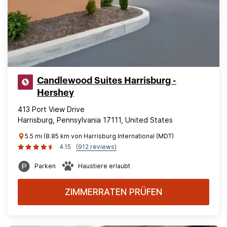
Candlewood Suites Harrisburg -
Hershey
413 Port View Drive
Harrisburg, Pennsylvania 17111, United States
5.5 mi (8.85 km von Harrisburg International (MDT)
4.15
(912 reviews)
Parken
Haustiere erlaubt
ZIMMERRATEN PRÜFEN