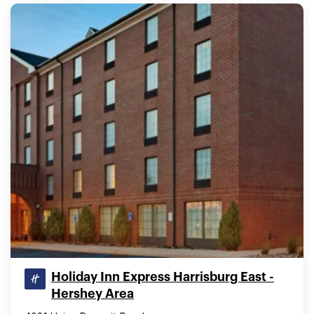
Holiday Inn Express Harrisburg East -
Hershey Area