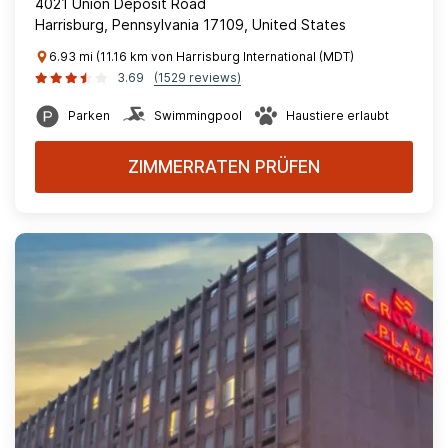
4021 Union Deposit Road
Harrisburg, Pennsylvania 17109, United States
6.93 mi (11.16 km von Harrisburg International (MDT)
3.69
(1529 reviews)
Parken
Swimmingpool
Haustiere erlaubt
ZIMMERRATEN PRÜFEN