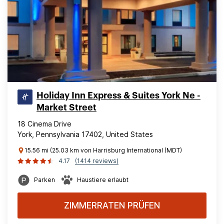
Holiday Inn Express & Suites York Ne -
Market Street
18 Cinema Drive
York, Pennsylvania 17402, United States
15.56 mi (25.03 km von Harrisburg International (MDT)
4.17
(1414 reviews)
Parken
Haustiere erlaubt
ZIMMERRATEN PRÜFEN