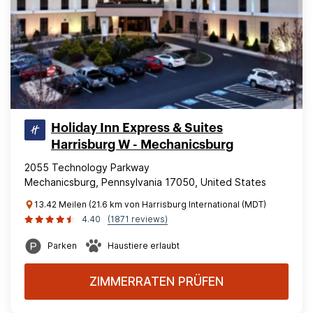
Holiday Inn Express & Suites
Harrisburg W - Mechanicsburg
2055 Technology Parkway
Mechanicsburg, Pennsylvania 17050, United States
13.42 Meilen (21.6 km von Harrisburg International (MDT)
4.40
(1871 reviews)
Parken
Haustiere erlaubt
ZIMMERRATEN PRÜFEN