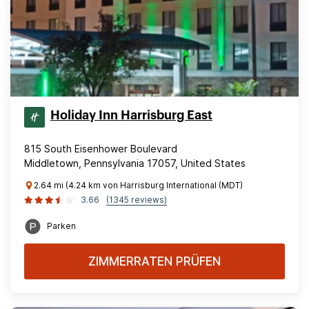
Holiday Inn Harrisburg East
815 South Eisenhower Boulevard
Middletown, Pennsylvania 17057, United States
2.64 mi (4.24 km von Harrisburg International (MDT)
3.66
(1345 reviews)
Parken
ZIMMERRATEN PRÜFEN