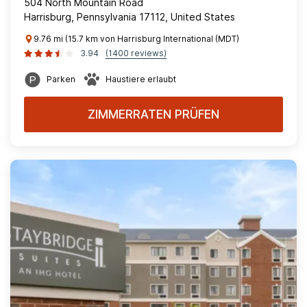
504 North Mountain Road
Harrisburg, Pennsylvania 17112, United States
9.76 mi (15.7 km von Harrisburg International (MDT)
3.94
(1400 reviews)
Parken
Haustiere erlaubt
ZIMMERRATEN PRÜFEN