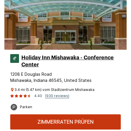
Holiday Inn Mishawaka - Conference
Center
1208 E Douglas Road
Mishawaka, Indiana 46545, United States
3.4 mi (5.47 km) vom Stadtzentrum Mishawaka
4.40
(930 reviews)
Parken
ZIMMERRATEN PRÜFEN