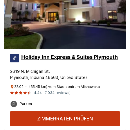
Holiday Inn Express & Suites Plymouth
2619 N. Michigan St.
Plymouth, Indiana 46563, United States
22.02 mi (35.45 km) vom Stadtzentrum Mishawaka
4.44
(1034 reviews)
Parken
ZIMMERRATEN PRÜFEN