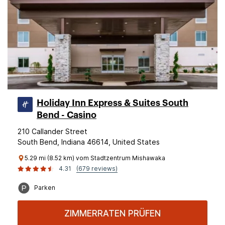
Holiday Inn Express & Suites South
Bend - Casino
210 Callander Street
South Bend, Indiana 46614, United States
5.29 mi (8.52 km) vom Stadtzentrum Mishawaka
4.31
(679 reviews)
Parken
ZIMMERRATEN PRÜFEN