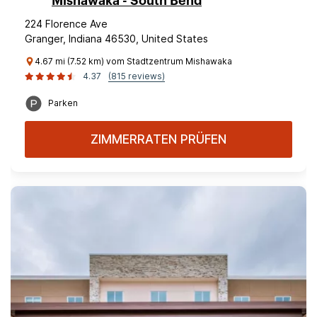
Mishawaka - South Bend
224 Florence Ave
Granger, Indiana 46530, United States
4.67 mi (7.52 km) vom Stadtzentrum Mishawaka
4.37
(815 reviews)
Parken
ZIMMERRATEN PRÜFEN