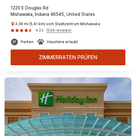
1220 E Douglas Rd
Mishawaka, Indiana 46545, United States
3.36 mi (5.41 km) vom Stadtzentrum Mishawaka
4.23
(539 reviews)
Parken
Haustiere erlaubt
ZIMMERRATEN PRÜFEN