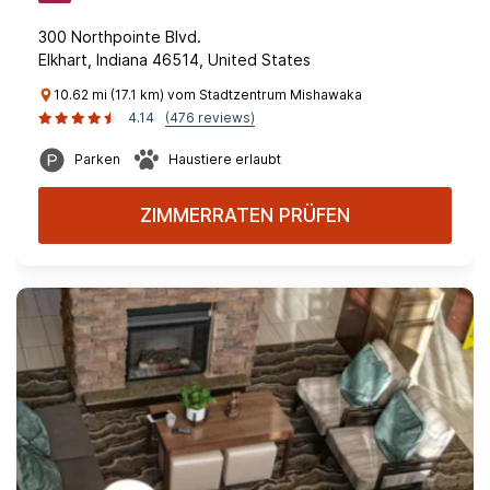
300 Northpointe Blvd.
Elkhart, Indiana 46514, United States
10.62 mi (17.1 km) vom Stadtzentrum Mishawaka
4.14
(476 reviews)
Parken
Haustiere erlaubt
ZIMMERRATEN PRÜFEN