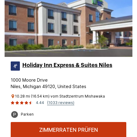
Holiday Inn Express & Suites Niles
1000 Moore Drive
Niles, Michigan 49120, United States
10.28 mi (16.54 km) vom Stadtzentrum Mishawaka
4.44
(1033 reviews)
Parken
ZIMMERRATEN PRÜFEN