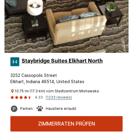
Staybridge Suites Elkhart North
3252 Cassopolis Street
Elkhart, Indiana 46514, United States
10.75 mi (17.3 km) vom Stadtzentrum Mishawaka
4.33
(1233 reviews)
Parken
Haustiere erlaubt
ZIMMERRATEN PRÜFEN