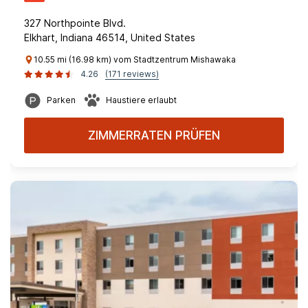
327 Northpointe Blvd.
Elkhart, Indiana 46514, United States
10.55 mi (16.98 km) vom Stadtzentrum Mishawaka
4.26
(171 reviews)
Parken
Haustiere erlaubt
ZIMMERRATEN PRÜFEN