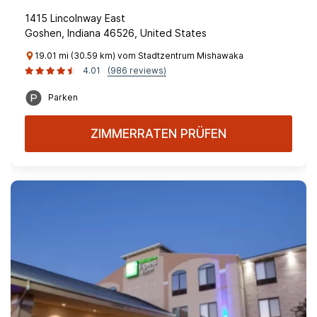
1415 Lincolnway East
Goshen, Indiana 46526, United States
19.01 mi (30.59 km) vom Stadtzentrum Mishawaka
4.01
(986 reviews)
Parken
ZIMMERRATEN PRÜFEN