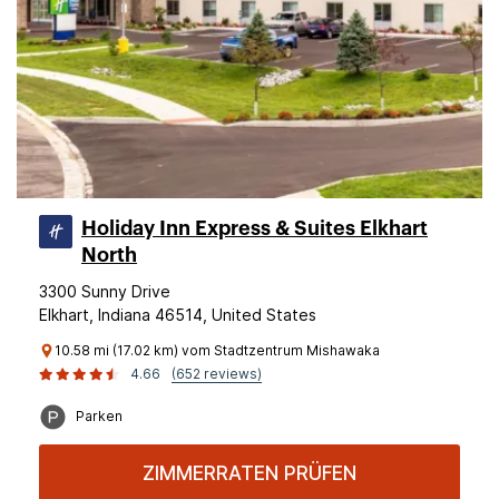
Holiday Inn Express & Suites Elkhart
North
3300 Sunny Drive
Elkhart, Indiana 46514, United States
10.58 mi (17.02 km) vom Stadtzentrum Mishawaka
4.66
(652 reviews)
Parken
ZIMMERRATEN PRÜFEN