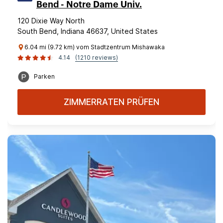
Bend - Notre Dame Univ.
120 Dixie Way North
South Bend, Indiana 46637, United States
6.04 mi (9.72 km) vom Stadtzentrum Mishawaka
4.14
(1210 reviews)
Parken
ZIMMERRATEN PRÜFEN