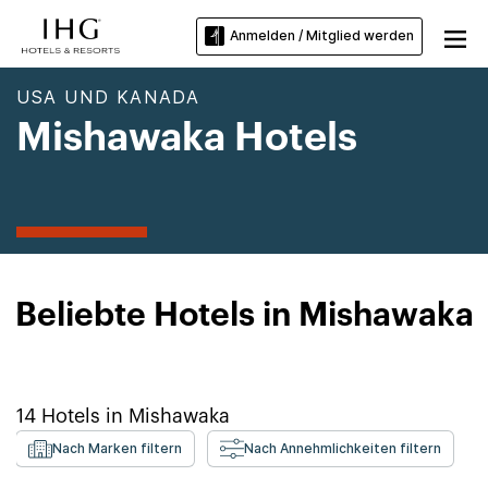
Anmelden / Mitglied werden
USA UND KANADA
Mishawaka Hotels
Beliebte Hotels in Mishawaka
14
Hotels in
Mishawaka
Nach Marken filtern
Nach Annehmlichkeiten filtern