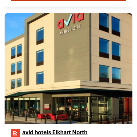
avid hotels Elkhart North