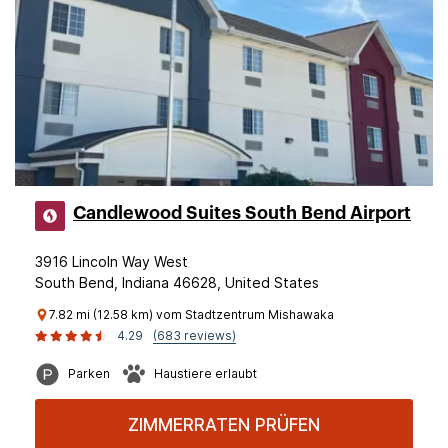
Candlewood Suites South Bend Airport
3916 Lincoln Way West
South Bend, Indiana 46628, United States
7.82 mi (12.58 km) vom Stadtzentrum Mishawaka
4.29
(683 reviews)
Parken
Haustiere erlaubt
ZIMMERRATEN PRÜFEN