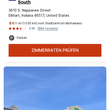
South
3610 S. Nappanee Street
Elkhart, Indiana 46517, United States
8.11 mi (13.05 km) vom Stadtzentrum Mishawaka
3.95
(884 reviews)
Parken
ZIMMERRATEN PRÜFEN