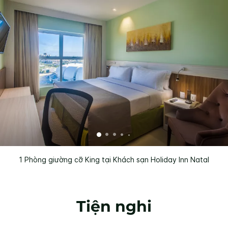
1 Phòng giường cỡ King tại Khách sạn Holiday Inn Natal
Tiện nghi