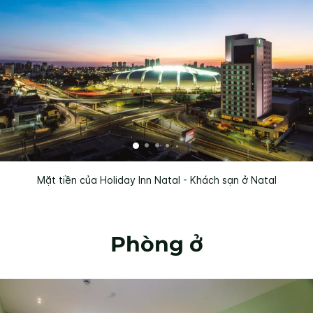
Mặt tiền của Holiday Inn Natal - Khách sạn ở Natal
Phòng ở