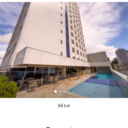
Bể bơi