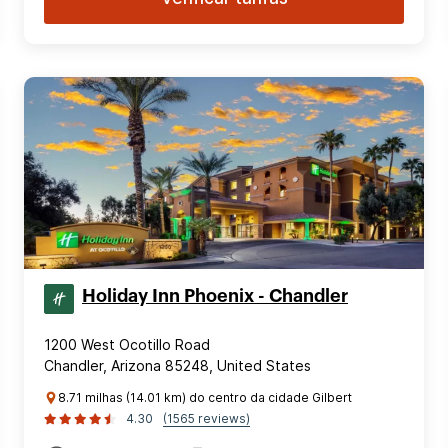
Holiday Inn Phoenix - Chandler
1200 West Ocotillo Road
Chandler, Arizona 85248, United States
8.71 milhas (14.01 km) do centro da cidade Gilbert
4.30
(1565 reviews)