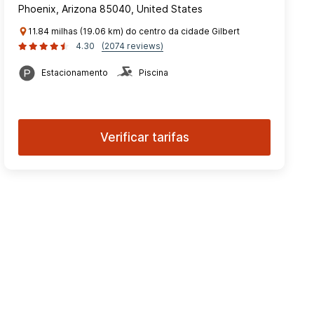
Phoenix, Arizona 85040, United States
11.84 milhas (19.06 km) do centro da cidade Gilbert
4.30
(2074 reviews)
Estacionamento
Piscina
Verificar tarifas