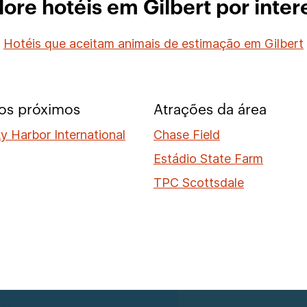
lore hotéis em Gilbert por inter
Hotéis que aceitam animais de estimação em Gilbert
os próximos
Atrações da área
y Harbor International
Chase Field
Estádio State Farm
TPC Scottsdale