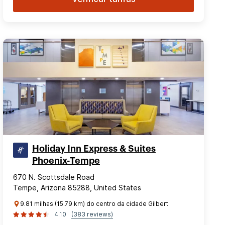
Holiday Inn Express & Suites
Phoenix-Tempe
670 N. Scottsdale Road
Tempe, Arizona 85288, United States
9.81 milhas (15.79 km) do centro da cidade Gilbert
4.10
(383 reviews)