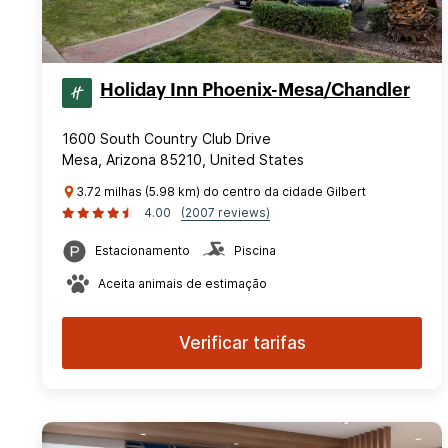
Holiday Inn Phoenix-Mesa/Chandler
1600 South Country Club Drive
Mesa, Arizona 85210, United States
3.72 milhas (5.98 km) do centro da cidade Gilbert
4.00
(2007 reviews)
Estacionamento
Piscina
Aceita animais de estimação
Verificar tarifas