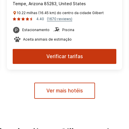
Tempe, Arizona 85283, United States
10.22 milhas (16.45 km) do centro da cidade Gilbert
4.40
(1670 reviews)
Estacionamento
Piscina
Aceita animais de estimação
Verificar tarifas
Ver mais hotéis