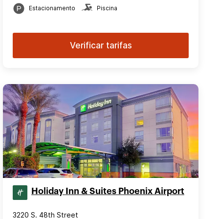
Estacionamento
Piscina
Verificar tarifas
Holiday Inn & Suites Phoenix Airport
3220 S. 48th Street