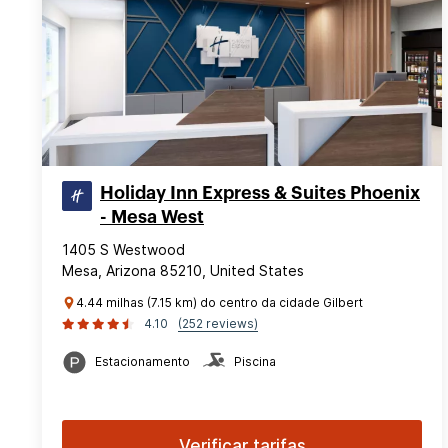
Holiday Inn Express & Suites Phoenix
- Mesa West
1405 S Westwood
Mesa, Arizona 85210, United States
4.44 milhas (7.15 km) do centro da cidade Gilbert
4.10
(252 reviews)
Estacionamento
Piscina
Verificar tarifas