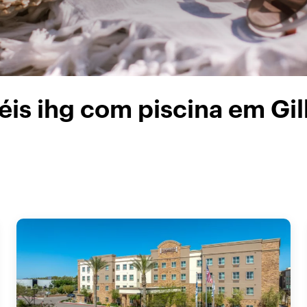
éis ihg com piscina em Gil