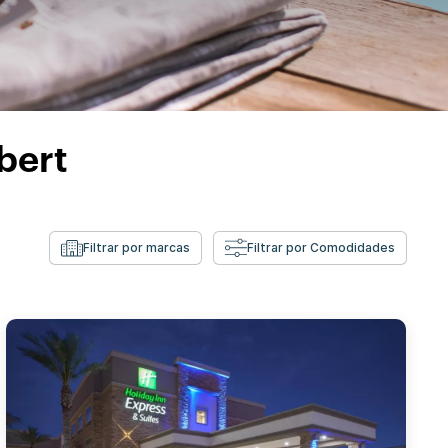
bert
Filtrar por marcas
Filtrar por Comodidades