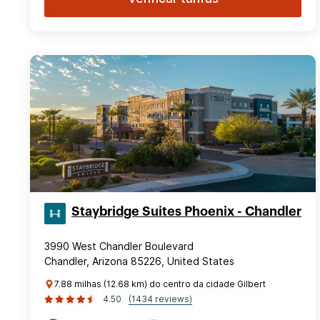
Staybridge Suites Phoenix - Chandler
3990 West Chandler Boulevard
Chandler, Arizona 85226, United States
7.88 milhas (12.68 km) do centro da cidade Gilbert
4.50
(1434 reviews)