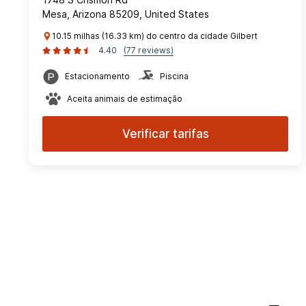
Mesa, Arizona 85209, United States
10.15 milhas (16.33 km) do centro da cidade Gilbert
4.40
(77 reviews)
Estacionamento
Piscina
Aceita animais de estimação
Verificar tarifas