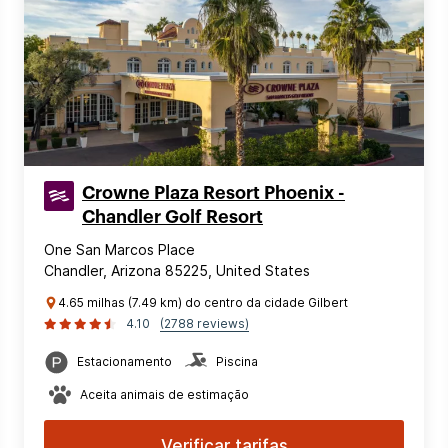
Crowne Plaza Resort Phoenix -
Chandler Golf Resort
One San Marcos Place
Chandler, Arizona 85225, United States
4.65 milhas (7.49 km) do centro da cidade Gilbert
4.10
(2788 reviews)
Estacionamento
Piscina
Aceita animais de estimação
Verificar tarifas