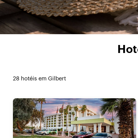
Hot
28
hotéis em
Gilbert