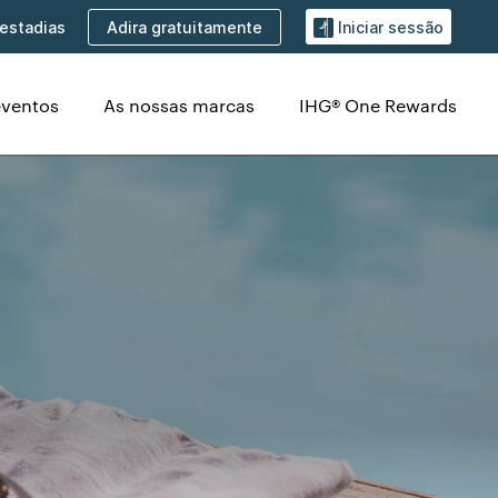
Adira gratuitamente
estadias
Iniciar sessão
eventos
As nossas marcas
IHG® One Rewards