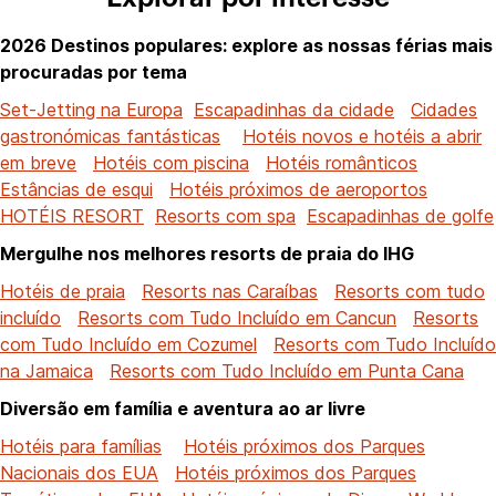
2026 Destinos populares: explore as nossas férias mais
procuradas por tema
Set-Jetting na Europa
Escapadinhas da cidade
Cidades
gastronómicas fantásticas
Hotéis novos e hotéis a abrir
em breve
Hotéis com piscina
Hotéis românticos
Estâncias de esqui
Hotéis próximos de aeroportos
HOTÉIS RESORT
Resorts com spa
Escapadinhas de golfe
Mergulhe nos melhores resorts de praia do IHG
Hotéis de praia
Resorts nas Caraíbas
Resorts com tudo
incluído
Resorts com Tudo Incluído em Cancun
Resorts
com Tudo Incluído em Cozumel
Resorts com Tudo Incluído
na Jamaica
Resorts com Tudo Incluído em Punta Cana
Diversão em família e aventura ao ar livre
Hotéis para famílias
Hotéis próximos dos Parques
Nacionais dos EUA
Hotéis próximos dos Parques