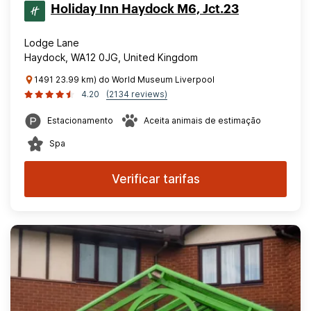
Holiday Inn Haydock M6, Jct.23
Lodge Lane
Haydock, WA12 0JG, United Kingdom
1491 23.99 km) do World Museum Liverpool
4.20
(2134 reviews)
Estacionamento
Aceita animais de estimação
Spa
Verificar tarifas