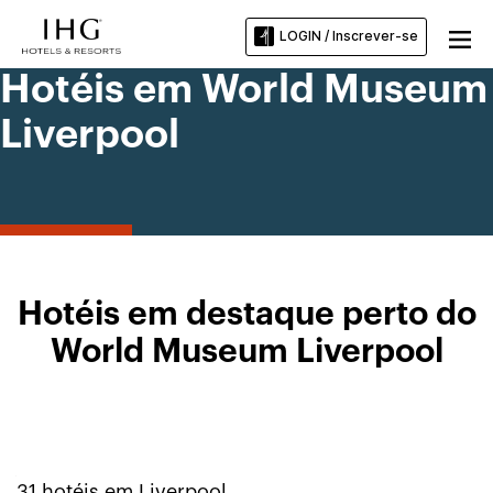
LOGIN / Inscrever-se
Hotéis em World Museum
Liverpool
Hotéis em destaque perto do
World Museum Liverpool
31
hotéis em
Liverpool