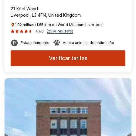
21 Keel Wharf
Liverpool, L3 4FN, United Kingdom
1.02 milhas (1.65 km) do World Museum Liverpool
4.80
(2514 reviews)
Estacionamento
Aceita animais de estimação
Verificar tarifas