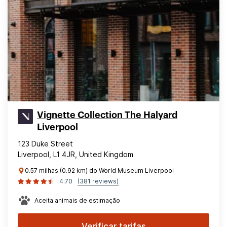
Vignette Collection The Halyard
Liverpool
123 Duke Street
Liverpool, L1 4JR, United Kingdom
0.57 milhas (0.92 km) do World Museum Liverpool
4.70
(381 reviews)
Aceita animais de estimação
Verificar tarifas