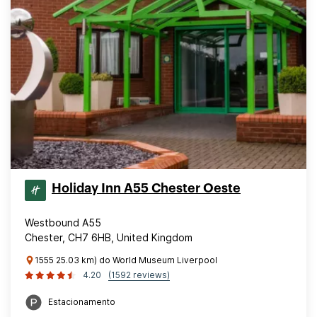
Holiday Inn A55 Chester Oeste
Westbound A55
Chester, CH7 6HB, United Kingdom
1555 25.03 km) do World Museum Liverpool
4.20
(1592 reviews)
Estacionamento