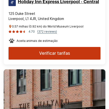
Holiday Inn Express Liverpool - Central
125 Duke Street
Liverpool, L1 4JR, United Kingdom
0.57 milhas (0.92 km) do World Museum Liverpool
4.70
(372 reviews)
Aceita animais de estimação
Verificar tarifas