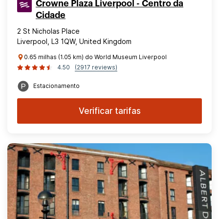
Crowne Plaza Liverpool - Centro da
Cidade
2 St Nicholas Place
Liverpool, L3 1QW, United Kingdom
0.65 milhas (1.05 km) do World Museum Liverpool
4.50
(2917 reviews)
Estacionamento
Verificar tarifas