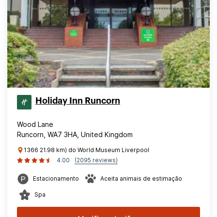
Holiday Inn Runcorn
Wood Lane
Runcorn, WA7 3HA, United Kingdom
1366 21.98 km) do World Museum Liverpool
4.00
(2095 reviews)
Estacionamento
Aceita animais de estimação
Spa