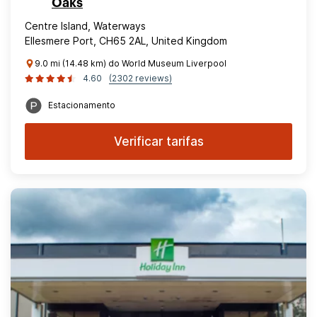
Oaks
Centre Island, Waterways
Ellesmere Port, CH65 2AL, United Kingdom
9.0 mi (14.48 km) do World Museum Liverpool
4.60
(2302 reviews)
Estacionamento
Verificar tarifas