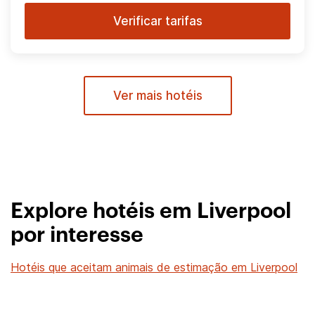
Verificar tarifas
Ver mais hotéis
Explore hotéis em Liverpool
por interesse
Hotéis que aceitam animais de estimação em Liverpool