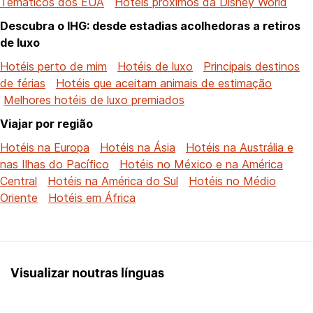
Temáticos dos EUA
Hotéis próximos da Disney World
Descubra o IHG: desde estadias acolhedoras a retiros
de luxo
Hotéis perto de mim
Hotéis de luxo
Principais destinos
de férias
Hotéis que aceitam animais de estimação
Melhores hotéis de luxo premiados
Viajar por região
Hotéis na Europa
Hotéis na Ásia
Hotéis na Austrália e
nas Ilhas do Pacífico
Hotéis no México e na América
Central
Hotéis na América do Sul
Hotéis no Médio
Oriente
Hotéis em África
Visualizar noutras línguas