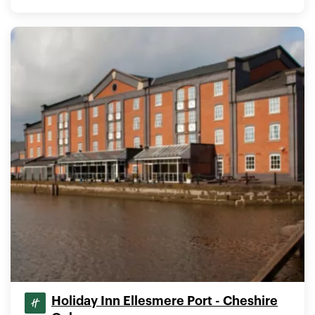
Holiday Inn Ellesmere Port - Cheshire