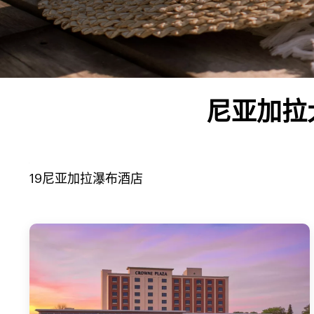
尼亚加拉
19
尼亚加拉瀑布
酒店