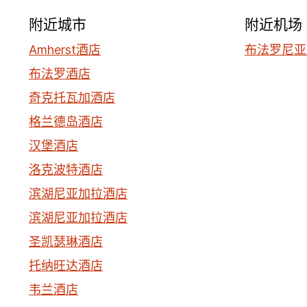
附近城市
附近机场
Amherst酒店
布法罗尼亚加
布法罗酒店
奇克托瓦加酒店
格兰德岛酒店
汉堡酒店
洛克波特酒店
滨湖尼亚加拉酒店
滨湖尼亚加拉酒店
圣凯瑟琳酒店
托纳旺达酒店
韦兰酒店