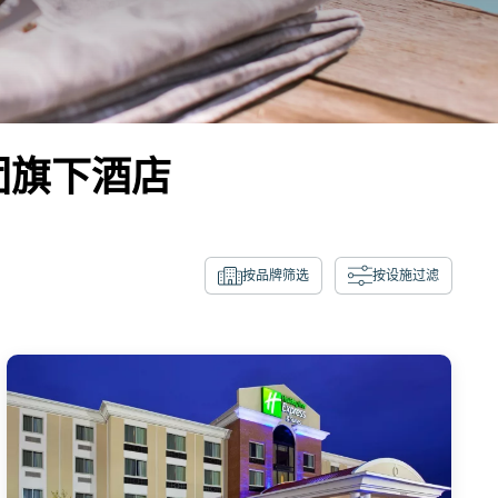
团旗下酒店
按品牌筛选
按设施过滤