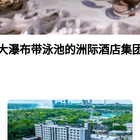
大瀑布带泳池的洲际酒店集