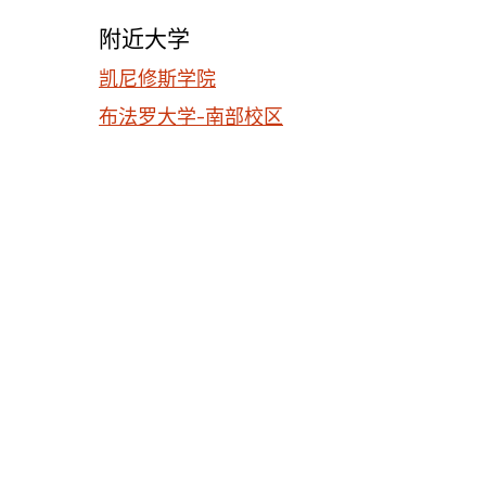
附近大学
凯尼修斯学院
布法罗大学-南部校区