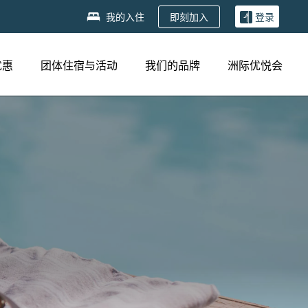
即刻加入
我的入住
登录
优惠
团体住宿与活动
我们的品牌
洲际优悦会