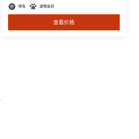
停车
宠物友好
查看价格
店