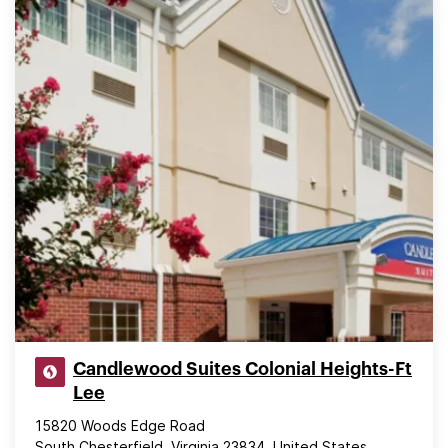
Candlewood Suites Colonial Heights-Ft
Lee
15820 Woods Edge Road
South Chesterfield, Virginia 23834, United States