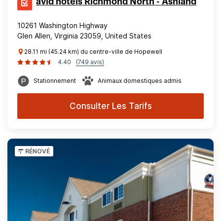
avid hotels Richmond North - Ashland
10261 Washington Highway
Glen Allen, Virginia 23059, United States
28.11 mi (45.24 km) du centre-ville de Hopewell
4.40
(749 avis)
Stationnement
Animaux domestiques admis
Consulter Les Tarifs
RÉNOVÉ