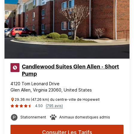
Candlewood Suites Glen Allen - Short
Pump
4120 Tom Leonard Drive
Glen Allen, Virginia 23060, United States
29.36 mi (47.26 km) du centre-ville de Hopewell
4.50
(795 avis)
Stationnement
Animaux domestiques admis
Consulter Les Tarifs