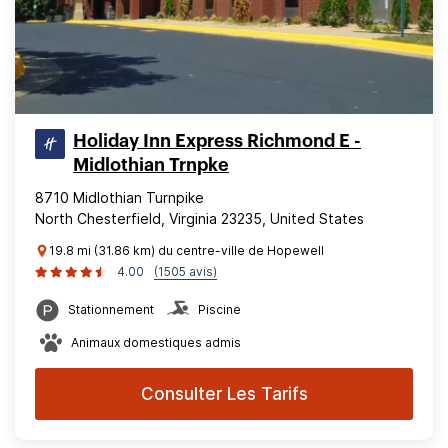
Holiday Inn Express Richmond E -
Midlothian Trnpke
8710 Midlothian Turnpike
North Chesterfield, Virginia 23235, United States
19.8 mi (31.86 km) du centre-ville de Hopewell
4.00
(1505 avis)
Stationnement
Piscine
Animaux domestiques admis
Consulter Les Tarifs