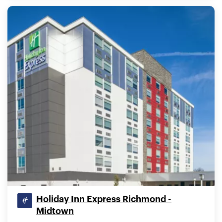
Holiday Inn Express Richmond -
Midtown