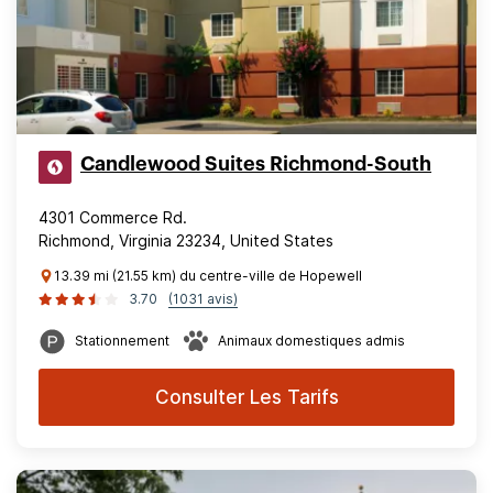
Candlewood Suites Richmond-South
4301 Commerce Rd.
Richmond, Virginia 23234, United States
13.39 mi (21.55 km) du centre-ville de Hopewell
3.70
(1031 avis)
Stationnement
Animaux domestiques admis
Consulter Les Tarifs