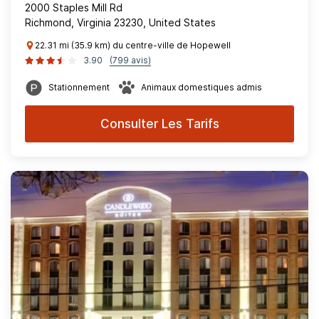
2000 Staples Mill Rd
Richmond, Virginia 23230, United States
22.31 mi (35.9 km) du centre-ville de Hopewell
3.90
(799 avis)
Stationnement
Animaux domestiques admis
Consulter Les Tarifs