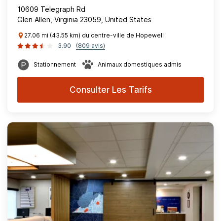
10609 Telegraph Rd
Glen Allen, Virginia 23059, United States
27.06 mi (43.55 km) du centre-ville de Hopewell
3.90
(809 avis)
Stationnement
Animaux domestiques admis
Consulter Les Tarifs