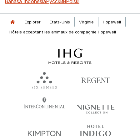
Bahasa Indonesia
Русский
Polski
Explorer
États-Unis
Virginie
Hopewell
Hôtels acceptant les animaux de compagnie Hopewell