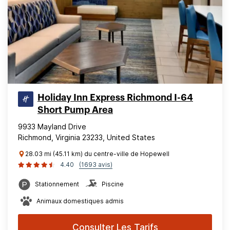
Holiday Inn Express Richmond I-64
Short Pump Area
9933 Mayland Drive
Richmond, Virginia 23233, United States
28.03 mi (45.11 km) du centre-ville de Hopewell
4.40
(1693 avis)
Stationnement
Piscine
Animaux domestiques admis
Consulter Les Tarifs