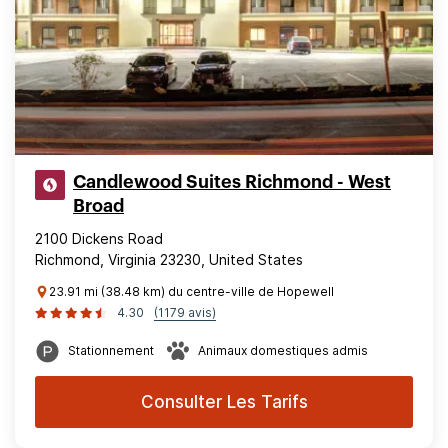
Candlewood Suites Richmond - West
Broad
2100 Dickens Road
Richmond, Virginia 23230, United States
23.91 mi (38.48 km) du centre-ville de Hopewell
4.30
(1179 avis)
Stationnement
Animaux domestiques admis
Consulter Les Tarifs