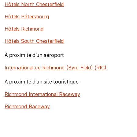
Hôtels North Chesterfield
Hôtels Pétersbourg
Hôtels Richmond
Hôtels South Chesterfield
À proximité d’un aéroport
International de Richmond (Byrd Field) (RIC)
À proximité d’un site touristique
Richmond International Raceway
Richmond Raceway