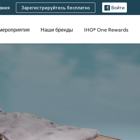
Зарегистрируйтесь бесплатно
ания
Войти
 мероприятия
Наши бренды
IHG® One Rewards