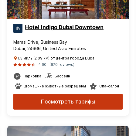
Hotel Indigo Dubai Downtown
Marasi Drive, Business Bay
Dubai, 24666, United Arab Emirates
1.3 миль (2.09 км) от центра города Dubai
4.60
(670 reviews)
Парковка
Бассейн
Домашние животные разрешены
Спа-салон
Посмотреть тарифы