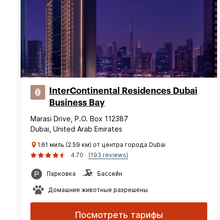
InterContinental Residences Dubai
Business Bay
Marasi Drive, P.O. Box 112387
Dubai, United Arab Emirates
1.61 миль (2.59 км) от центра города Dubai
4.70
(193 reviews)
Парковка
Бассейн
Домашние животные разрешены
Посмотреть тарифы