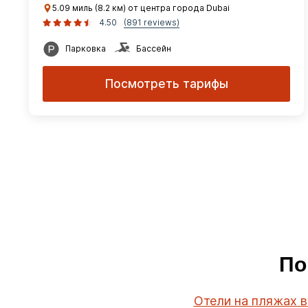
5.09 миль (8.2 км) от центра города Dubai
4.50
(891 reviews)
Парковка
Бассейн
Посмотреть тарифы
По
Отели на пляжах в