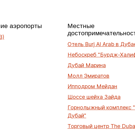
ие аэропорты
Местные
достопримечательнос
B)
Отель Burj Al Arab в Дуба
Небоскреб "Бурдж-Хали
Дубай Марина
Молл Эмиратов
Ипподром Мейдан
Шоссе шейха Зайда
Горнолыжный комплекс 
Дубай"
Торговый центр The Dubai