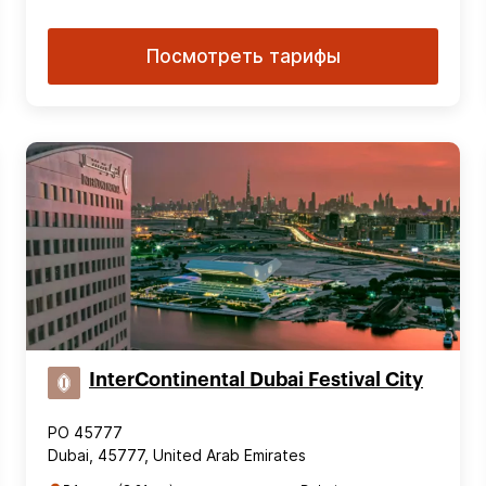
Посмотреть тарифы
InterContinental Dubai Festival City
PO 45777
Dubai, 45777, United Arab Emirates