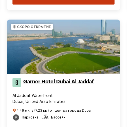
СКОРО ОТКРЫТИЕ
Garner Hotel Dubai Al Jaddaf
Al Jaddaf Waterfront
Dubai, United Arab Emirates
4.49 миль (7.23 км) от центра города Dubai
Парковка
Бассейн