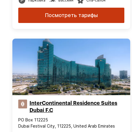
Парковка
Бассейн
Спа-салон
Посмотреть тарифы
InterContinental Residence Suites
Dubai F.C
PO Box 112225
Dubai Festival City, 112225, United Arab Emirates