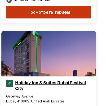
Парковка
Бассейн
Посмотреть тарифы
Holiday Inn & Suites Dubai Festival
City
Gateway Avenue
Dubai, 410909, United Arab Emirates