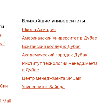
Ближайшие университеты
ти
Школа Ахмадия
е
Американский университет в Дубае
фа"
Британский колледж Дубая
Академический городок Дубая
Институт технологии менеджмента
в Дубае
Центр менеджмента SP Jain
"Ски
Университет Зайеда
 Mall