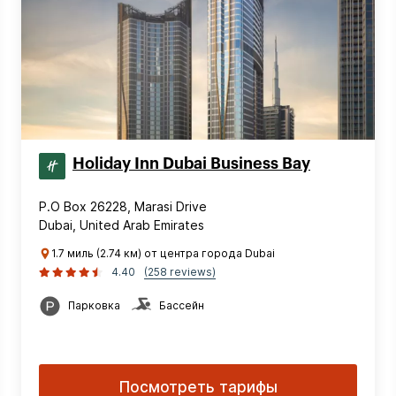
Holiday Inn Dubai Business Bay
P.O Box 26228, Marasi Drive
Dubai, United Arab Emirates
1.7 миль (2.74 км) от центра города Dubai
4.40
(258 reviews)
Парковка
Бассейн
Посмотреть тарифы