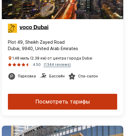
voco Dubai
Plot 49, Sheikh Zayed Road
Dubai, 9940, United Arab Emirates
1.48 миль (2.38 км) от центра города Dubai
4.50
(1344 reviews)
Парковка
Бассейн
Спа-салон
Посмотреть тарифы