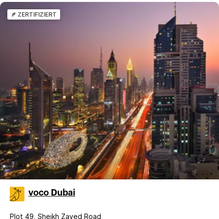
ZERTIFIZIERT
voco Dubai
Plot 49, Sheikh Zayed Road