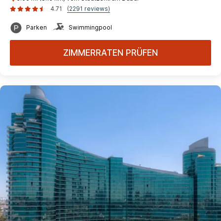
4.71
(2291 reviews)
Parken
Swimmingpool
ZIMMERRATEN PRÜFEN