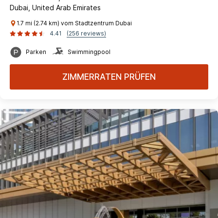
Dubai, United Arab Emirates
1.7 mi (2.74 km) vom Stadtzentrum Dubai
4.41
(256 reviews)
Parken
Swimmingpool
ZIMMERRATEN PRÜFEN