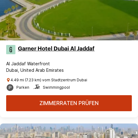
Garner Hotel Dubai Al Jaddaf
Al Jaddaf Waterfront
Dubai, United Arab Emirates
4.49 mi (7.23 km) vom Stadtzentrum Dubai
Parken
Swimmingpool
ZIMMERRATEN PRÜFEN