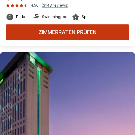
4.56
(3143 reviews)
Parken
Swimmingpool
Spa
ZIMMERRATEN PRÜFEN