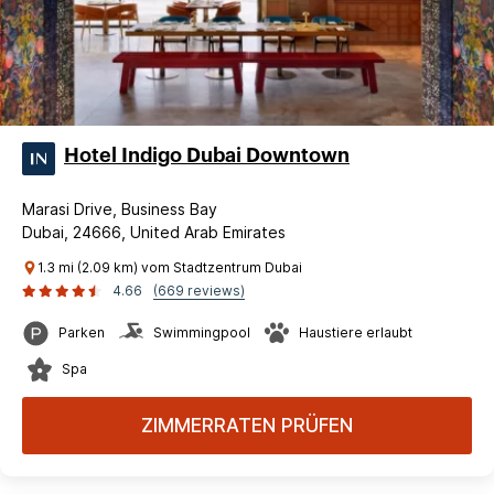
Hotel Indigo Dubai Downtown
Marasi Drive, Business Bay
Dubai, 24666, United Arab Emirates
1.3 mi (2.09 km) vom Stadtzentrum Dubai
4.66
(669 reviews)
Parken
Swimmingpool
Haustiere erlaubt
Spa
ZIMMERRATEN PRÜFEN