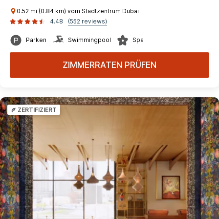
0.52 mi (0.84 km) vom Stadtzentrum Dubai
4.48
(552 reviews)
Parken
Swimmingpool
Spa
ZIMMERRATEN PRÜFEN
ZERTIFIZIERT