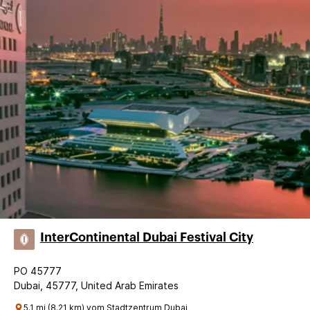
InterContinental Dubai Festival City
PO 45777
Dubai, 45777, United Arab Emirates
5.1 mi (8.21 km) vom Stadtzentrum Dubai