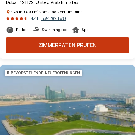
Dubai, 121122, United Arab Emirates
2.48 mi (4.0 km) vom Stadtzentrum Dubai
4.41
(284 reviews)
Parken
Swimmingpool
Spa
ZIMMERRATEN PRÜFEN
BEVORSTEHENDE NEUERÖFFNUNGEN