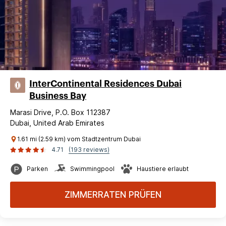
InterContinental Residences Dubai
Business Bay
Marasi Drive, P.O. Box 112387
Dubai, United Arab Emirates
1.61 mi (2.59 km) vom Stadtzentrum Dubai
4.71
(193 reviews)
Parken
Swimmingpool
Haustiere erlaubt
ZIMMERRATEN PRÜFEN