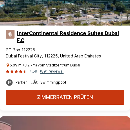
InterContinental Residence Suites Dubai
F.C
PO Box 112225
Dubai Festival City, 112225, United Arab Emirates
5.09 mi (8.2 km) vom Stadtzentrum Dubai
4.59
(891 reviews)
Parken
Swimmingpool
ZIMMERRATEN PRÜFEN