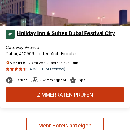
Holiday Inn & Suites Dubai Festival City
Gateway Avenue
Dubai, 410909, United Arab Emirates
5.67 mi (9.12 km) vom Stadtzentrum Dubai
4.63
(1124 reviews)
Parken
Swimmingpool
Spa
ZIMMERRATEN PRÜFEN
Mehr Hotels anzeigen