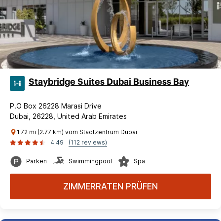
Staybridge Suites Dubai Business Bay
P.O Box 26228 Marasi Drive
Dubai, 26228, United Arab Emirates
1.72 mi (2.77 km) vom Stadtzentrum Dubai
4.49
(112 reviews)
Parken
Swimmingpool
Spa
ZIMMERRATEN PRÜFEN