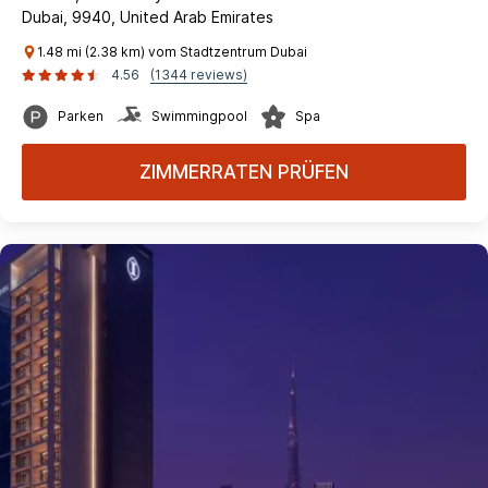
Dubai, 9940, United Arab Emirates
1.48 mi (2.38 km) vom Stadtzentrum Dubai
4.56
(1344 reviews)
Parken
Swimmingpool
Spa
ZIMMERRATEN PRÜFEN